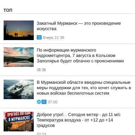
ТОП
Закатный Мурманск — это произведение
искусства
Вчера, 22:39
По информации мурманского
гидрометцентра, 7 августа в Кольском
Заполярье будет облачно с прояснениями
08:08
В Мурманской области введены специальные
меры поддержки для тех, кто хочет служить в
новых войсках беспилотных систем
07:00
Доброе утро!. . Сегодня ветер - до 11 м/с
Температура воздуха - от +12 до +14
градусов
07:33