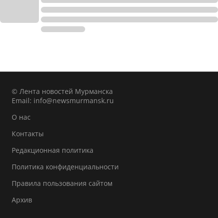
© Лента новостей Мурманска
Email:
info@newsmurmansk.ru
О нас
Контакты
Редакционная политика
Политика конфиденциальности
Правила пользования сайтом
Архив