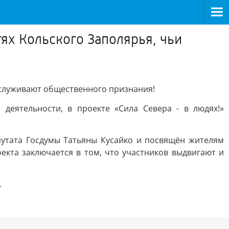
ях Кольского Заполярья, чьи
аслуживают общественного признания!
 деятельности, в проекте «Сила Севера - в людях!»
путата Госдумы Татьяны Кусайко и посвящён жителям
екта заключается в том, что участников выдвигают и
.