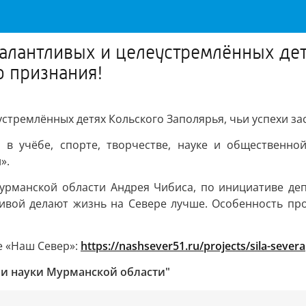
талантливых и целеустремлённых дет
 признания!
устремлённых детях Кольского Заполярья, чьи успехи з
в учёбе, спорте, творчестве, науке и общественной
».
урманской области Андрея Чибиса, по инициативе де
ивой делают жизнь на Севере лучше. Особенность про
е «Наш Север»:
https://nashsever51.ru/projects/sila-severa
 и науки Мурманской области"