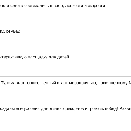
ого флота состязались в силе, ловкости и скорости
ПОЛЯРЬЕ:
интерактивную площадку для детей
е Тулома дан торжественный старт мероприятию, посвященному
созданы все условия для личных рекордов и громких побед! Раз