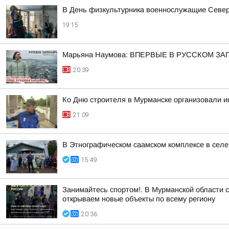
В День физкультурника военнослужащие Северн
19:15
Марьяна Наумова: ВПЕРВЫЕ В РУССКОМ ЗА
20:39
Ко Дню строителя в Мурманске организовали 
21:09
В Этнографическом саамском комплексе в сел
15:49
Занимайтесь спортом!. В Мурманской области 
открываем новые объекты по всему региону
20:36