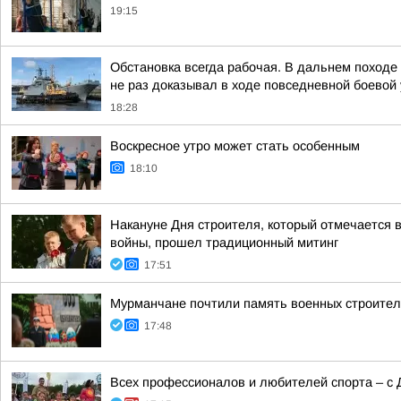
19:15
Обстановка всегда рабочая. В дальнем поход
не раз доказывал в ходе повседневной боевой у
18:28
Воскресное утро может стать особенным
18:10
Накануне Дня строителя, который отмечается в
войны, прошел традиционный митинг
17:51
Мурманчане почтили память военных строител
17:48
Всех профессионалов и любителей спорта – с 