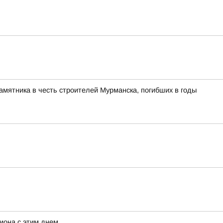
памятника в честь строителей Мурманска, погибших в годы
иона с этим днем