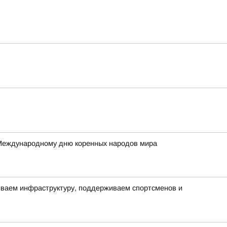
 Международному дню коренных народов мира
виваем инфраструктуру, поддерживаем спортсменов и