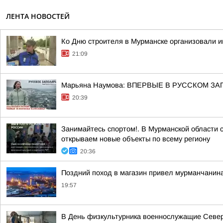
ЛЕНТА НОВОСТЕЙ
Ко Дню строителя в Мурманске организовали 
21:09
Марьяна Наумова: ВПЕРВЫЕ В РУССКОМ ЗА
20:39
Занимайтесь спортом!. В Мурманской области 
открываем новые объекты по всему региону
20:36
Поздний поход в магазин привел мурманчанина
19:57
В День физкультурника военнослужащие Северн