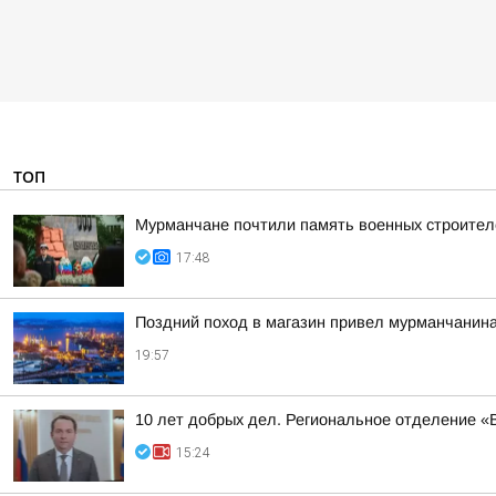
ТОП
Мурманчане почтили память военных строител
17:48
Поздний поход в магазин привел мурманчанина
19:57
10 лет добрых дел. Региональное отделение 
15:24