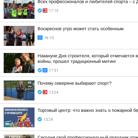
Всех профессионалов и любителей спорта – с 
17:15
Воскресное утро может стать особенным
18:10
Накануне Дня строителя, который отмечается в
войны, прошел традиционный митинг
17:51
Почему северяне выбирают спорт?
13:24
Торговый центр: что важно знать о пожарной б
13:24
Сегодня свой профессиональный праздник отм