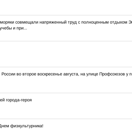
е моряки совмещали напряженный труд с полноценным отдыхом Эк
чебы и при...
 России во второе воскресенье августа, на улице Профсоюзов у 
ей города-героя
Днем физкультурника!