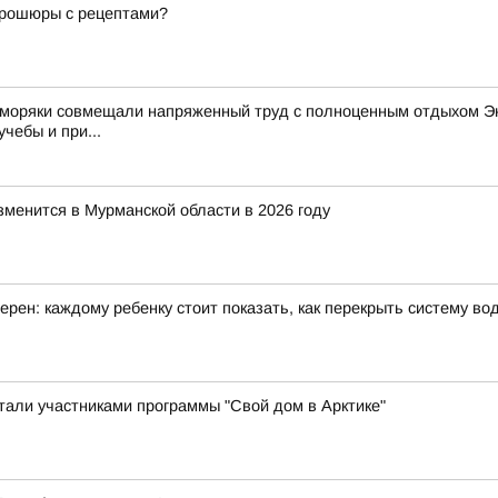
 брошюры с рецептами?
 моряки совмещали напряженный труд с полноценным отдыхом Эк
чебы и при...
зменится в Мурманской области в 2026 году
рен: каждому ребенку стоит показать, как перекрыть систему в
стали участниками программы "Свой дом в Арктике"