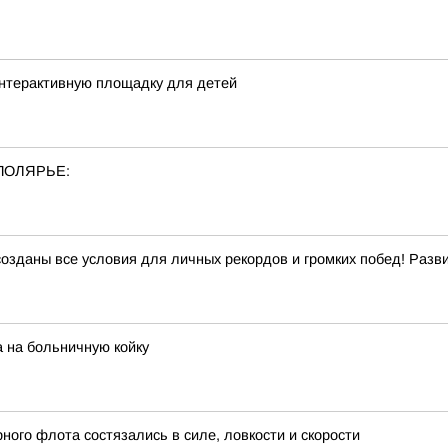
интерактивную площадку для детей
ПОЛЯРЬЕ:
созданы все условия для личных рекордов и громких побед! Раз
 на больничную койку
ого флота состязались в силе, ловкости и скорости