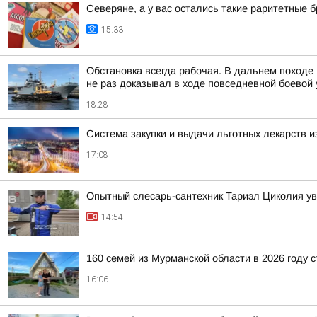
Северяне, а у вас остались такие раритетные
15:33
Обстановка всегда рабочая. В дальнем походе
не раз доказывал в ходе повседневной боевой у
18:28
Система закупки и выдачи льготных лекарств и
17:08
Опытный слесарь-сантехник Тариэл Циколия уве
14:54
160 семей из Мурманской области в 2026 году 
16:06