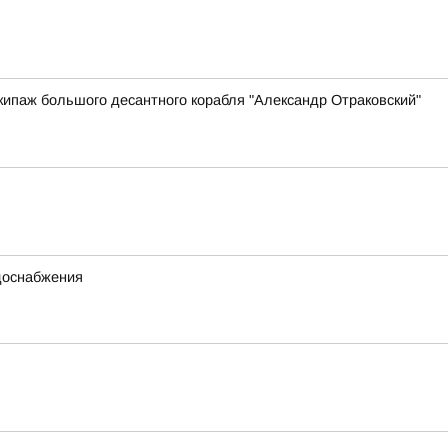
ипаж большого десантного корабля "Александр Отраковский"
одоснабжения