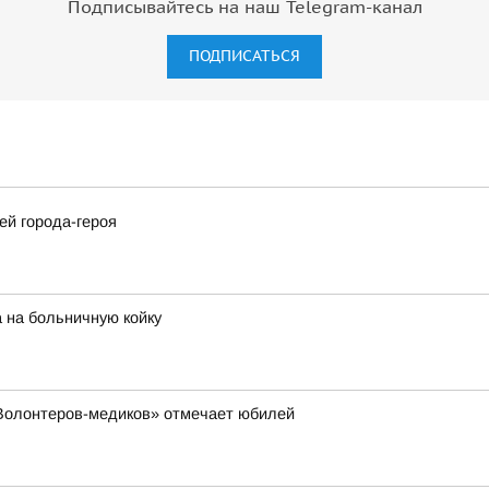
Подписывайтесь на наш Telegram-канал
ПОДПИСАТЬСЯ
ей города-героя
 на больничную койку
«Волонтеров-медиков» отмечает юбилей