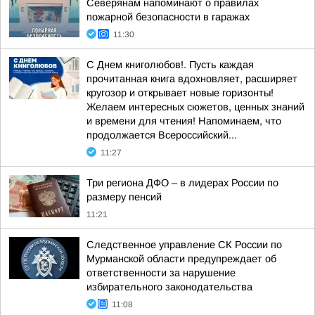
Северянам напоминают о правилах
пожарной безопасности в гаражах
11:30
С Днем книголюбов!. Пусть каждая
прочитанная книга вдохновляет, расширяет
кругозор и открывает новые горизонты!
Желаем интересных сюжетов, ценных знаний
и времени для чтения! Напоминаем, что
продолжается Всероссийский...
11:27
Три региона ДФО – в лидерах России по
размеру пенсий
11:21
Следственное управление СК России по
Мурманской области предупреждает об
ответственности за нарушение
избирательного законодательства
11:08