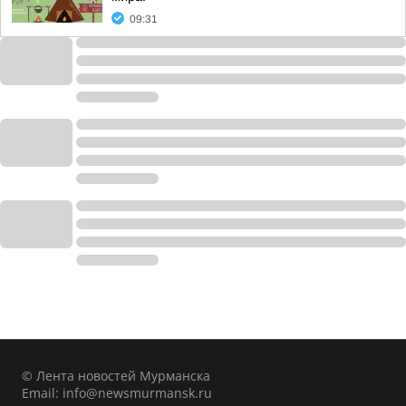
09:31
© Лента новостей Мурманска
Email:
info@newsmurmansk.ru