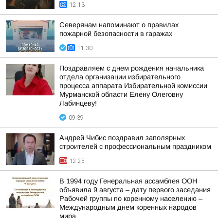
12:13
Северянам напоминают о правилах
пожарной безопасности в гаражах
11:30
Поздравляем с днем рождения начальника
отдела организации избирательного
процесса аппарата Избирательной комиссии
Мурманской области Елену Олеговну
Лабинцеву!
09:39
Андрей Чибис поздравил заполярных
строителей с профессиональным праздником
12:25
В 1994 году Генеральная ассамблея ООН
объявила 9 августа – дату первого заседания
Рабочей группы по коренному населению –
Международным днем коренных народов
мира