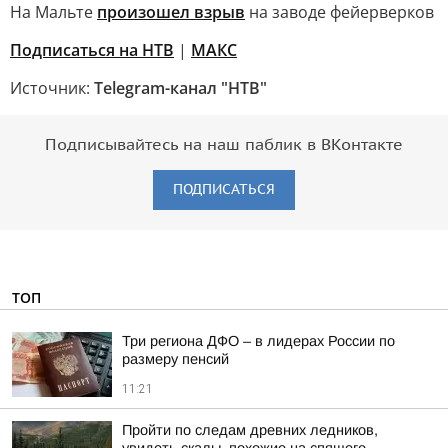
На Мальте
произошел взрыв
на заводе фейерверков
Подписаться на НТВ
|
МАКС
Источник:
Telegram-канал "НТВ"
Подписывайтесь на наш паблик в ВКонтакте
ПОДПИСАТЬСЯ
ТОП
Три региона ДФО – в лидерах России по
размеру пенсий
11:21
Пройти по следам древних ледников,