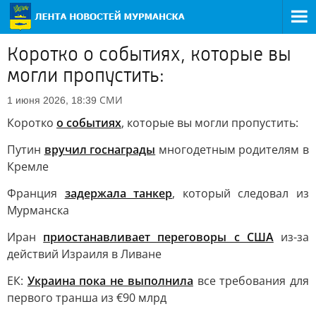
Коротко о событиях, которые вы
могли пропустить:
СМИ
1 июня 2026, 18:39
Коротко
о событиях
, которые вы могли пропустить:
Путин
вручил госнаграды
многодетным родителям в
Кремле
Франция
задержала танкер
, который следовал из
Мурманска
Иран
приостанавливает переговоры с США
из-за
действий Израиля в Ливане
ЕК:
Украина пока не выполнила
все требования для
первого транша из €90 млрд