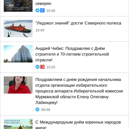
северян
10:40
"Ледокол знаний" достиг Северного полюса
10:40
Андрей Чибис: Поздравляю с Днём
строителя и 70-летием строительной
отрасли!
10:25
Поздравляем с днем рождения начальника
отдела организации избирательного
процесса аппарата Избирательной комиссии
Мурманской области Елену Олеговну
Лабинцеву!
09:39
С Международным днём коренных народов
мира!