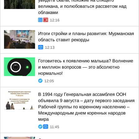
увидеть скалы, похожие на спящего
великана, и полюбоваться рассветом над
облаками
12:16
Итоги стройки и планы развития: Мурманская
область ставит рекорды
12:13
Готовитесь к появлению малыша? Волнение
и миллион вопросов — это абсолютно
нормально!
12:05
В 1994 году Генеральная ассамблея ООН
объявила 9 августа – дату первого заседания
Рабочей группы по коренному населению –
Международным днем коренных народов
мира
11:45