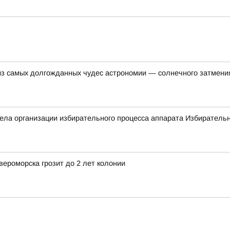
 из самых долгожданных чудес астрономии — солнечного затмени
ла организации избирательного процесса аппарата Избирательн
ероморска грозит до 2 лет колонии