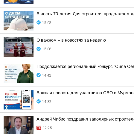
В честь 70-летия Дня строителя продолжаем 
15:08
О важном – в новостях за неделю
15:08
Продолжается региональный конкурс "Сила Сев
14:42
Важная новость для участников СВО в Мурман
14:32
Андрей Чибис поздравил заполярных строител
12:25