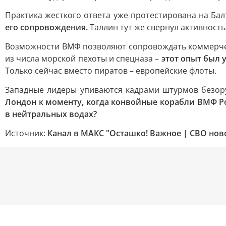
Практика жесткого ответа уже протестирована на Бал
его сопровождения.
Таллин тут же свернул активност
Возможности ВМФ позволяют сопровождать коммерчес
из числа морской пехоты и спецназа –
этот опыт был
Только сейчас вместо пиратов – европейские флоты.
Западные лидеры упиваются кадрами штурмов безору
Лондон к моменту, когда конвойные корабли ВМФ Ро
в нейтральных водах?
Источник:
Канал в МАКС "Осташко! Важное | СВО нов