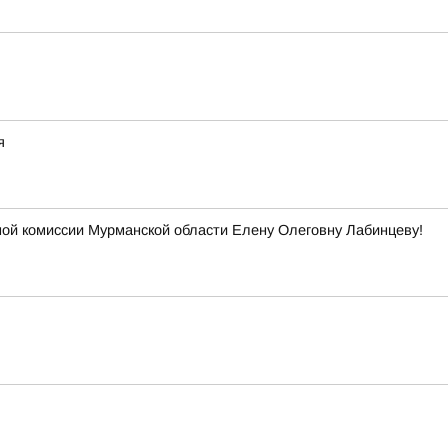
я
ой комиссии Мурманской области Елену Олеговну Лабинцеву!