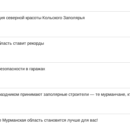
ия северной красоты Кольского Заполярья
бласть ставит рекорды
езопасности в гаражах
аздником принимают заполярные строители — те мурманчане, 
 Мурманская область становится лучше для вас!