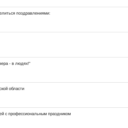
делиться поздравлениями:
ера - в людях!"
ской области
ей с профессиональным праздником