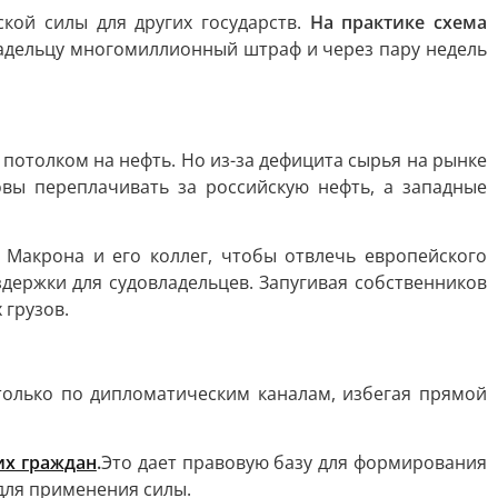
кой силы для других государств.
На практике схема
ладельцу многомиллионный штраф и через пару недель
потолком на нефть. Но из-за дефицита сырья на рынке
овы переплачивать за российскую нефть, а западные
 Макрона и его коллег, чтобы отвлечь европейского
здержки для судовладельцев. Запугивая собственников
 грузов.
только по дипломатическим каналам, избегая прямой
их граждан
.
Это дает правовую базу для формирования
 для применения силы.