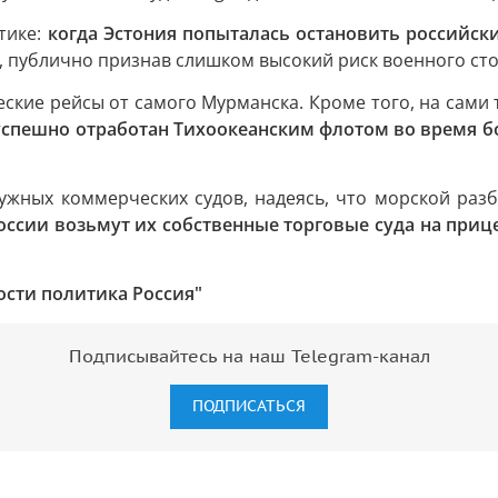
тике:
когда Эстония попыталась остановить российск
ь, публично признав слишком высокий риск военного ст
кие рейсы от самого Мурманска. Кроме того, на сами 
 успешно отработан Тихоокеанским флотом во время 
жных коммерческих судов, надеясь, что морской раз
ссии возьмут их собственные торговые суда на прице
ости политика Россия"
Подписывайтесь на наш Telegram-канал
ПОДПИСАТЬСЯ