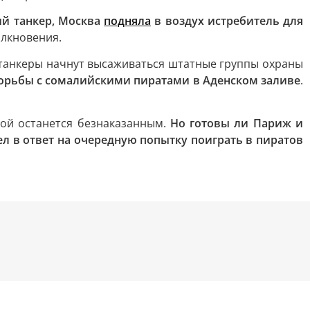
ий танкер, Москва
подняла
в воздух истребитель для
олкновения.
танкеры начнут высаживаться штатные группы охраны
борьбы с сомалийскими пиратами в Аденском заливе
.
бой останется безнаказанным.
Но готовы ли Париж и
л в ответ на очередную попытку поиграть в пиратов