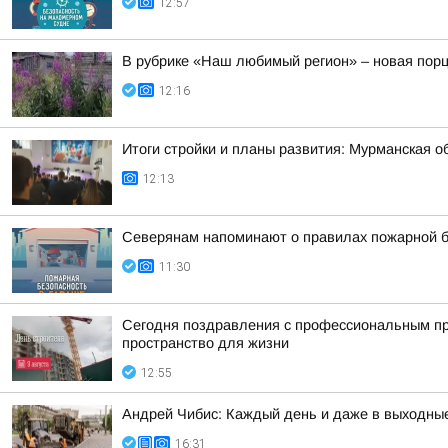
12:57
В рубрике «Наш любимый регион» – новая порц
12:16
Итоги стройки и планы развития: Мурманская о
12:13
Северянам напоминают о правилах пожарной б
11:30
Сегодня поздравления с профессиональным пр
пространство для жизни
12:55
Андрей Чибис: Каждый день и даже в выходные
16:31