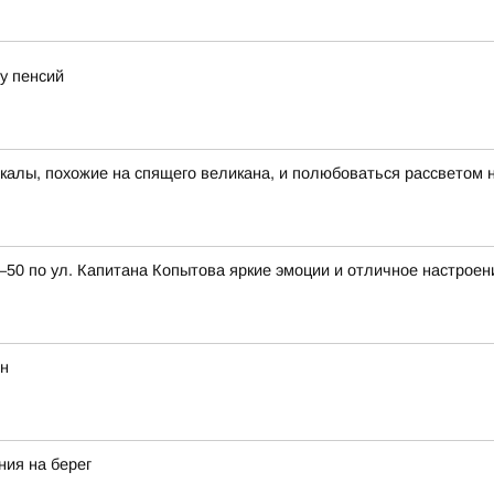
у пенсий
скалы, похожие на спящего великана, и полюбоваться рассветом 
0 по ул. Капитана Копытова яркие эмоции и отличное настроен
ян
ния на берег