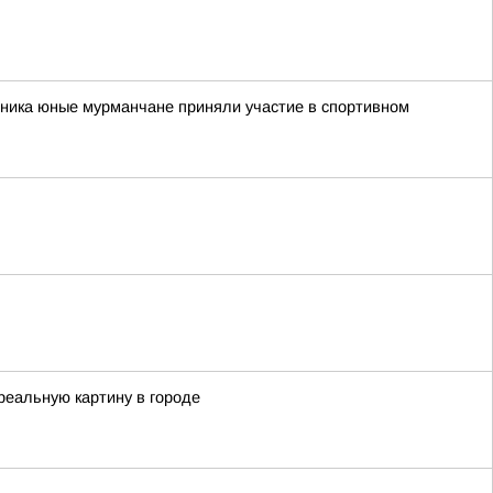
рника юные мурманчане приняли участие в спортивном
реальную картину в городе