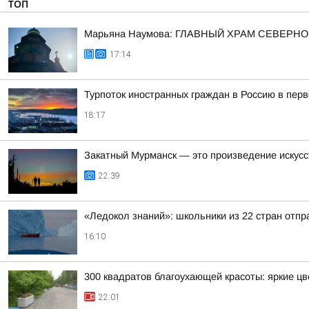
ТОП
Марьяна Наумова: ГЛАВНЫЙ ХРАМ СЕВЕРНО
17:14
Турпоток иностранных граждан в Россию в пер
18:17
Закатный Мурманск — это произведение искусс
22:39
«Ледокол знаний»: школьники из 22 стран отп
16:10
300 квадратов благоухающей красоты: яркие ц
22:01