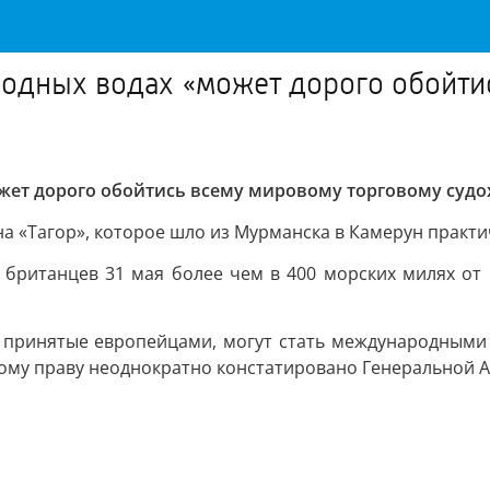
родных водах «может дорого обойти
жет дорого обойтись всему мировому торговому судо
 «Тагор», которое шло из Мурманска в Камерун практич
 британцев 31 мая более чем в 400 морских милях от
 принятые европейцами, могут стать международными 
ому праву неоднократно констатировано Генеральной 