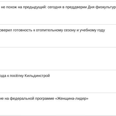
 не похож на предыдущий: сегодня в преддверии Дня физкульту
верил готовность к отопительному сезону и учебному году
зда к посёлку Кильдинстрой
ие на федеральной программе «Женщина-лидер»