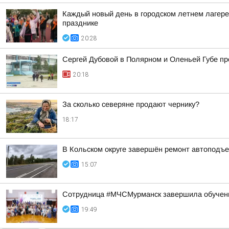
Каждый новый день в городском летнем лагере
празднике
20:28
Сергей Дубовой в Полярном и Оленьей Губе про
20:18
За сколько северяне продают чернику?
18:17
В Кольском округе завершён ремонт автоподъе
15:07
Сотрудница #МЧСМурманск завершила обучен
19:49