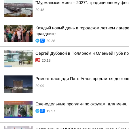
"Мурманская миля – 2027": традиционному фес
20:48
Каждый новый день в городском летнем лагере
празднике
20:28
Сергей Дубовой в Полярном и Оленьей Губе про
20:18
Ремонт площади Пять Углов продлится до конц
20:09
Еженедельные прогулки по округам, для меня,
19:57