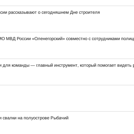
ссии рассказывают о сегодняшнем Дне строителя
МО МВД России «Оленегорский» совместно с сотрудниками полиц
и для команды — главный инструмент, который помогает видеть 
и свалки на полуострове Рыбачий