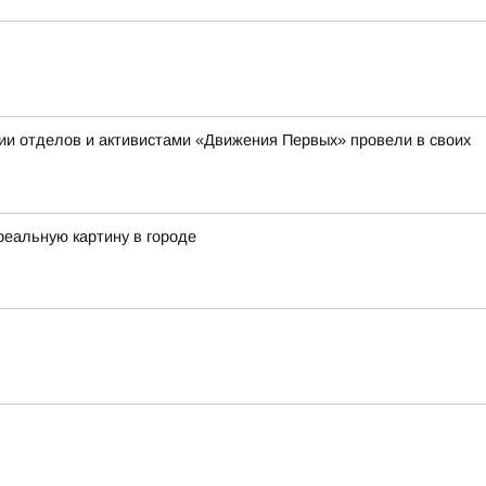
ии отделов и активистами «Движения Первых» провели в своих
реальную картину в городе