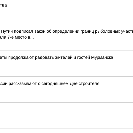
ства
Путин подписал закон об определении границ рыболовных участк
а 7-е место в...
веты продолжают радовать жителей и гостей Мурманска
ссии рассказывают о сегодняшнем Дне строителя