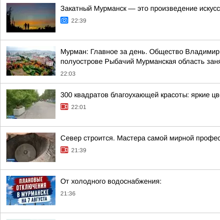
Закатный Мурманск — это произведение искус
22:39
Мурман: Главное за день. Общество Владимир 
полуострове Рыбачий Мурманская область занял
22:03
300 квадратов благоухающей красоты: яркие ц
22:01
Север строится. Мастера самой мирной профе
21:39
От холодного водоснабжения:
21:36