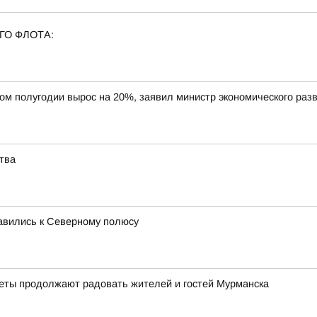
ГО ФЛОТА:
вом полугодии вырос на 20%, заявил министр экономического ра
тва
равились к Северному полюсу
веты продолжают радовать жителей и гостей Мурманска