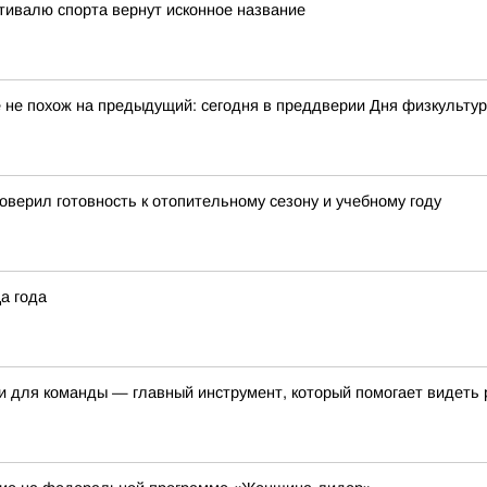
тивалю спорта вернут исконное название
 не похож на предыдущий: сегодня в преддверии Дня физкульту
верил готовность к отопительному сезону и учебному году
а года
 и для команды — главный инструмент, который помогает видеть 