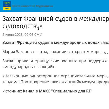
Захват Францией судов в междуна
судоходству»
СМИ
2 июня 2026, 00:06
Захват Францией судов в международных водах «мо
Мария Захарова — о задержании в открытом море судна
Захват провели французские военные при поддержке
«международных санкций».
«Незаконные односторонние ограничительные меры,
тандема. Противоречие таких «санкций» международн
Источник:
Канал в МАКС "Специально для RT"