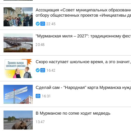
Ассоциация «Совет муниципальных образовани
отбору общественных проектов «Инициативы д
22:45
"Мурманская миля – 2027": традиционному фес
20:48
Скоро наступает школьное время, а это значит,
16:42
Сделай сам - "Народная" карта Мурманска нуж
16:31
В Мурманске по сопке ходит медведь
13:47