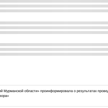
й Мурманской области» проинформировала о результатах провед
вора»