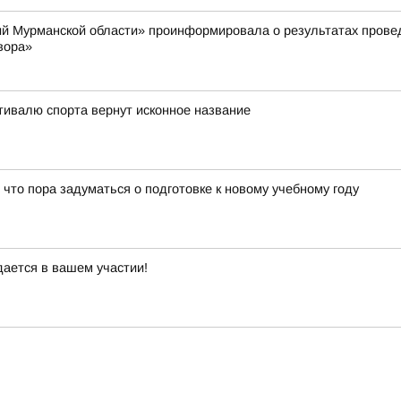
й Мурманской области» проинформировала о результатах провед
вора»
тивалю спорта вернут исконное название
 что пора задуматься о подготовке к новому учебному году
дается в вашем участии!