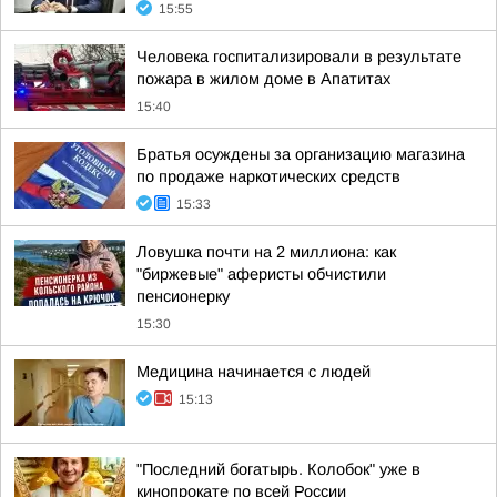
15:55
Человека госпитализировали в результате
пожара в жилом доме в Апатитах
15:40
Братья осуждены за организацию магазина
по продаже наркотических средств
15:33
Ловушка почти на 2 миллиона: как
"биржевые" аферисты обчистили
пенсионерку
15:30
Медицина начинается с людей
15:13
"Последний богатырь. Колобок" уже в
кинопрокате по всей России