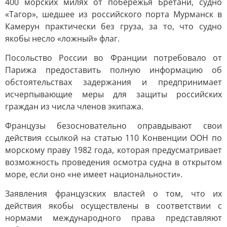
400 морских милях от побережья Бретани, судно
«Тагор», шедшее из российского порта Мурманск в
Камерун практически без груза, за то, что судно
якобы несло «ложный» флаг.
Посольство России во Франции потребовало от
Парижа предоставить полную информацию об
обстоятельствах задержания и предпринимает
исчерпывающие меры для защиты российских
граждан из числа членов экипажа.
Французы безосновательно оправдывают свои
действия ссылкой на статью 110 Конвенции ООН по
морскому праву 1982 года, которая предусматривает
возможность проведения осмотра судна в открытом
море, если оно «не имеет национальности».
Заявления французских властей о том, что их
действия якобы осуществлены в соответствии с
нормами международного права представляют