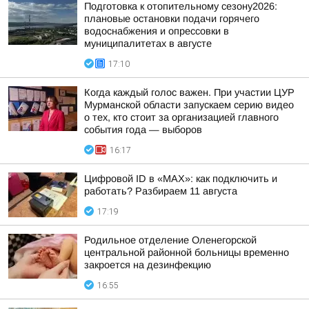
Подготовка к отопительному сезону2026:
плановые остановки подачи горячего
водоснабжения и опрессовки в
муниципалитетах в августе
17:10
Когда каждый голос важен. При участии ЦУР
Мурманской области запускаем серию видео
о тех, кто стоит за организацией главного
события года — выборов
16:17
Цифровой ID в «MAX»: как подключить и
работать? Разбираем 11 августа
17:19
Родильное отделение Оленегорской
центральной районной больницы временно
закроется на дезинфекцию
16:55