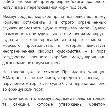
собой очередной пример европейского правового
нигилизма и переписывания норм под себя.
Международное морское право позволяет военному
кораблю остановить и в строго ограниченных
случаях досмотреть судно в открытом море. Однако
возможность принудительного изменения маршрута
судна и его конвоирования из открытого моря –
морского пространства, в котором действует
неограниченная свобода судоходства, – в порт
государства военного корабля международными
договорами не предусмотрена.
He говоря уже о ссылках Президента Франции
Э.Макрона на некие «международные» санкции, за
нарушение которых это судно было перенаправлено
во французский порт.
Напоминаем, что международными являются только
те санкции, которые утверждены Советом