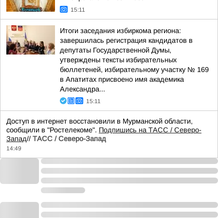
15:11
Итоги заседания избиркома региона:
завершилась регистрация кандидатов в
депутаты Государственной Думы,
утверждены тексты избирательных
бюллетеней, избирательному участку № 169
в Апатитах присвоено имя академика
Александра...
15:11
Доступ в интернет восстановили в Мурманской области,
сообщили в "Ростелекоме".
Подпишись на ТАСС / Северо-
Запад
//
ТАСС / Северо-Запад
14:49