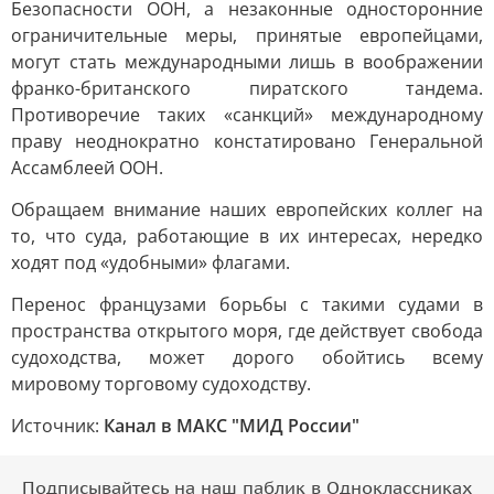
Безопасности ООН, а незаконные односторонние
ограничительные меры, принятые европейцами,
могут стать международными лишь в воображении
франко-британского пиратского тандема.
Противоречие таких «санкций» международному
праву неоднократно констатировано Генеральной
Ассамблеей ООН.
Обращаем внимание наших европейских коллег на
то, что суда, работающие в их интересах, нередко
ходят под «удобными» флагами.
Перенос французами борьбы с такими судами в
пространства открытого моря, где действует свобода
судоходства, может дорого обойтись всему
мировому торговому судоходству.
Источник:
Канал в МАКС "МИД России"
Подписывайтесь на наш паблик в Одноклассниках