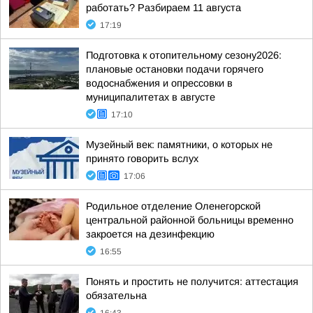
работать? Разбираем 11 августа
17:19
Подготовка к отопительному сезону2026:
плановые остановки подачи горячего
водоснабжения и опрессовки в
муниципалитетах в августе
17:10
Музейный век: памятники, о которых не
принято говорить вслух
17:06
Родильное отделение Оленегорской
центральной районной больницы временно
закроется на дезинфекцию
16:55
Понять и простить не получится: аттестация
обязательна