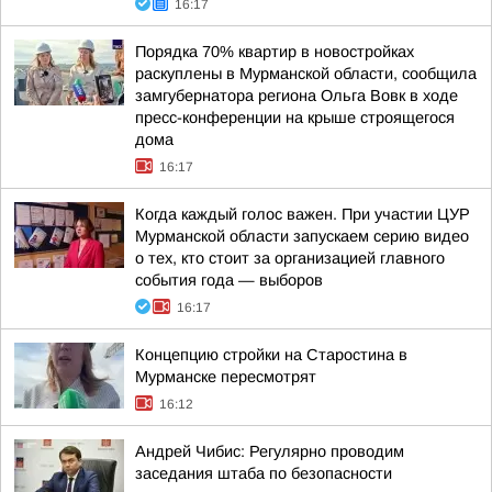
16:17
Порядка 70% квартир в новостройках
раскуплены в Мурманской области, сообщила
замгубернатора региона Ольга Вовк в ходе
пресс-конференции на крыше строящегося
дома
16:17
Когда каждый голос важен. При участии ЦУР
Мурманской области запускаем серию видео
о тех, кто стоит за организацией главного
события года — выборов
16:17
Концепцию стройки на Старостина в
Мурманске пересмотрят
16:12
Андрей Чибис: Регулярно проводим
заседания штаба по безопасности