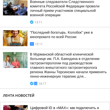
Военные следователи Следственного
комитета Российской Федерации провели
личный прием участников специальной
военной операции
13:11
"Последний богатырь. Колобок" уже в
кинопрокате по всей России
15:11
В Мурманской областной клинической
больнице им. П.А. Баяндина в отделении
гастроэнтерологии под руководством
главного внештатного гастроэнтеролога
региона Жанны Терсинских начали применять
генно-инженерную терапию для...
16:17
ЛЕНТА НОВОСТЕЙ
Цифровой ID в «MAX»: как подключить и