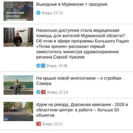
Выходные в Мурманске = праздник
Вчера, 20:10
Насколько доступнее стала медицинская
помощь для жителей Мурманской области?
Об этом в эфире программы Большого Радио
«Точка зрения» рассказал первый
заместитель министра здравоохранения
региона Сергей Чуксеев
Вчера, 19:08
На крыше новой многоэтажки – о стройках
Севера
Вчера, 22:24
Идем на рекорд. Дорожная кампания - 2026 в
областном центре: в работе – больше 50
объектов
Вчера, 22:21