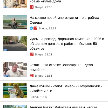
новые жилые дома
Вчера, 22:36
На крыше новой многоэтажки – о стройках
Севера
Вчера, 22:24
Идем на рекорд. Дорожная кампания - 2026 в
областном центре: в работе – больше 50
объектов
Вчера, 22:21
Стоять "На страже Заполярья" – дело
семейное
Вчера, 21:51
Даже котики читают Вечерний Мурманский -
читайте и вы!
Вчера, 21:36
Андрей Чибис: Работаем над тем, чтобы