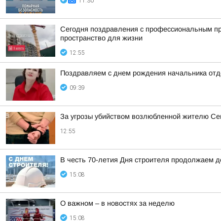
11:30
Сегодня поздравления с профессиональным пр
пространство для жизни
12:55
Поздравляем с днем рождения начальника отде
09:39
За угрозы убийством возлюбленной жителю Сев
12:55
В честь 70-летия Дня строителя продолжаем 
15:08
О важном – в новостях за неделю
15:08