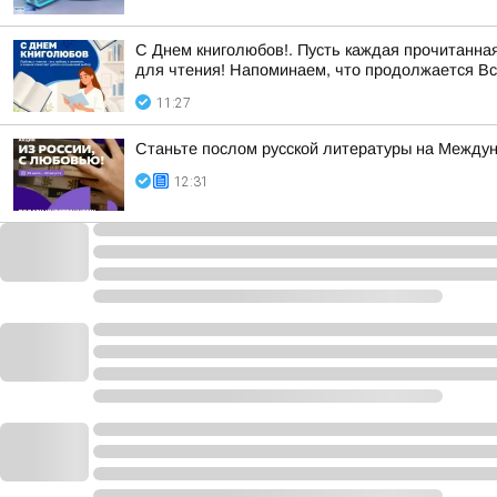
С Днем книголюбов!. Пусть каждая прочитанная
для чтения! Напоминаем, что продолжается Все
11:27
Станьте послом русской литературы на Между
12:31