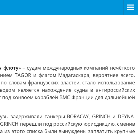
у флоту
» – судам международных компаний нечёткого
нием TAGOR и флагом Мадагаскара, вероятнее всего,
по словам французских властей, стало использование
водом является нахождение судна в антироссийских
ку под конвоем кораблей ВМС Франции для дальнейшей
цузы задерживали танкеры BORACAY, GRINCH и DEYNA.
и GRINCH перешли под российскую юрисдикцию, сменив
а из этого списка были вынуждены заплатить крупные