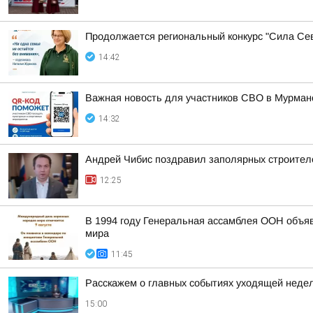
Продолжается региональный конкурс "Сила Сев
14:42
Важная новость для участников СВО в Мурман
14:32
Андрей Чибис поздравил заполярных строител
12:25
В 1994 году Генеральная ассамблея ООН объяв
мира
11:45
Расскажем о главных событиях уходящей недел
15:00