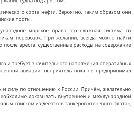
ржание судна под арестом.
тического сорта нефти. Вероятно, таким образом они
ийские порты.
дународное морское право это сложная система со
никам перевозок. При желании, всегда можно найти
ко после ареста, существенные расходы на содержание
олго и требует значительного напряжения оперативных
оенной авиации, неприятель пока не предпринимал
 и силу по отношению к России. Причём, желательно
 необходимо доказывать внутренней и международной
овым списком из десятков танкеров «теневого флота»,