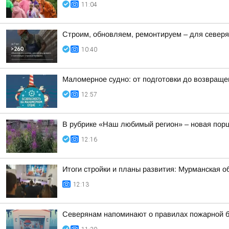
11:04
Строим, обновляем, ремонтируем – для север
10:40
Маломерное судно: от подготовки до возвраще
12:57
В рубрике «Наш любимый регион» – новая порц
12:16
Итоги стройки и планы развития: Мурманская о
12:13
Северянам напоминают о правилах пожарной б