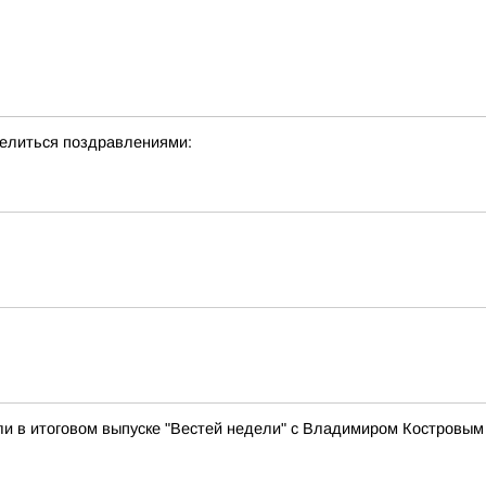
делиться поздравлениями:
ли в итоговом выпуске "Вестей недели" с Владимиром Костровым