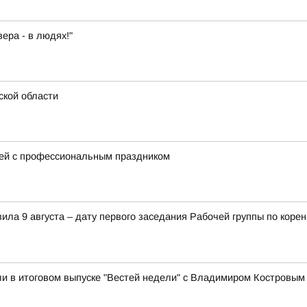
ера - в людях!"
ской области
ей с профессиональным праздником
ила 9 августа – дату первого заседания Рабочей группы по ко
и в итоговом выпуске "Вестей недели" с Владимиром Костровым