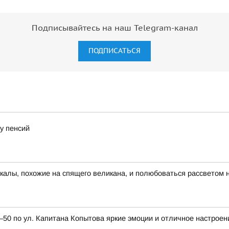
Подписывайтесь на наш Telegram-канал
ПОДПИСАТЬСЯ
у пенсий
скалы, похожие на спящего великана, и полюбоваться рассветом 
0 по ул. Капитана Копытова яркие эмоции и отличное настроен