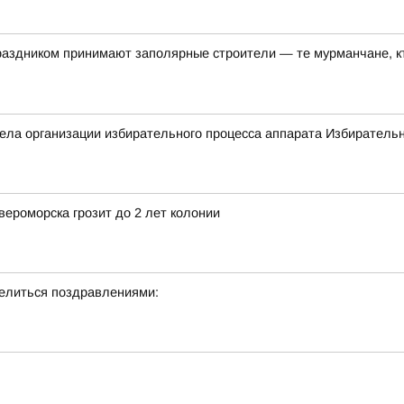
аздником принимают заполярные строители — те мурманчане, 
ла организации избирательного процесса аппарата Избирательн
ероморска грозит до 2 лет колонии
делиться поздравлениями: