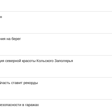
ян
ния на берег
ия северной красоты Кольского Заполярья
бласть ставит рекорды
езопасности в гаражах