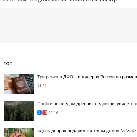
ТОП
Три региона ДФО – в лидерах России по размер
11:21
Пройти по следам древних ледников, увидеть 
12:16
«День двора» подарил жителям домов №№ 47–5