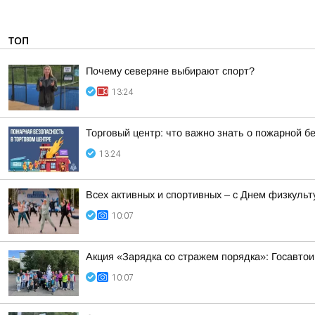
ТОП
Почему северяне выбирают спорт?
13:24
Торговый центр: что важно знать о пожарной б
13:24
Всех активных и спортивных – с Днем физкульт
10:07
Акция «Зарядка со стражем порядка»: Госавтои
10:07