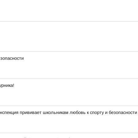
езопасности
урника!
нспекция прививает школьникам любовь к спорту и безопасности