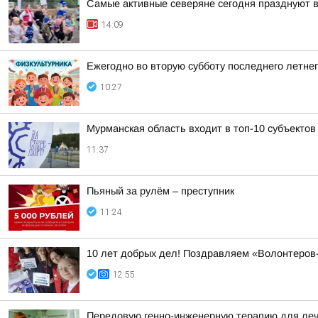
Самые активные северяне сегодня празднуют 
14:09
Ежегодно во вторую субботу последнего летне
10:27
Мурманская область входит в топ-10 субъектов
11:37
Пьяный за рулём – преступник
11:24
10 лет добрых дел! Поздравляем «Волонтеров
12:55
Передовую генно-инженерную терапию для леч