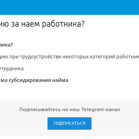
ию за наем работника?
ника?
дию при трудоустройстве некоторых категорий работник
отрудника.
мма субсидирования найма
Подписывайтесь на наш Telegram-канал
ПОДПИСАТЬСЯ