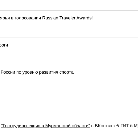
ья в голосовании Russian Traveler Awards!
роги
 России по уровню развития спорта
ы
"Гострудинспекция в Мурманской области"
в ВКонтакте//
ГИТ в М