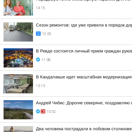
14:15
Сезон ремонтов: где уже привели в порядок до
12:05
В Ревде состоится личный прием граждан руко
11:08
В Кандалакше идет масштабная модернизация 
13:13
Андрей Чибис: Дорогие северяне, поздравляю 
10:52
Два человека пострадали в лобовом столкнов