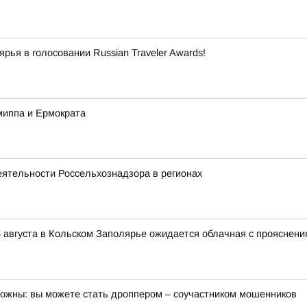
ья в голосовании Russian Traveler Awards!
миппа и Ермократа
еятельности Россельхознадзора в регионах
 августа в Кольском Заполярье ожидается облачная с прояснени
орожны: вы можете стать дроппером – соучастником мошенников