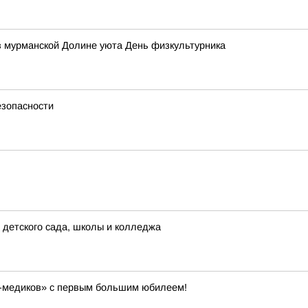
в мурманской Долине уюта День физкультурника
езопасности
детского сада, школы и колледжа
в-медиков» с первым большим юбилеем!