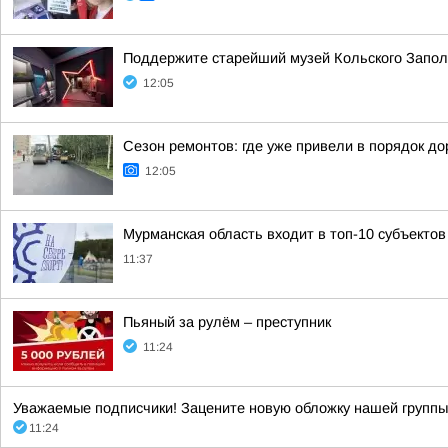
Поддержите старейший музей Кольского Заполяр
12:05
Сезон ремонтов: где уже привели в порядок до
12:05
Мурманская область входит в топ-10 субъектов
11:37
Пьяный за рулём – преступник
11:24
Уважаемые подписчики! Зацените новую обложку нашей групп
11:24