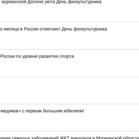
в мурманской Долине уюта День физкультурника
го месяца в России отмечают День физкультурника
 России по уровню развития спорта
-медиков» с первым большим юбилеем!
ения тяжелых заболеваний ЖКТ внедрили в Мурманской област