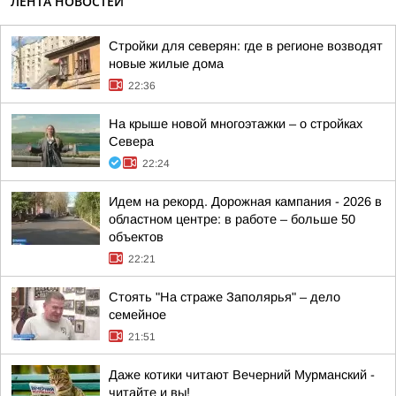
ЛЕНТА НОВОСТЕЙ
Стройки для северян: где в регионе возводят
новые жилые дома
22:36
На крыше новой многоэтажки – о стройках
Севера
22:24
Идем на рекорд. Дорожная кампания - 2026 в
областном центре: в работе – больше 50
объектов
22:21
Стоять "На страже Заполярья" – дело
семейное
21:51
Даже котики читают Вечерний Мурманский -
читайте и вы!