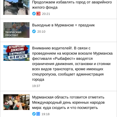
Продолжаем избавлять город от аварийного
жилого фонда
20:21
Выходные в Мурманске = праздник
20:10
Вниманию водителей!. В связи с
проведением на морском вокзале Мурманска
фестиваля «Рыбафест» вводятся
ограничения движения, остановки и стоянки
всех видов транспорта, кроме имеющих
спецпропуска, сообщает администрация
города
19:37
Мурманская область готовится отметить
Международный день коренных народов
мира: куда сходить и что посмотреть
19:18