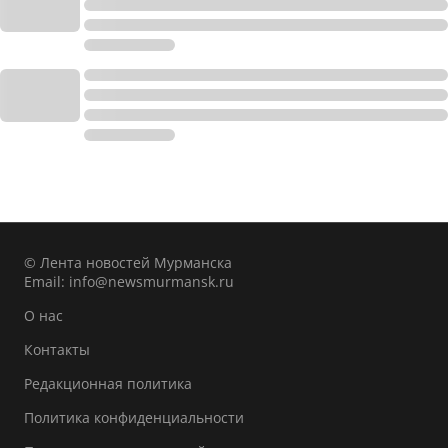
© Лента новостей Мурманска
Email:
info@newsmurmansk.ru
О нас
Контакты
Редакционная политика
Политика конфиденциальности