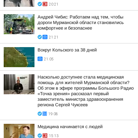
20:21
Андрей Чибис: Работаем над тем, чтобы
дороги Мурманской области становились
комфортнее и безопаснее
21:21
Вокруг Кольского за 38 дней
21:05
Насколько доступнее стала медицинская
помощь для жителей Мурманской области?
Об этом в эфире программы Большого Радио
«Точка зрения» рассказал первый
заместитель министра здравоохранения
региона Сергей Чуксеев
19:08
Медицина начинается с людей
15:13