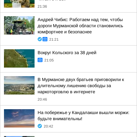
21:36
Андрей Чибис: Работаем над тем, чтобы
дороги Мурманской области становились
комфортнее и безопаснее
21:21
Вокруг Кольского за 38 дней
21:05
В Мурманске двух братьев приговорили к
длительному лишению свободы за
наркоторговлю в интернете
20:46
На побережье у Кандалакши вышли моржи:
будьте внимательны!
20:42