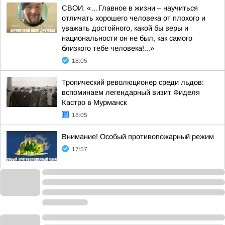
СВОИ. «…Главное в жизни – научиться
отличать хорошего человека от плохого и
уважать достойного, какой бы веры и
национальности он не был, как самого
близкого тебе человека!...»
18:05
Тропический революционер среди льдов:
вспоминаем легендарный визит Фиделя
Кастро в Мурманск
18:05
Внимание! Особый противопожарный режим
17:57