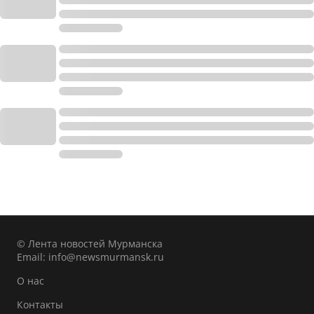
© Лента новостей Мурманска
Email:
info@newsmurmansk.ru
О нас
Контакты