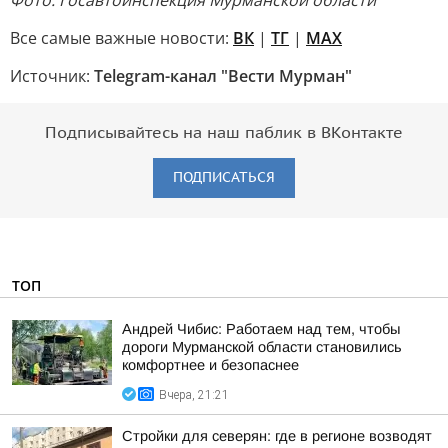
Фото: Госавтоинспекция Мурманской области
Все самые важные новости:
ВК
|
ТГ
|
MAX
Источник:
Telegram-канал "Вести Мурман"
Подписывайтесь на наш паблик в ВКонтакте
ПОДПИСАТЬСЯ
ТОП
Андрей Чибис: Работаем над тем, чтобы
дороги Мурманской области становились
комфортнее и безопаснее
Вчера, 21:21
Стройки для северян: где в регионе возводят