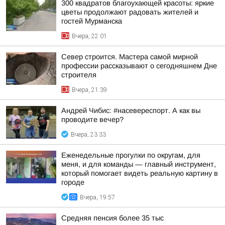
300 квадратов благоухающей красоты: яркие
цветы продолжают радовать жителей и
гостей Мурманска
Вчера, 22:01
Север строится. Мастера самой мирной
профессии рассказывают о сегодняшнем Дне
строителя
Вчера, 21:39
Андрей Чибис: #насевереспорт. А как вы
проводите вечер?
Вчера, 23:33
Еженедельные прогулки по округам, для
меня, и для команды — главный инструмент,
который помогает видеть реальную картину в
городе
Вчера, 19:57
Средняя пенсия более 35 тыс