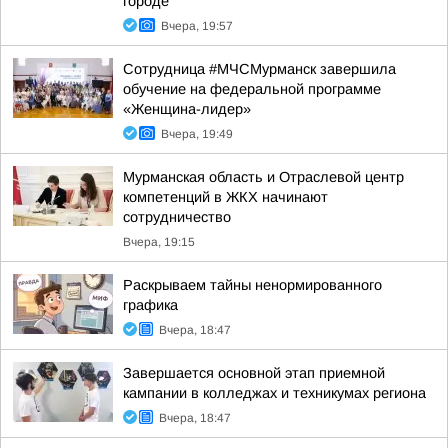
городе
Вчера, 19:57
Сотрудница #МЧСМурманск завершила
обучение на федеральной программе
«Женщина-лидер»
Вчера, 19:49
Мурманская область и Отраслевой центр
компетенций в ЖКХ начинают
сотрудничество
Вчера, 19:15
Раскрываем тайны ненормированного
графика
Вчера, 18:47
Завершается основной этап приемной
кампании в колледжах и техникумах региона
Вчера, 18:47