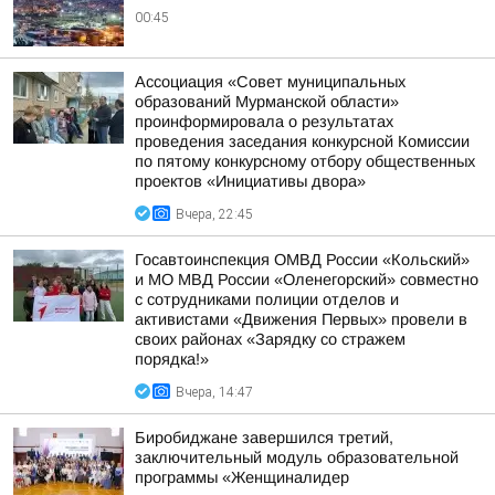
00:45
Ассоциация «Совет муниципальных
образований Мурманской области»
проинформировала о результатах
проведения заседания конкурсной Комиссии
по пятому конкурсному отбору общественных
проектов «Инициативы двора»
Вчера, 22:45
Госавтоинспекция ОМВД России «Кольский»
и МО МВД России «Оленегорский» совместно
с сотрудниками полиции отделов и
активистами «Движения Первых» провели в
своих районах «Зарядку со стражем
порядка!»
Вчера, 14:47
Биробиджане завершился третий,
заключительный модуль образовательной
программы «Женщиналидер