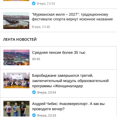
Вчера, 23:54
"Мурманская миля – 2027": традиционному
фестивалю спорта вернут исконное название
Вчера, 20:48
ЛЕНТА НОВОСТЕЙ
Средняя пенсия более 35 тыс
00:45
Биробиджане завершился третий,
заключительный модуль образовательной
программы «Женщиналидер
Вчера, 23:54
Андрей Чибис: #насевереспорт. А как вы
проводите вечер?
Вчера, 23:33