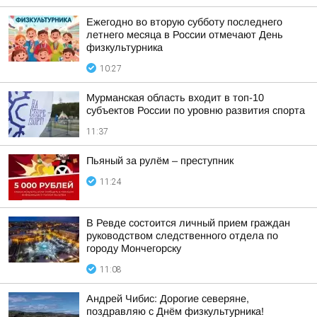
Ежегодно во вторую субботу последнего
летнего месяца в России отмечают День
физкультурника
10:27
Мурманская область входит в топ-10
субъектов России по уровню развития спорта
11:37
Пьяный за рулём – преступник
11:24
В Ревде состоится личный прием граждан
руководством следственного отдела по
городу Мончегорску
11:08
Андрей Чибис: Дорогие северяне,
поздравляю с Днём физкультурника!