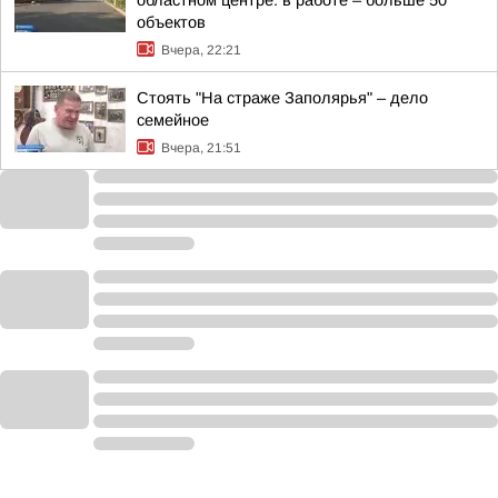
областном центре: в работе – больше 50
объектов
Вчера, 22:21
Стоять "На страже Заполярья" – дело
семейное
Вчера, 21:51