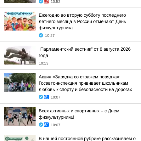
10:52
Ежегодно во вторую субботу последнего
летнего месяца в России отмечают День
физкультурника
10:27
"Парламентский вестник" от 8 августа 2026
года
10:13
Акция «Зарядка со стражем порядка»:
Госавтоинспекция прививает школьникам
любовь к спорту и безопасности на дорогах
10:07
Всех активных и спортивных – с Днем
физкультурника!
10:07
В нашей постоянной рубрике рассказываем о