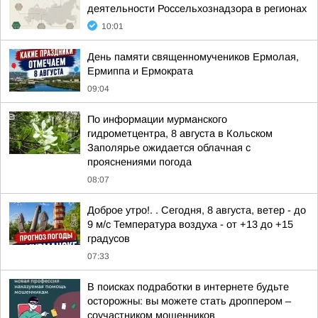
деятельности Россельхознадзора в регионах
10:01
День памяти священномучеников Ермолая,
Ермиппа и Ермократа
09:04
По информации мурманского
гидрометцентра, 8 августа в Кольском
Заполярье ожидается облачная с
прояснениями погода
08:07
Доброе утро!. . Сегодня, 8 августа, ветер - до
9 м/с Температура воздуха - от +13 до +15
градусов
07:33
В поисках подработки в интернете будьте
осторожны: вы можете стать дроппером –
соучастником мошенников