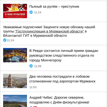
Пьяный за рулём – преступник
11:24
Уважаемые подписчики! Зацените новую обложку нашей
группы
"Гострудинспекция в Мурманской области"
в
ВКонтакте//
ГИТ в Мурманской области
11:24
В Ревде состоится личный прием граждан
руководством следственного отдела по
городу Мончегорску
11:08
Два человека пострадали в лобовом
столкновении под аэропортом Мурманск
11:03
Андрей Чибис: Дорогие северяне,
поздравляю с Днём физкультурника!