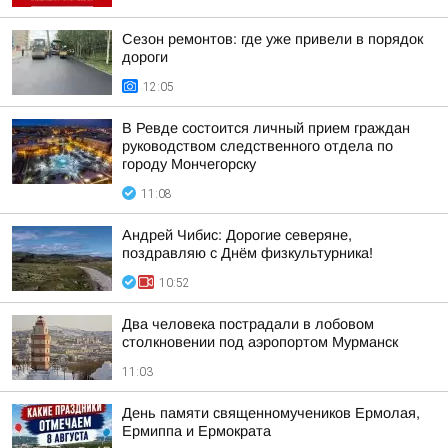
Сезон ремонтов: где уже привели в порядок
дороги
12:05
В Ревде состоится личный прием граждан
руководством следственного отдела по
городу Мончегорску
11:08
Андрей Чибис: Дорогие северяне,
поздравляю с Днём физкультурника!
10:52
Два человека пострадали в лобовом
столкновении под аэропортом Мурманск
11:03
День памяти священномучеников Ермолая,
Ермиппа и Ермократа