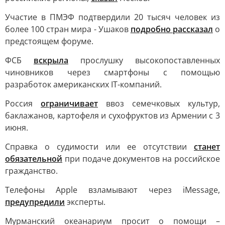
Участие в ПМЭФ подтвердили 20 тысяч человек из
более 100 стран мира - Ушаков
подробно рассказал
о
предстоящем форуме.
ФСБ
вскрыла
прослушку высокопоставленных
чиновников через смартфоны с помощью
разработок американских IT-компаний.
Россия
ограничивает
ввоз семечковых культур,
баклажанов, картофеля и сухофруктов из Армении с 3
июня.
Справка о судимости или ее отсутствии
станет
обязательной
при подаче документов на российское
гражданство.
Телефоны Apple взламывают через iMessage,
предупредили
эксперты.
Мурманский океанариум просит о помощи –