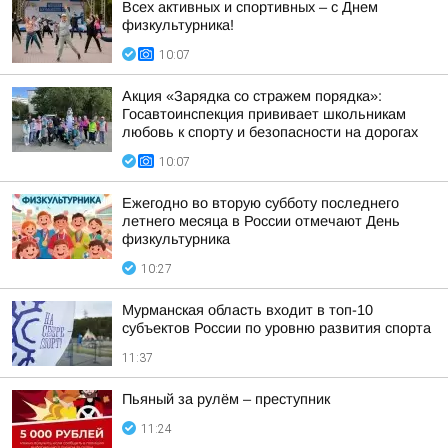
Всех активных и спортивных – с Днем
физкультурника!
10:07
Акция «Зарядка со стражем порядка»:
Госавтоинспекция прививает школьникам
любовь к спорту и безопасности на дорогах
10:07
Ежегодно во вторую субботу последнего
летнего месяца в России отмечают День
физкультурника
10:27
Мурманская область входит в топ-10
субъектов России по уровню развития спорта
11:37
Пьяный за рулём – преступник
11:24