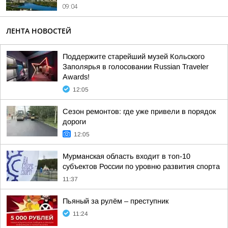
09:04
ЛЕНТА НОВОСТЕЙ
Поддержите старейший музей Кольского
Заполярья в голосовании Russian Traveler
Awards!
12:05
Сезон ремонтов: где уже привели в порядок
дороги
12:05
Мурманская область входит в топ-10
субъектов России по уровню развития спорта
11:37
Пьяный за рулём – преступник
11:24