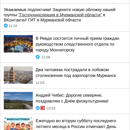
Уважаемые подписчики! Зацените новую обложку нашей
группы
"Гострудинспекция в Мурманской области"
в
ВКонтакте//
ГИТ в Мурманской области
11:24
В Ревде состоится личный прием граждан
руководством следственного отдела по
городу Мончегорску
11:08
Два человека пострадали в лобовом
столкновении под аэропортом Мурманск
11:03
Андрей Чибис: Дорогие северяне,
поздравляю с Днём физкультурника!
10:52
Ежегодно во вторую субботу последнего
летнего месяца в России отмечают День