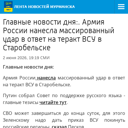
Главные новости дня:. Армия
России нанесла массированный
удар в ответ на теракт ВСУ в
Старобельске
СМИ
2 июня 2026, 19:19
Главные новости дня:
Армия России
нанесла
массированный удар в ответ
на теракт ВСУ в Старобельске.
Путин собрал Совет по поддержке русского языка -
главные тезисы
читайте тут
.
СВО может завершиться до конца суток, для этого
Зеленскому надо дать приказ ВСУ покинуть
российские регионы,
сказал
Песков.