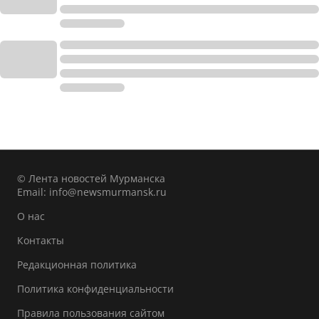
© Лента новостей Мурманска
Email:
info@newsmurmansk.ru
О нас
Контакты
Редакционная политика
Политика конфиденциальности
Правила пользования сайтом