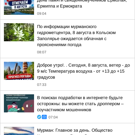
День памяти священномучеников Ермолая,
Ермиппа и Ермократа
09:04
По информации мурманского
гидрометцентра, 8 августа в Кольском
Заполярье ожидается облачная с
прояснениями погода
08:07
Доброе утро!. . Сегодня, 8 августа, ветер - до
9 м/с Температура воздуха - от +13 до +15
градусов
07:33
В поисках подработки в интернете будьте
осторожны: вы можете стать дроппером –
соучастником мошенников
07:04
Мурман: Главное за день. Общество