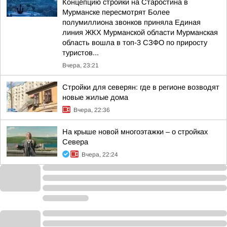
Концепцию стройки на Старостина в
Мурманске пересмотрят Более
полумиллиона звонков приняла Единая
линия ЖКХ Мурманской области Мурманская
область вошла в топ-3 СЗФО по приросту
туристов...
Вчера, 23:21
Стройки для северян: где в регионе возводят
новые жилые дома
Вчера, 22:36
На крыше новой многоэтажки – о стройках
Севера
Вчера, 22:24