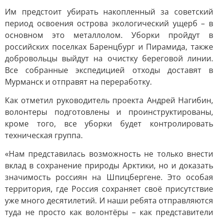
Им предстоит убирать накопленный за советский
период освоения острова экологический ущерб – в
основном это металлолом. Уборки пройдут в
российских поселках Баренцбург и Пирамида, также
добровольцы выйдут на очистку береговой линии.
Все собранные экспедицией отходы доставят в
Мурманск и отправят на переработку.
Как отметил руководитель проекта Андрей Нагибин,
волонтеры подготовлены и проинструктированы,
кроме того, все уборки будет контролировать
техническая группа.
«Нам представилась возможность не только внести
вклад в сохранение природы Арктики, но и доказать
значимость россиян на Шпицбергене. Это особая
территория, где Россия сохраняет своё присутствие
уже много десятилетий. И наши ребята отправляются
туда не просто как волонтёры – как представители