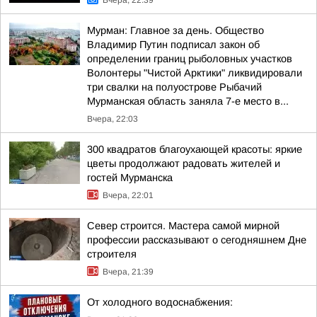
Вчера, 22:39
Мурман: Главное за день. Общество
Владимир Путин подписал закон об
определении границ рыболовных участков
Волонтеры "Чистой Арктики" ликвидировали
три свалки на полуострове Рыбачий
Мурманская область заняла 7-е место в...
Вчера, 22:03
300 квадратов благоухающей красоты: яркие
цветы продолжают радовать жителей и
гостей Мурманска
Вчера, 22:01
Север строится. Мастера самой мирной
профессии рассказывают о сегодняшнем Дне
строителя
Вчера, 21:39
От холодного водоснабжения: