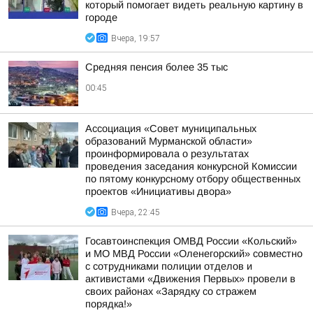
который помогает видеть реальную картину в
городе
Вчера, 19:57
Средняя пенсия более 35 тыс
00:45
Ассоциация «Совет муниципальных
образований Мурманской области»
проинформировала о результатах
проведения заседания конкурсной Комиссии
по пятому конкурсному отбору общественных
проектов «Инициативы двора»
Вчера, 22:45
Госавтоинспекция ОМВД России «Кольский»
и МО МВД России «Оленегорский» совместно
с сотрудниками полиции отделов и
активистами «Движения Первых» провели в
своих районах «Зарядку со стражем
порядка!»