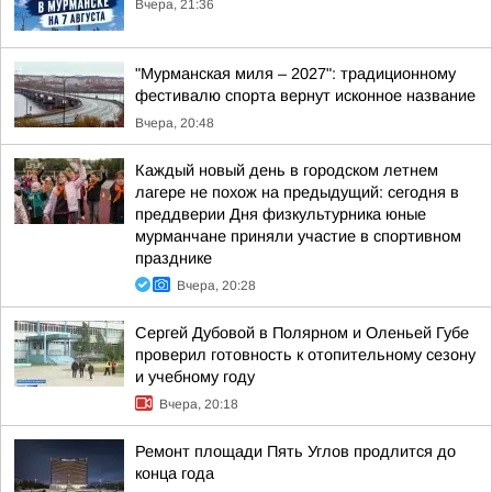
Вчера, 21:36
"Мурманская миля – 2027": традиционному
фестивалю спорта вернут исконное название
Вчера, 20:48
Каждый новый день в городском летнем
лагере не похож на предыдущий: сегодня в
преддверии Дня физкультурника юные
мурманчане приняли участие в спортивном
празднике
Вчера, 20:28
Сергей Дубовой в Полярном и Оленьей Губе
проверил готовность к отопительному сезону
и учебному году
Вчера, 20:18
Ремонт площади Пять Углов продлится до
конца года