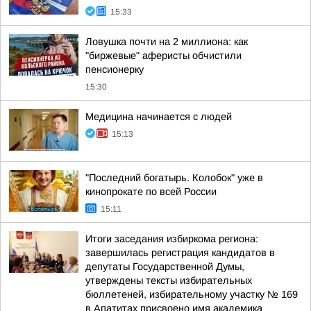
15:33
Ловушка почти на 2 миллиона: как
"биржевые" аферисты обчистили
пенсионерку
15:30
Медицина начинается с людей
15:13
"Последний богатырь. Колобок" уже в
кинопрокате по всей России
15:11
Итоги заседания избиркома региона:
завершилась регистрация кандидатов в
депутаты Государственной Думы,
утверждены тексты избирательных
бюллетеней, избирательному участку № 169
в Апатитах присвоено имя академика