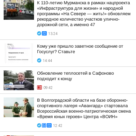
К 110-летию Мурманска в рамках нацпроекта
«Инфраструктура для жизни» и народной
программы «На Севере — жить!» обновляем
рекордное количество участков улично-
дорожной сети, а именно 47
13:24
Кому уже пришло заветное сообщение от
Госуслуг? Ставьте
14:44
Обновление теплосетей в Сафоново
подходит к концу
09:42
В Волгоградской области на базе оборонно-
спортивного лагеря «Авангард» стартовала
Всероссийская военно-патриотическая смена
«Время юных героев» Центра «ВОИН»
12:42