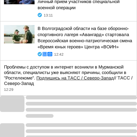
личный прием участников специальной
военной операции
13:11
В Волгоградской области на базе оборонно-
спортивного лагеря «Авангард» стартовала
Всероссийская военно-патриотическая смена
«Время юных героев» Центра «ВОИН»
12:42
Проблемы с доступом в интернет возникли в Мурманской
области, специалисты уже выясняют причины, сообщили в
"Ростелекоме".
Подпишись на ТАСС / Северо-Запад
//
ТАСС /
Северо-Запад
12:29