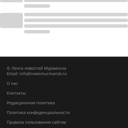
© Лента новостей Мурманска
Email:
info@newsmurmansk.ru
О нас
Контакты
Редакционная политика
Политика конфиденциальности
Правила пользования сайтом