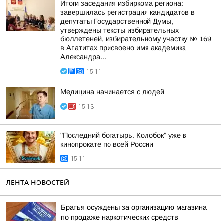
Итоги заседания избиркома региона:
завершилась регистрация кандидатов в
депутаты Государственной Думы,
утверждены тексты избирательных
бюллетеней, избирательному участку № 169
в Апатитах присвоено имя академика
Александра...
15:11
Медицина начинается с людей
15:13
"Последний богатырь. Колобок" уже в
кинопрокате по всей России
15:11
ЛЕНТА НОВОСТЕЙ
Братья осуждены за организацию магазина
по продаже наркотических средств