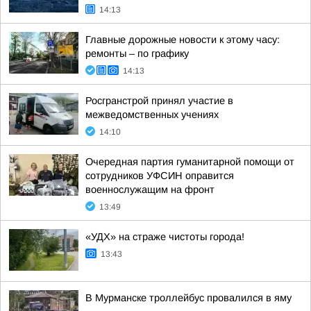
14:13
Главные дорожные новости к этому часу:
ремонты – по графику
14:13
Росгранстрой принял участие в
межведомственных учениях
14:10
Очередная партия гуманитарной помощи от
сотрудников УФСИН оправится
военнослужащим на фронт
13:49
«УДХ» на страже чистоты города!
13:43
В Мурманске троллейбус провалился в яму