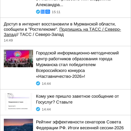
Александра...
15:11
Доступ в интернет восстановили в Мурманской области,
сообщили в "Ростелекоме".
Подпишись на ТАСС / Северо-
Запад
//
ТАСС / Северо-Запад
14:49
Городской информационно-методический
центр работников образования города
Мурманска стал победителем
Всероссийского конкурса
«Наставничество-2026»!
14:44
Кому уже пришло заветное сообщение от
Госуслуг? Ставьте
14:44
Рейтинг эффективности сенаторов Совета
Федерации РФ. Итоги весенней сессии-2026