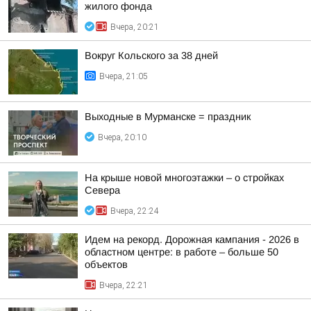
жилого фонда
Вчера, 20:21
Вокруг Кольского за 38 дней
Вчера, 21:05
Выходные в Мурманске = праздник
Вчера, 20:10
На крыше новой многоэтажки – о стройках
Севера
Вчера, 22:24
Идем на рекорд. Дорожная кампания - 2026 в
областном центре: в работе – больше 50
объектов
Вчера, 22:21