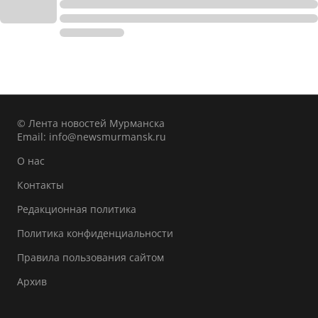
© Лента новостей Мурманска
Email:
info@newsmurmansk.ru
О нас
Контакты
Редакционная политика
Политика конфиденциальности
Правила пользования сайтом
Архив