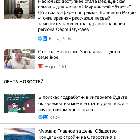
Насколько доступнее стала медицинская
помощь для жителей Мурманской области?
Об этом в эфире программы Большого Радио
«Точка зрения» рассказал первый
заместитель министра здравоохранения
региона Сергей Чуксеев
Вчера, 19:08
Стоять "На страже Заполярья" – дело
семейное
Вчера, 21:51
ЛЕНТА НОВОСТЕЙ
В поисках подработки в интернете будьте
осторожны: вы можете стать дроппером –
соучастником мошенников
07:04
Мурман: Главное за день. Общество
Концепцию стройки на Старостина в