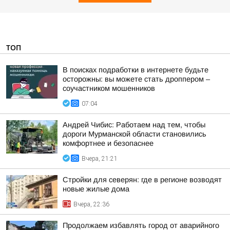
ТОП
В поисках подработки в интернете будьте
осторожны: вы можете стать дроппером –
соучастником мошенников
07:04
Андрей Чибис: Работаем над тем, чтобы
дороги Мурманской области становились
комфортнее и безопаснее
Вчера, 21:21
Стройки для северян: где в регионе возводят
новые жилые дома
Вчера, 22:36
Продолжаем избавлять город от аварийного