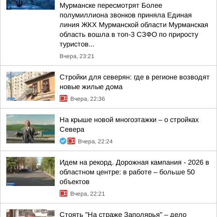
Мурманске пересмотрят Более
полумиллиона звонков приняла Единая
линия ЖКХ Мурманской области Мурманская
область вошла в топ-3 СЗФО по приросту
туристов...
Вчера, 23:21
Стройки для северян: где в регионе возводят
новые жилые дома
Вчера, 22:36
На крыше новой многоэтажки – о стройках
Севера
Вчера, 22:24
Идем на рекорд. Дорожная кампания - 2026 в
областном центре: в работе – больше 50
объектов
Вчера, 22:21
Стоять "На страже Заполярья" – дело