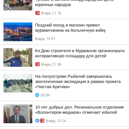
коренных народов
Вчера, 21:18
Поздний поход в магазин привел
мурманчанина на больничную койку
Вчера, 19:57
Ко Дню строителя в Мурманске организовали
интерактивную площадку для детей
Вчера, 21:09
На полуострове Рыбачий завершилась
экологическая экспедиция в рамках проекта
«Чистая Арктика»
00:39
10 лет добрых дел. Региональное отделение
«Волонтеров-медиков» отмечает юбилей
Вчера, 15:24