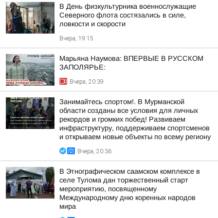
В День физкультурника военнослужащие
Северного флота состязались в силе,
ловкости и скорости
Вчера, 19:15
Марьяна Наумова: ВПЕРВЫЕ В РУССКОМ
ЗАПОЛЯРЬЕ:
Вчера, 20:39
Занимайтесь спортом!. В Мурманской
области созданы все условия для личных
рекордов и громких побед! Развиваем
инфраструктуру, поддерживаем спортсменов
и открываем новые объекты по всему региону
Вчера, 20:36
В Этнографическом саамском комплексе в
селе Тулома дан торжественный старт
мероприятию, посвященному
Международному дню коренных народов
мира