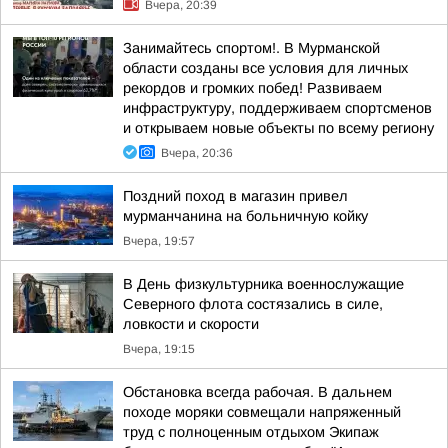
Вчера, 20:39
Занимайтесь спортом!. В Мурманской
области созданы все условия для личных
рекордов и громких побед! Развиваем
инфраструктуру, поддерживаем спортсменов
и открываем новые объекты по всему региону
Вчера, 20:36
Поздний поход в магазин привел
мурманчанина на больничную койку
Вчера, 19:57
В День физкультурника военнослужащие
Северного флота состязались в силе,
ловкости и скорости
Вчера, 19:15
Обстановка всегда рабочая. В дальнем
походе моряки совмещали напряженный
труд с полноценным отдыхом Экипаж