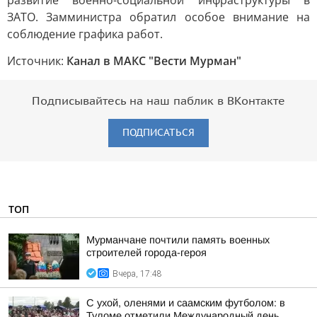
развитие военно-социальной инфраструктуры в
ЗАТО. Замминистра обратил особое внимание на
соблюдение графика работ.
Источник:
Канал в МАКС "Вести Мурман"
Подписывайтесь на наш паблик в ВКонтакте
ПОДПИСАТЬСЯ
ТОП
Мурманчане почтили память военных
строителей города-героя
Вчера, 17:48
С ухой, оленями и саамским футболом: в
Туломе отметили Международный день