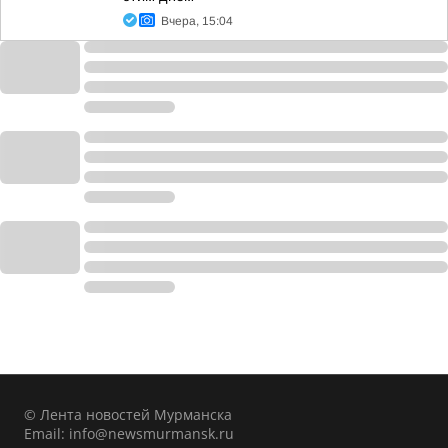
Вчера, 15:04
© Лента новостей Мурманска
Email:
info@newsmurmansk.ru