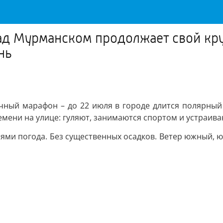
над Мурманском продолжает свой кр
нь
ный марафон – до 22 июля в городе длится полярный 
мени на улице: гуляют, занимаются спортом и устраив
ями погода. Без существенных осадков. Ветер южный, ю