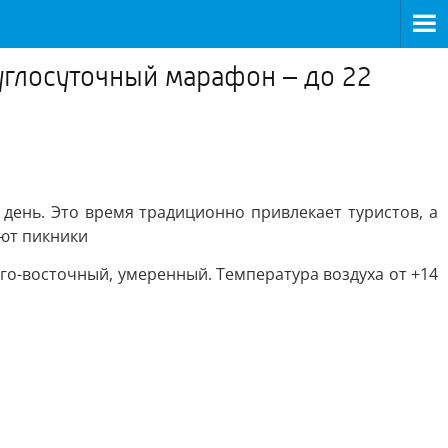
углосуточный марафон – до 22
день. Это время традиционно привлекает туристов, а
ают пикники
го-восточный, умеренный. Температура воздуха от +14