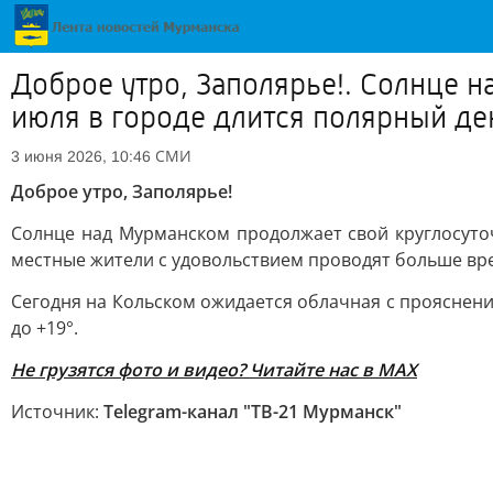
Доброе утро, Заполярье!. Солнце 
июля в городе длится полярный де
СМИ
3 июня 2026, 10:46
Доброе утро, Заполярье!
Солнце над Мурманском продолжает свой круглосуточ
местные жители с удовольствием проводят больше вре
Сегодня на Кольском ожидается облачная с прояснени
до +19°.
Не грузятся фото и видео? Читайте нас в MAX
Источник:
Telegram-канал "ТВ-21 Мурманск"