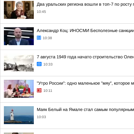
Два уральских региона вошли в топ-7 по росту 
10:45
Александр Коц: ИНОСМИ Бесполезные санкции
10:38
7 августа 1949 года начато строительство Оле
10:33
"Утро России": одно маленькое "мяу", которое 
10:11
Маяк Белый на Ямале стал самым популярным 
10:03