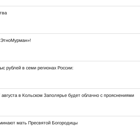
тва
«ЭтноМурман»!
с рублей в семи регионах России:
 августа в Кольском Заполярье будет облачно с прояснениями
оминают мать Пресвятой Богородицы