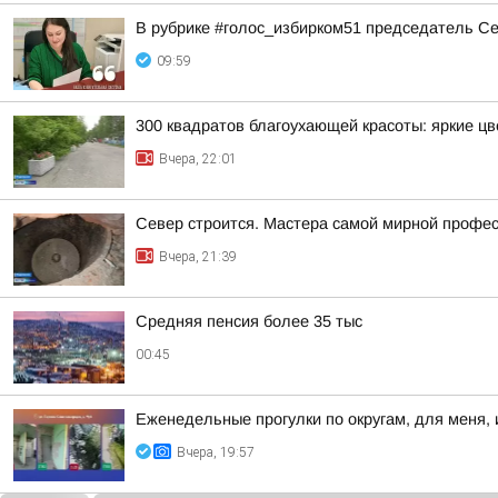
В рубрике #голос_избирком51 председатель С
09:59
300 квадратов благоухающей красоты: яркие ц
Вчера, 22:01
Север строится. Мастера самой мирной профе
Вчера, 21:39
Средняя пенсия более 35 тыс
00:45
Еженедельные прогулки по округам, для меня, 
Вчера, 19:57