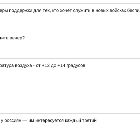
ры поддержки для тех, кто хочет служить в новых войсках бесп
дите вечер?
ература воздуха - от +12 до +14 градусов
у россиян — им интересуется каждый третий