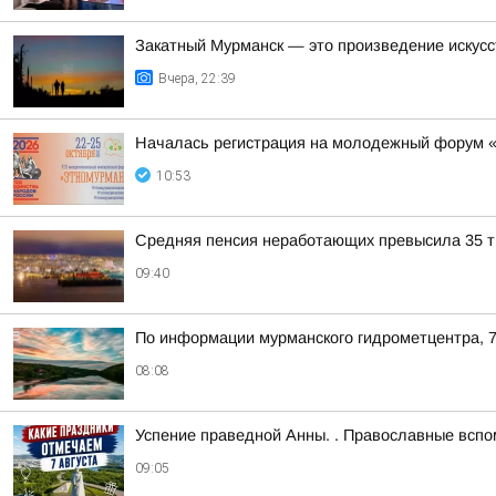
Закатный Мурманск — это произведение искусс
Вчера, 22:39
Началась регистрация на молодежный форум 
10:53
Средняя пенсия неработающих превысила 35 ты
09:40
По информации мурманского гидрометцентра, 7
08:08
Успение праведной Анны. . Православные всп
09:05