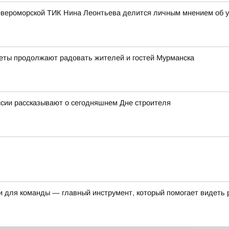
евероморской ТИК Нина Леонтьева делится личным мнением об у
веты продолжают радовать жителей и гостей Мурманска
ссии рассказывают о сегодняшнем Дне строителя
и для команды — главный инструмент, который помогает видеть 