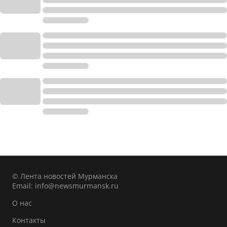
© Лента новостей Мурманска
Email:
info@newsmurmansk.ru
О нас
Контакты