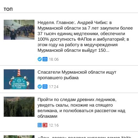
ТОП
Неделя. Главное:. Андрей Чибис: в
Мурманской области за 7 лет закупили более
37 тысяч единиц медтехники, обеспечили
100% доступность ФАПов и амбулаторий; в
этом году на работу в медучреждения
Мурманской области выйдут 150...
18:06
Спасатели Мурманской области ищут
пропавшего рыбака
17:24
Пройти по следам древних ледников,
увидеть скалы, похожие на спящего
великана, и полюбоваться рассветом над
облаками
12:16