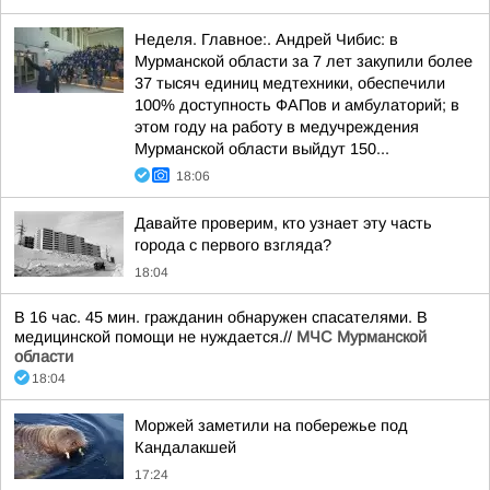
Неделя. Главное:. Андрей Чибис: в
Мурманской области за 7 лет закупили более
37 тысяч единиц медтехники, обеспечили
100% доступность ФАПов и амбулаторий; в
этом году на работу в медучреждения
Мурманской области выйдут 150...
18:06
Давайте проверим, кто узнает эту часть
города с первого взгляда?
18:04
В 16 час. 45 мин. гражданин обнаружен спасателями. В
медицинской помощи не нуждается.//
МЧС Мурманской
области
18:04
Моржей заметили на побережье под
Кандалакшей
17:24