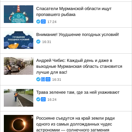
Спасатели Мурманской области ищут
пропавшего рыбака
17:24
Внимание! Ухудшение погодных условий!
16:31
Андрей Чибис: Каждый день и даже в
выходные Мурманская область становится
лучше для вас!
16:31
Трава зеленее там, где за ней ухаживают
16:24
Россияне съедутся на край земли ради
одного из самых долгожданных чудес
астрономии — солнечного затмения