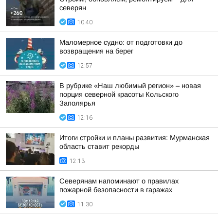
северян
10:40
Маломерное судно: от подготовки до
возвращения на берег
12:57
В рубрике «Наш любимый регион» – новая
порция северной красоты Кольского
Заполярья
12:16
Итоги стройки и планы развития: Мурманская
область ставит рекорды
12:13
Северянам напоминают о правилах
пожарной безопасности в гаражах
11:30