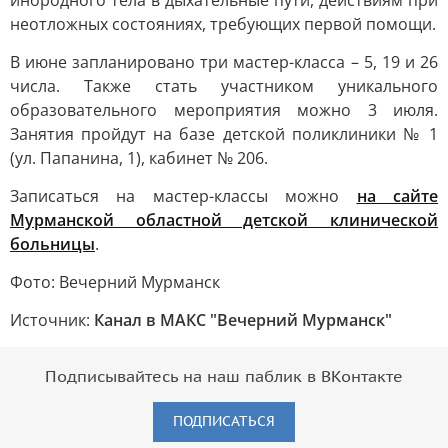
инородного тела в дыхательные пути, действиям при
неотложных состояниях, требующих первой помощи.
В июне запланировано три мастер-класса – 5, 19 и 26
числа. Также стать участником уникального
образовательного мероприятия можно 3 июля.
Занятия пройдут на базе детской поликлиники № 1
(ул. Папанина, 1), кабинет № 206.
Записаться на мастер-классы можно
на сайте
Мурманской областной детской клинической
больницы
.
Фото: Вечерний Мурманск
Источник:
Канал в МАКС "Вечерний Мурманск"
Подписывайтесь на наш паблик в ВКонтакте
ПОДПИСАТЬСЯ