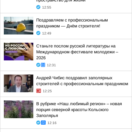
пространство для жизни
12:55
Поздравляем с профессиональным
праздником — Днём строителя!
12:49
Станьте послом русской литературы на
Международном фестивале молодежи –
2026
12:31
Андрей Чибис поздравил заполярных
строителей с профессиональным праздником
12:25
В рубрике «Наш любимый регион» – новая
порция северной красоты Кольского
Заполярья
12:16