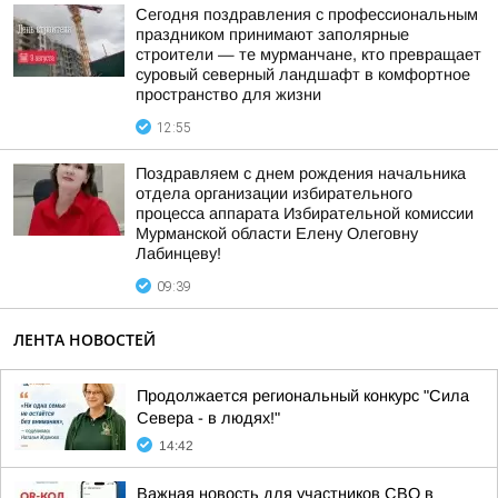
Сегодня поздравления с профессиональным
праздником принимают заполярные
строители — те мурманчане, кто превращает
суровый северный ландшафт в комфортное
пространство для жизни
12:55
Поздравляем с днем рождения начальника
отдела организации избирательного
процесса аппарата Избирательной комиссии
Мурманской области Елену Олеговну
Лабинцеву!
09:39
ЛЕНТА НОВОСТЕЙ
Продолжается региональный конкурс "Сила
Севера - в людях!"
14:42
Важная новость для участников СВО в