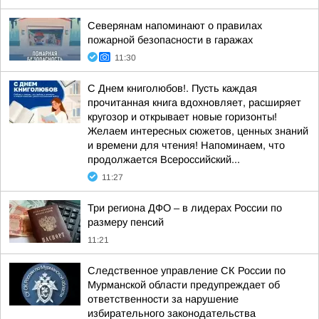
Северянам напоминают о правилах
пожарной безопасности в гаражах
11:30
С Днем книголюбов!. Пусть каждая
прочитанная книга вдохновляет, расширяет
кругозор и открывает новые горизонты!
Желаем интересных сюжетов, ценных знаний
и времени для чтения! Напоминаем, что
продолжается Всероссийский...
11:27
Три региона ДФО – в лидерах России по
размеру пенсий
11:21
Следственное управление СК России по
Мурманской области предупреждает об
ответственности за нарушение
избирательного законодательства