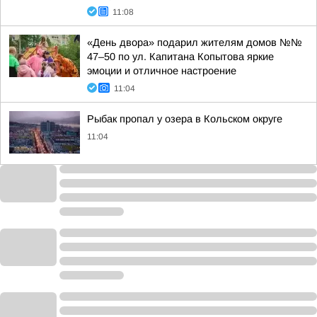
11:08
«День двора» подарил жителям домов №№
47–50 по ул. Капитана Копытова яркие
эмоции и отличное настроение
11:04
Рыбак пропал у озера в Кольском округе
11:04