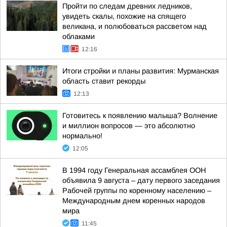
Пройти по следам древних ледников,
увидеть скалы, похожие на спящего
великана, и полюбоваться рассветом над
облаками
12:16
Итоги стройки и планы развития: Мурманская
область ставит рекорды
12:13
Готовитесь к появлению малыша? Волнение
и миллион вопросов — это абсолютно
нормально!
12:05
В 1994 году Генеральная ассамблея ООН
объявила 9 августа – дату первого заседания
Рабочей группы по коренному населению –
Международным днем коренных народов
мира
11:45