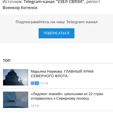
Источник:
Telegram-канал "УЗЕЛ СВЯЗИ"
, репост
Военкор Котенок
Подписывайтесь на наш Telegram-канал
ПОДПИСАТЬСЯ
ТОП
Марьяна Наумова: ГЛАВНЫЙ ХРАМ
СЕВЕРНОГО ФЛОТА:
17:14
«Ледокол знаний»: школьники из 22 стран
отправились к Северному полюсу
16:10