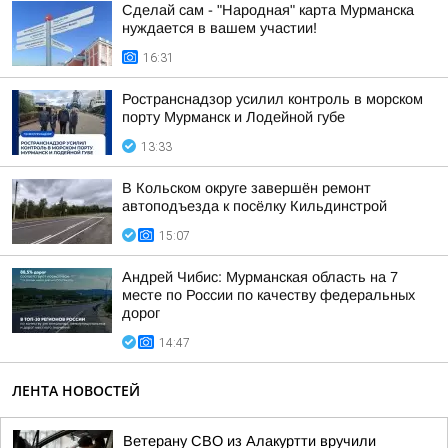
Сделай сам - "Народная" карта Мурманска
нуждается в вашем участии!
16:31
Ространснадзор усилил контроль в морском
порту Мурманск и Лодейной губе
13:33
В Кольском округе завершён ремонт
автоподъезда к посёлку Кильдинстрой
15:07
Андрей Чибис: Мурманская область на 7
месте по России по качеству федеральных
дорог
14:47
ЛЕНТА НОВОСТЕЙ
Ветерану СВО из Алакуртти вручили