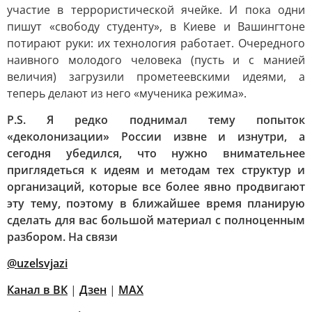
участие в террористической ячейке. И пока одни
пишут «свободу студенту», в Киеве и Вашингтоне
потирают руки: их технология работает. Очередного
наивного молодого человека (пусть и с манией
величия) загрузили прометеевскими идеями, а
теперь делают из него «мученика режима».
P.S. Я редко поднимал тему попыток
«деколонизации» России извне и изнутри, а
сегодня убедился, что нужно внимательнее
приглядеться к идеям и методам тех структур и
организаций, которые все более явно продвигают
эту тему, поэтому в ближайшее время планирую
сделать для вас большой материал с полноценным
разбором. На связи
@uzelsvjazi
Канал в ВК
|
Дзен
|
MAX