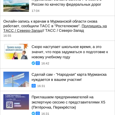
России по качеству федеральных дорог
17:04
Онлайн-запись к врачам в Мурманской области снова
работает, сообщили ТАСС в "Ростелекоме".
Подпишись на
ТАСС / Северо-Запад
//
ТАСС / Северо-Запад
16:55
Скоро наступает школьное время, а это
значит, что пора задуматься о подготовке к
новому учебному году
16:42
Сделай сам - "Народная" карта Мурманска
нуждается в вашем участии!
16:31
Приглашаем предпринимателей на
экспертную сессию с представителями X5
(Пятёрочка, Перекрёсток)
16:31