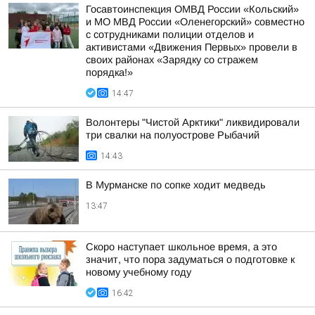
Госавтоинспекция ОМВД России «Кольский»
и МО МВД России «Оленегорский» совместно
с сотрудниками полиции отделов и
активистами «Движения Первых» провели в
своих районах «Зарядку со стражем
порядка!»
14:47
Волонтеры "Чистой Арктики" ликвидировали
три свалки на полуострове Рыбачий
14:43
В Мурманске по сопке ходит медведь
13:47
Скоро наступает школьное время, а это
значит, что пора задуматься о подготовке к
новому учебному году
16:42