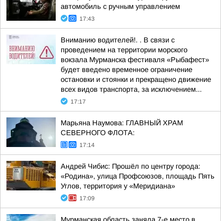
автомобиль с ручным управлением
17:43
Вниманию водителей!. . В связи с
проведением на территории морского
вокзала Мурманска фестиваля «Рыбафест»
будет введено временное ограничение
остановки и стоянки и прекращено движение
всех видов транспорта, за исключением...
17:17
Марьяна Наумова: ГЛАВНЫЙ ХРАМ
СЕВЕРНОГО ФЛОТА:
17:14
Андрей Чибис: Прошёл по центру города:
«Родина», улица Профсоюзов, площадь Пять
Углов, территория у «Меридиана»
17:09
Мурманская область заняла 7-е место в