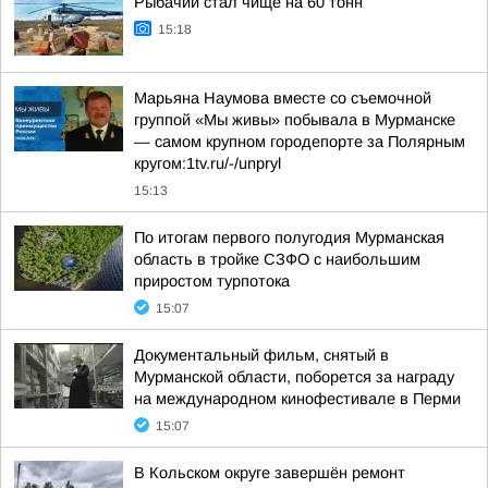
Рыбачий стал чище на 60 тонн
15:18
Марьяна Наумова вместе со съемочной
группой «Мы живы» побывала в Мурманске
— самом крупном городепорте за Полярным
кругом:1tv.ru/-/unpryl
15:13
По итогам первого полугодия Мурманская
область в тройке СЗФО с наибольшим
приростом турпотока
15:07
Документальный фильм, снятый в
Мурманской области, поборется за награду
на международном кинофестивале в Перми
15:07
В Кольском округе завершён ремонт