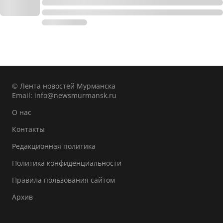
© Лента новостей Мурманска
Email:
info@newsmurmansk.ru
О нас
Контакты
Редакционная политика
Политика конфиденциальности
Правила пользования сайтом
Архив