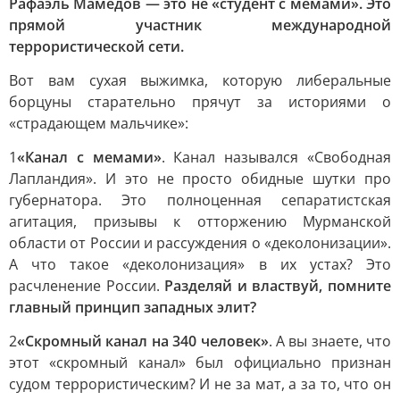
Рафаэль Мамедов — это не «студент с мемами». Это
прямой участник международной
террористической сети.
Вот вам сухая выжимка, которую либеральные
борцуны старательно прячут за историями о
«страдающем мальчике»:
1
«Канал с мемами»
. Канал назывался «Свободная
Лапландия». И это не просто обидные шутки про
губернатора. Это полноценная сепаратистская
агитация, призывы к отторжению Мурманской
области от России и рассуждения о «деколонизации».
А что такое «деколонизация» в их устах? Это
расчленение России.
Разделяй и властвуй, помните
главный принцип западных элит?
2
«Скромный канал на 340 человек»
. А вы знаете, что
этот «скромный канал» был официально признан
судом террористическим? И не за мат, а за то, что он