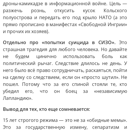
дроны-камикадзе в информационной войне. Цель —
разжечь рознь, откусить кусок Кольского
полуострова и передать его под крыло НАТО (а это
прямо прописано в манифестах «Свободной Ингрии»
и прочих их хозяев).
Отдельно про «попытки суицида в СИЗО».
Это
страшная трагедия для любого человека. Но давайте
не будем цинично использовать боль как
политический рычаг. Следствие длилось не день. У
него было всё право сотрудничать, раскаяться, пойти
на сделку со следствием, если он «просто шутил». Не
пошел. Потому что за его спиной стояли те, кто
убедил его, что он боец за «независимую
Лапландию».
Вывод для тех, кто еще сомневается:
15 лет строгого режима — это не за «обидные мемы».
Это за государственную измену, сепаратизм и