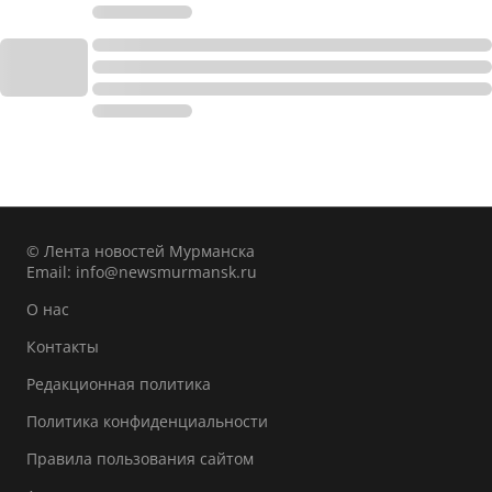
© Лента новостей Мурманска
Email:
info@newsmurmansk.ru
О нас
Контакты
Редакционная политика
Политика конфиденциальности
Правила пользования сайтом