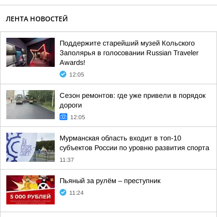
ЛЕНТА НОВОСТЕЙ
Поддержите старейший музей Кольского
Заполярья в голосовании Russian Traveler
Awards!
12:05
Сезон ремонтов: где уже привели в порядок
дороги
12:05
Мурманская область входит в топ-10
субъектов России по уровню развития спорта
11:37
Пьяный за рулём – преступник
11:24