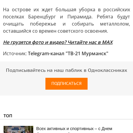
На острове их ждет большая уборка в российских
поселках Баренцбург и Пирамида. Ребята будут
очищать побережье и собирать металлолом,
оставшийся со времен советского освоения.
Не грузятся фото и видео? Читайте нас в MAX
Источник:
Telegram-канал "ТВ-21 Мурманск"
Подписывайтесь на наш паблик в Одноклассниках
ПОДПИСАТЬСЯ
ТОП
Всех активных и спортивных – с Днем