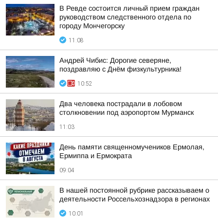
В Ревде состоится личный прием граждан
руководством следственного отдела по
городу Мончегорску
11:08
Андрей Чибис: Дорогие северяне,
поздравляю с Днём физкультурника!
10:52
Два человека пострадали в лобовом
столкновении под аэропортом Мурманск
11:03
День памяти священномучеников Ермолая,
Ермиппа и Ермократа
09:04
В нашей постоянной рубрике рассказываем о
деятельности Россельхознадзора в регионах
10:01