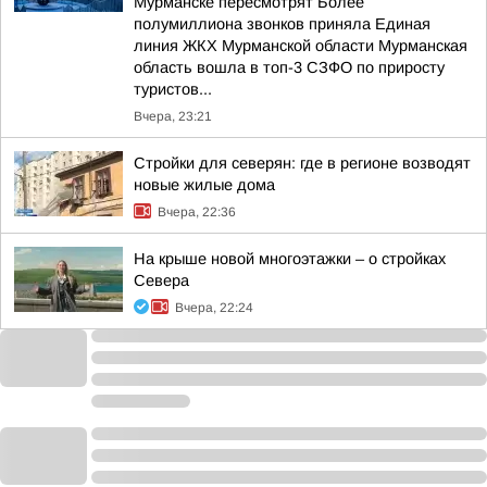
Мурманске пересмотрят Более
полумиллиона звонков приняла Единая
линия ЖКХ Мурманской области Мурманская
область вошла в топ-3 СЗФО по приросту
туристов...
Вчера, 23:21
Стройки для северян: где в регионе возводят
новые жилые дома
Вчера, 22:36
На крыше новой многоэтажки – о стройках
Севера
Вчера, 22:24