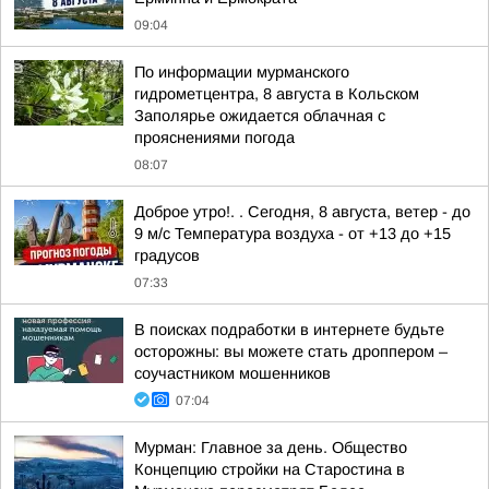
09:04
По информации мурманского
гидрометцентра, 8 августа в Кольском
Заполярье ожидается облачная с
прояснениями погода
08:07
Доброе утро!. . Сегодня, 8 августа, ветер - до
9 м/с Температура воздуха - от +13 до +15
градусов
07:33
В поисках подработки в интернете будьте
осторожны: вы можете стать дроппером –
соучастником мошенников
07:04
Мурман: Главное за день. Общество
Концепцию стройки на Старостина в