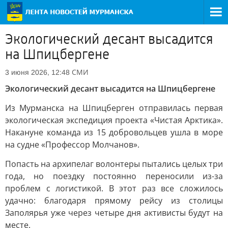
Экологический десант высадится
на Шпицбергене
СМИ
3 июня 2026, 12:48
Экологический десант высадится на Шпицбергене
Из Мурманска на Шпицберген отправилась первая
экологическая экспедиция проекта «Чистая Арктика».
Накануне команда из 15 добровольцев ушла в море
на судне «Профессор Молчанов».
Попасть на архипелаг волонтеры пытались целых три
года, но поездку постоянно переносили из-за
проблем с логистикой. В этот раз все сложилось
удачно: благодаря прямому рейсу из столицы
Заполярья уже через четыре дня активисты будут на
месте.