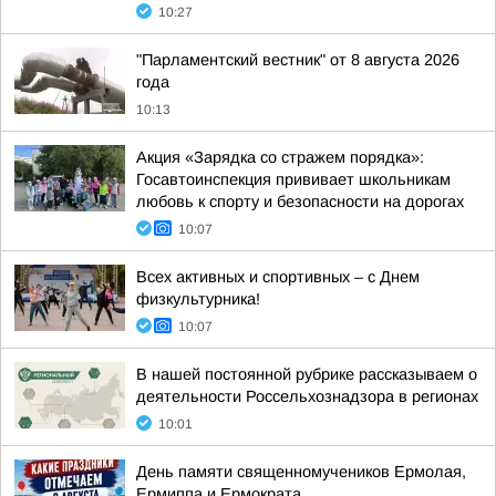
10:27
"Парламентский вестник" от 8 августа 2026
года
10:13
Акция «Зарядка со стражем порядка»:
Госавтоинспекция прививает школьникам
любовь к спорту и безопасности на дорогах
10:07
Всех активных и спортивных – с Днем
физкультурника!
10:07
В нашей постоянной рубрике рассказываем о
деятельности Россельхознадзора в регионах
10:01
День памяти священномучеников Ермолая,
Ермиппа и Ермократа