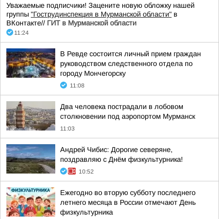
Уважаемые подписчики! Зацените новую обложку нашей
группы
"Гострудинспекция в Мурманской области"
в
ВКонтакте//
ГИТ в Мурманской области
11:24
В Ревде состоится личный прием граждан
руководством следственного отдела по
городу Мончегорску
11:08
Два человека пострадали в лобовом
столкновении под аэропортом Мурманск
11:03
Андрей Чибис: Дорогие северяне,
поздравляю с Днём физкультурника!
10:52
Ежегодно во вторую субботу последнего
летнего месяца в России отмечают День
физкультурника