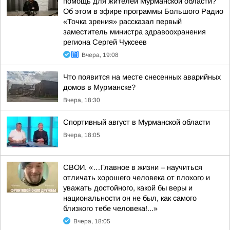
помощь для жителей Мурманской области?
Об этом в эфире программы Большого Радио
«Точка зрения» рассказал первый
заместитель министра здравоохранения
региона Сергей Чуксеев
Вчера, 19:08
Что появится на месте снесенных аварийных
домов в Мурманске?
Вчера, 18:30
Спортивный август в Мурманской области
Вчера, 18:05
СВОИ. «…Главное в жизни – научиться
отличать хорошего человека от плохого и
уважать достойного, какой бы веры и
национальности он не был, как самого
близкого тебе человека!...»
Вчера, 18:05