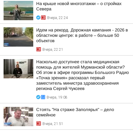
На крыше новой многоэтажки – о стройках
Севера
Вчера, 22:24
Идем на рекорд. Дорожная кампания - 2026 в
областном центре: в работе – больше 50
объектов
Вчера, 22:21
Насколько доступнее стала медицинская
помощь для жителей Мурманской области?
Об этом в эфире программы Большого Радио
«Точка зрения» рассказал первый
заместитель министра здравоохранения
региона Сергей Чуксеев
Вчера, 19:08
Стоять "На страже Заполярья" – дело
семейное
Вчера, 21:51