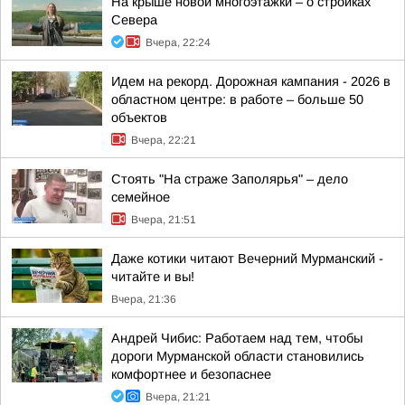
На крыше новой многоэтажки – о стройках
Севера
Вчера, 22:24
Идем на рекорд. Дорожная кампания - 2026 в
областном центре: в работе – больше 50
объектов
Вчера, 22:21
Стоять "На страже Заполярья" – дело
семейное
Вчера, 21:51
Даже котики читают Вечерний Мурманский -
читайте и вы!
Вчера, 21:36
Андрей Чибис: Работаем над тем, чтобы
дороги Мурманской области становились
комфортнее и безопаснее
Вчера, 21:21