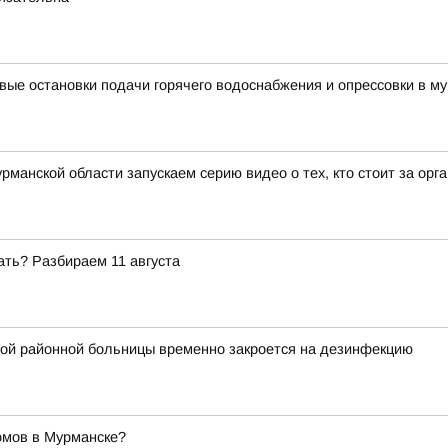
вые остановки подачи горячего водоснабжения и опрессовки в му
рманской области запускаем серию видео о тех, кто стоит за ор
ать? Разбираем 11 августа
ой районной больницы временно закроется на дезинфекцию
омов в Мурманске?