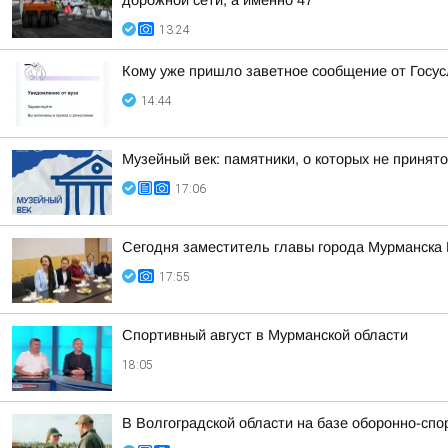
дорожной сети, а именно 47
13:24
Кому уже пришло заветное сообщение от Госус
14:44
Музейный век: памятники, о которых не принято
17:06
Сегодня заместитель главы города Мурманска
17:55
Спортивный август в Мурманской области
18:05
В Волгоградской области на базе оборонно-сп