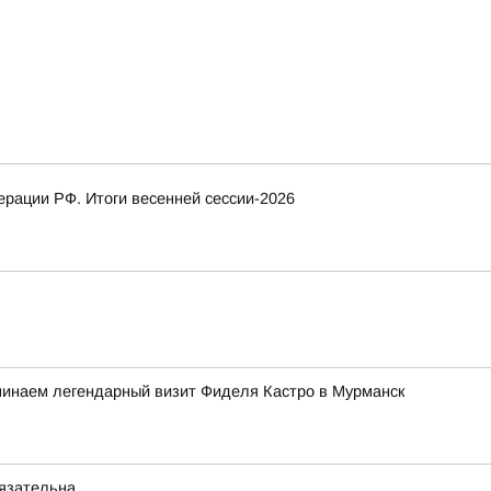
рации РФ. Итоги весенней сессии-2026
минаем легендарный визит Фиделя Кастро в Мурманск
бязательна