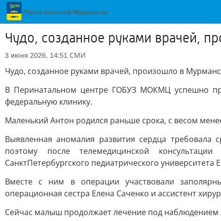
Чудо, созданное руками врачей, п
СМИ
3 июня 2026, 14:51
Чудо, созданное руками врачей, произошло в Мурманс
В Перинатальном центре ГОБУЗ МОКМЦ успешно пр
федеральную клинику.
Маленький Антон родился раньше срока, с весом мене
Выявленная аномалия развития сердца требовала с
поэтому после телемедицинской консультации
СанктПетербургского педиатрического университета Е
Вместе с ним в операции участвовали заполярные
операционная сестра Елена Саченко и ассистент хирур
Сейчас малыш продолжает лечение под наблюдением 