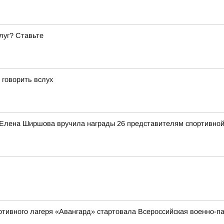
луг? Ставьте
 говорить вслух
 Елена Ширшова вручила награды 26 представителям спортивной
ортивного лагеря «Авангард» стартовала Всероссийская военно