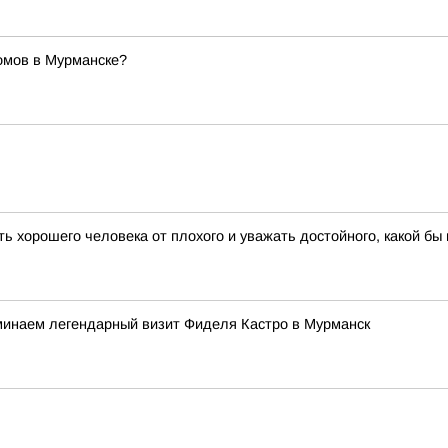
омов в Мурманске?
 хорошего человека от плохого и уважать достойного, какой бы в
минаем легендарный визит Фиделя Кастро в Мурманск