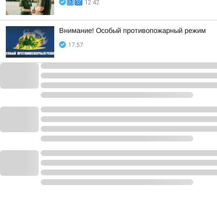
12:42
Внимание! Особый противопожарный режим
17:57