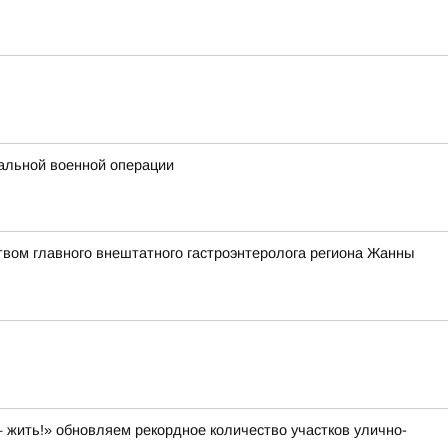
альной военной операции
твом главного внештатного гастроэнтеролога региона Жанны
 жить!» обновляем рекордное количество участков улично-