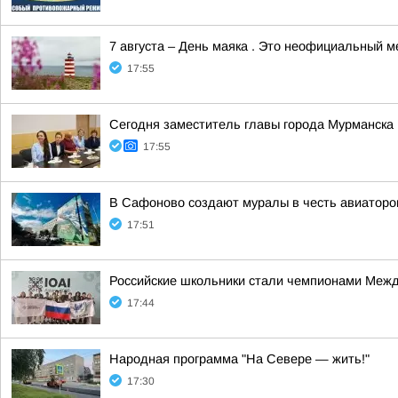
7 августа – День маяка . Это неофициальный 
17:55
Сегодня заместитель главы города Мурманска
17:55
В Сафоново создают муралы в честь авиаторо
17:51
Российские школьники стали чемпионами Межд
17:44
Народная программа "На Севере — жить!"
17:30