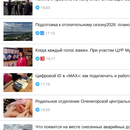
16:43
Подготовка к отопительному сезону2026: плано
17:10
Когда каждый голос важен. При участии ЦУР Му
16:17
Цифровой ID в «MAX»: как подключить и работ
17:19
Родильное отделение Оленегорской центральн
16:55
Что появится на месте снесенных аварийных д