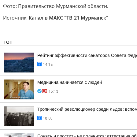
Фото: Правительство Мурманской области.
Источник:
Канал в МАКС "ТВ-21 Мурманск"
ТОП
Рейтинг эффективности сенаторов Совета Феде
14:13
Медицина начинается с людей
15:13
Тропический революционер среди льдов: вспо
18:05
Понять и простить не получится: аттестация о