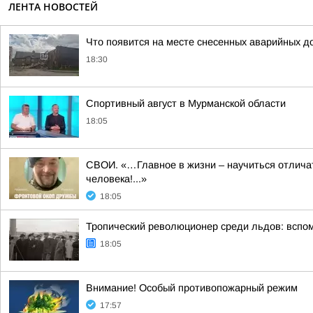
ЛЕНТА НОВОСТЕЙ
Что появится на месте снесенных аварийных д
18:30
Спортивный август в Мурманской области
18:05
СВОИ. «…Главное в жизни – научиться отличать
человека!...»
18:05
Тропический революционер среди льдов: вспо
18:05
Внимание! Особый противопожарный режим
17:57