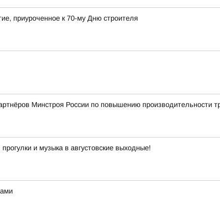
ие, приуроченное к 70-му Дню строителя
партнёров Минстроя России по повышению производительности т
 прогулки и музыка в августовские выходные!
зами