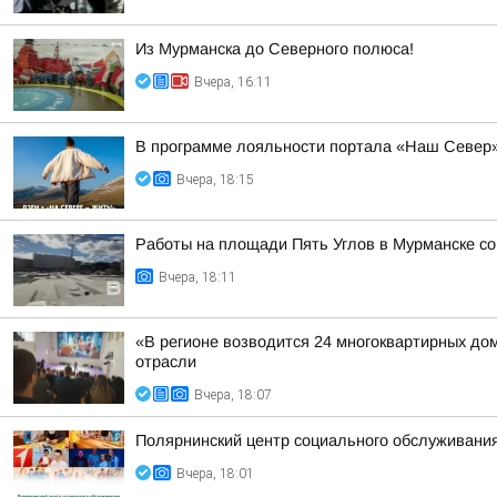
Из Мурманска до Северного полюса!
Вчера, 16:11
В программе лояльности портала «Наш Север»
Вчера, 18:15
Работы на площади Пять Углов в Мурманске со 
Вчера, 18:11
«В регионе возводится 24 многоквартирных до
отрасли
Вчера, 18:07
Полярнинский центр социального обслуживани
Вчера, 18:01