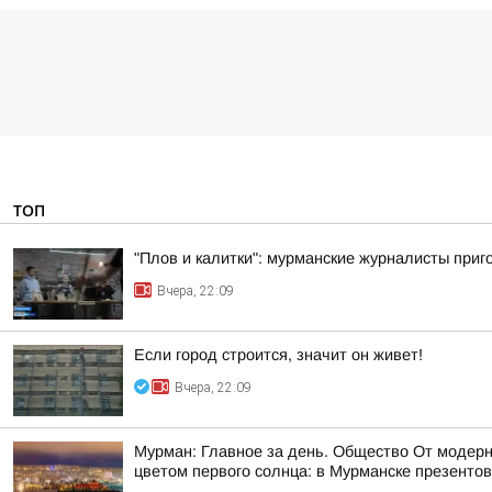
ТОП
"Плов и калитки": мурманские журналисты приг
Вчера, 22:09
Если город строится, значит он живет!
Вчера, 22:09
Мурман: Главное за день. Общество От модерн
цветом первого солнца: в Мурманске презентов