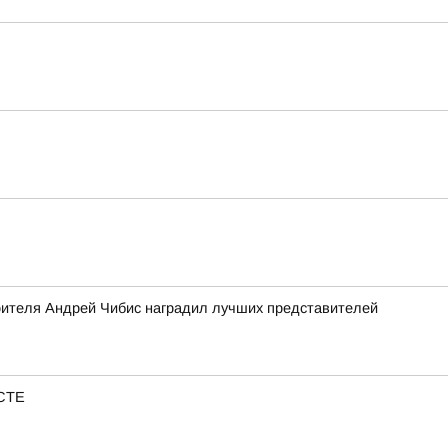
роителя Андрей Чибис наградил лучших представителей
ЕСТЕ