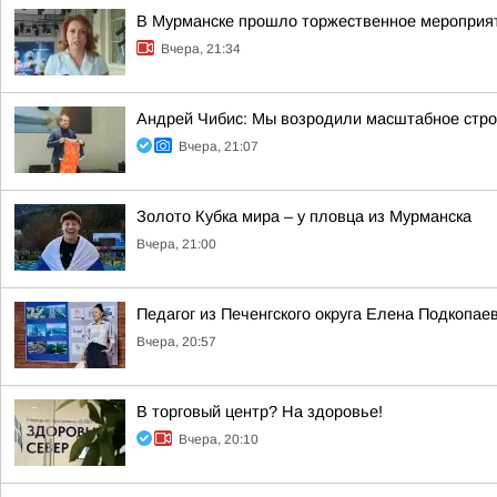
В Мурманске прошло торжественное мероприят
Вчера, 21:34
Андрей Чибис: Мы возродили масштабное строи
Вчера, 21:07
Золото Кубка мира – у пловца из Мурманска
Вчера, 21:00
Педагог из Печенгского округа Елена Подкопа
Вчера, 20:57
В торговый центр? На здоровье!
Вчера, 20:10