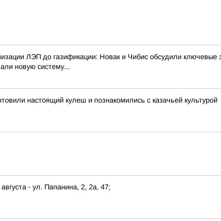
изации ЛЭП до газификации: Новак и Чибис обсудили ключевые 
али новую систему...
отовили настоящий кулеш и познакомились с казачьей культурой
августа - ул. Папанина, 2, 2а, 47;