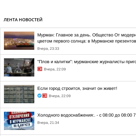
ЛЕНТА НОВОСТЕЙ
Мурман: Главное за день. Общество От модерн
цветом первого солнца: в Мурманске презентов
Вчера, 23:33
"Плов и калитки": мурманские журналисты приг
Вчера, 22:09
Если город строится, значит он живет!
Вчера, 22:09
Холодного водоснабжения:. - с 08:00 до 08:00 7 
Вчера, 21:34