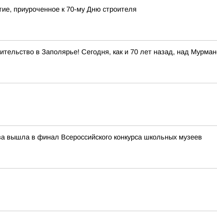
ие, приуроченное к 70-му Дню строителя
тельство в Заполярье! Сегодня, как и 70 лет назад, над Мурма
ева вышла в финал Всероссийского конкурса школьных музеев