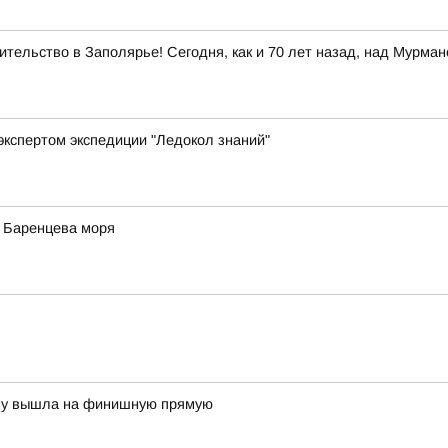
тельство в Заполярье! Сегодня, как и 70 лет назад, над Мурма
экспертом экспедиции "Ледокол знаний"
у Баренцева моря
ону вышла на финишную прямую