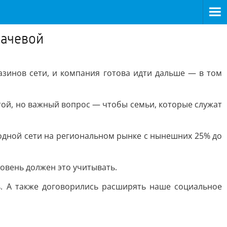
бачевой
азинов сети, и компания готова идти дальше — в том
той, но важный вопрос — чтобы семьи, которые служат
одной сети на региональном рынке с нынешних 25% до
овень должен это учитывать.
. А также договорились расширять наше социальное