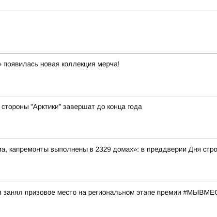
 появилась новая коллекция мерча!
стороны "Арктики" завершат до конца года
ма, капремонты выполнены в 2329 домах»: в преддверии Дня ст
я занял призовое место на региональном этапе премии #МЫВМ