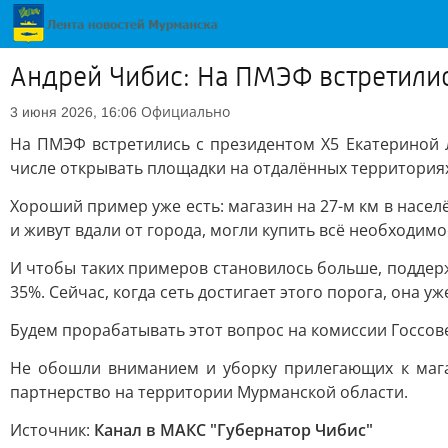
Андрей Чибис: На ПМЭФ встретили
Официально
3 июня 2026, 16:06
На ПМЭФ встретились с президентом X5 Екатериной Л
числе открывать площадки на отдалённых территория
Хороший пример уже есть: магазин на 27-м км в насе
и живут вдали от города, могли купить всё необходим
И чтобы таких примеров становилось больше, поддер
35%. Сейчас, когда сеть достигает этого порога, она 
Будем прорабатывать этот вопрос на комиссии Госсов
Не обошли вниманием и уборку прилегающих к мага
партнерство на территории Мурманской области.
Источник:
Канал в МАКС "Губернатор Чибис"