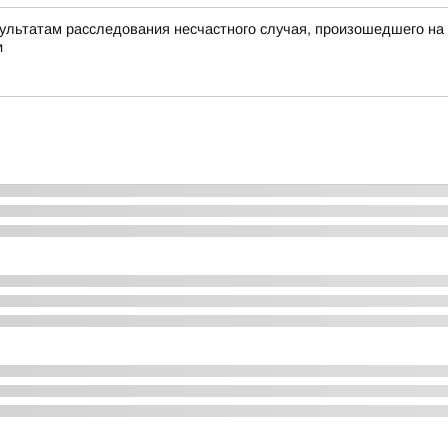
зультатам расследования несчастного случая, произошедшего на 
и