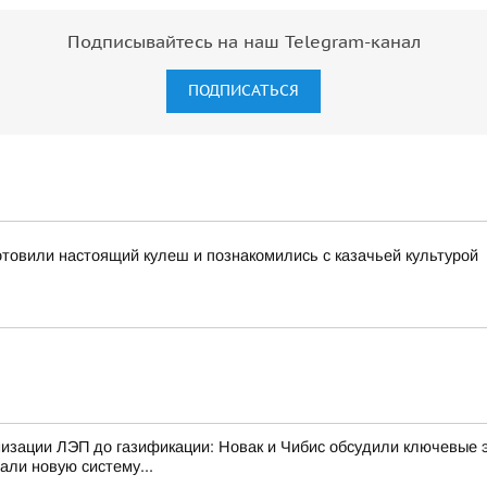
Подписывайтесь на наш Telegram-канал
ПОДПИСАТЬСЯ
отовили настоящий кулеш и познакомились с казачьей культурой
изации ЛЭП до газификации: Новак и Чибис обсудили ключевые 
али новую систему...