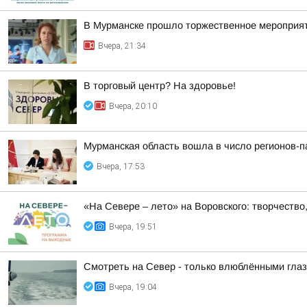
В Мурманске прошло торжественное мероприят
Вчера, 21:34
В торговый центр? На здоровье!
Вчера, 20:10
Мурманская область вошла в число регионов-
Вчера, 17:53
«На Севере – лето» на Воровского: творчество,
Вчера, 19:51
Смотреть на Север - только влюблёнными гла
Вчера, 19:04