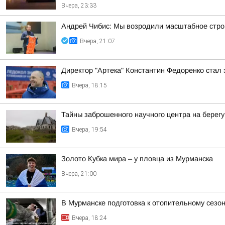
Вчера, 23:33
Андрей Чибис: Мы возродили масштабное строи
Вчера, 21:07
Директор "Артека" Константин Федоренко стал 
Вчера, 18:15
Тайны заброшенного научного центра на берег
Вчера, 19:54
Золото Кубка мира – у пловца из Мурманска
Вчера, 21:00
В Мурманске подготовка к отопительному сез
Вчера, 18:24