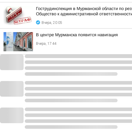
Гострудинспекция в Мурманской области по ре
Общество к административной ответственност
Вчера, 20:05
В центре Мурманска появится навигация
Вчера, 17:44