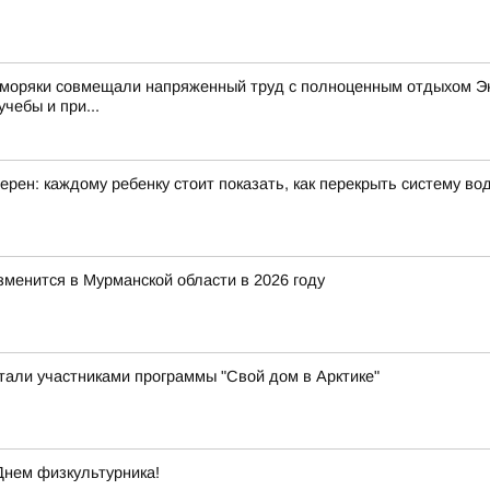
 моряки совмещали напряженный труд с полноценным отдыхом Эк
чебы и при...
рен: каждому ребенку стоит показать, как перекрыть систему в
зменится в Мурманской области в 2026 году
стали участниками программы "Свой дом в Арктике"
Днем физкультурника!