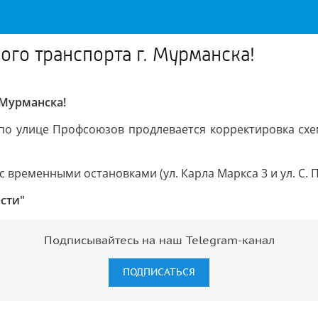
го транспорта г. Мурманска!
 Мурманска!
о улице Профсоюзов продлевается корректировка схем
 с временными остановками (ул. Карла Маркса 3 и ул. С. 
сти"
Подписывайтесь на наш Telegram-канал
ПОДПИСАТЬСЯ