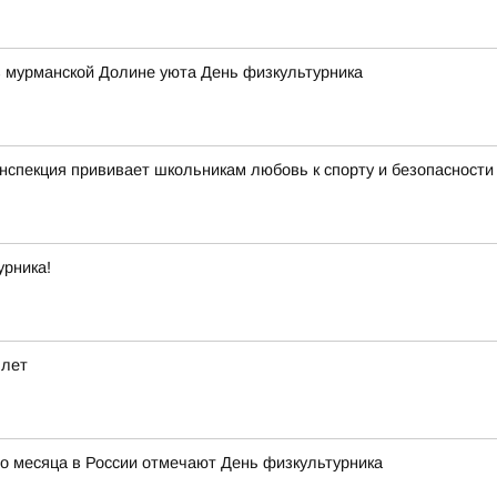
в мурманской Долине уюта День физкультурника
нспекция прививает школьникам любовь к спорту и безопасности
урника!
 лет
го месяца в России отмечают День физкультурника