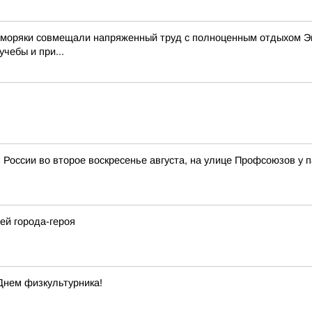
е моряки совмещали напряженный труд с полноценным отдыхом Эк
чебы и при...
 России во второе воскресенье августа, на улице Профсоюзов у 
ей города-героя
Днем физкультурника!