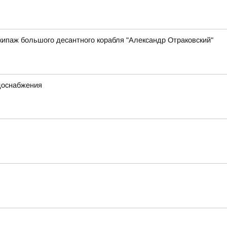
ипаж большого десантного корабля "Александр Отраковский"
одоснабжения