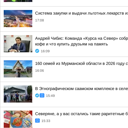
Система закупки и выдачи льготных лекарств и
17:08
Андрей Чибис: Команда «Курса на Север» собра
кофе и что купить друзьям на память
16:09
160 семей из Мурманской области в 2026 году 
16:06
В Этнографическом саамском комплексе в сел
15:49
Северяне, а у вас остались такие раритетные
15:33