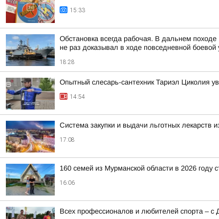
15:33
Обстановка всегда рабочая. В дальнем походе
не раз доказывал в ходе повседневной боевой у
18:28
Опытный слесарь-сантехник Тариэл Циколия уве
14:54
Система закупки и выдачи льготных лекарств и
17:08
160 семей из Мурманской области в 2026 году 
16:06
Всех профессионалов и любителей спорта – с 