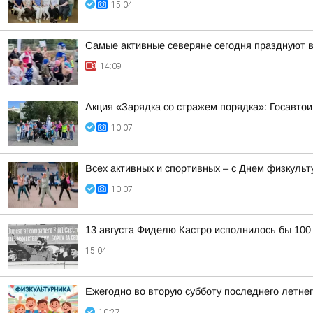
15:04
Самые активные северяне сегодня празднуют 
14:09
Акция «Зарядка со стражем порядка»: Госавтои
10:07
Всех активных и спортивных – с Днем физкульт
10:07
13 августа Фиделю Кастро исполнилось бы 100
15:04
Ежегодно во вторую субботу последнего летне
10:27