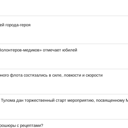
ей города-героя
«Волонтеров-медиков» отмечает юбилей
ого флота состязались в силе, ловкости и скорости
е Тулома дан торжественный старт мероприятию, посвященному
 брошюры с рецептами?