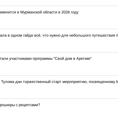
зменится в Мурманской области в 2026 году
ла в одном гайде всё, что нужно для небольшого путешествия по
стали участниками программы "Свой дом в Арктике"
е Тулома дан торжественный старт мероприятию, посвященному
 брошюры с рецептами?