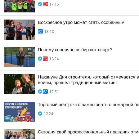
17:15
Воскресное утро может стать особенным
18:10
Почему северяне выбирают спорт?
13:24
Накануне Дня строителя, который отмечается в
войны, прошел традиционный митинг
17:51
Торговый центр: что важно знать о пожарной б
13:24
Сегодня свой профессиональный праздник отм