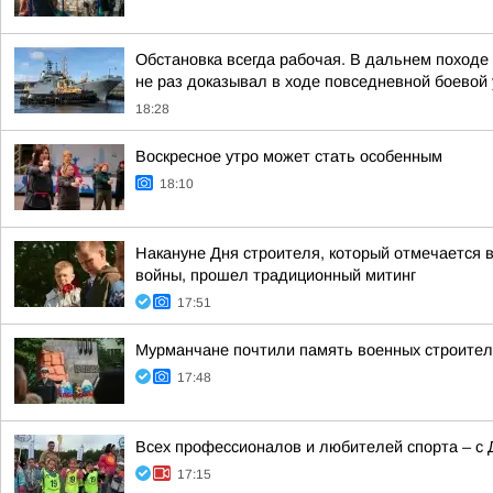
Обстановка всегда рабочая. В дальнем поход
не раз доказывал в ходе повседневной боевой у
18:28
Воскресное утро может стать особенным
18:10
Накануне Дня строителя, который отмечается в
войны, прошел традиционный митинг
17:51
Мурманчане почтили память военных строител
17:48
Всех профессионалов и любителей спорта – с 
17:15