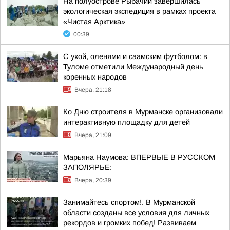
На полуострове Рыбачий завершилась
экологическая экспедиция в рамках проекта
«Чистая Арктика»
00:39
С ухой, оленями и саамским футболом: в
Туломе отметили Международный день
коренных народов
Вчера, 21:18
Ко Дню строителя в Мурманске организовали
интерактивную площадку для детей
Вчера, 21:09
Марьяна Наумова: ВПЕРВЫЕ В РУССКОМ
ЗАПОЛЯРЬЕ:
Вчера, 20:39
Занимайтесь спортом!. В Мурманской
области созданы все условия для личных
рекордов и громких побед! Развиваем