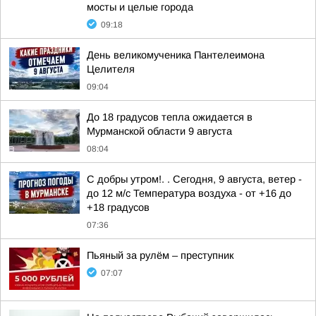
мосты и целые города
09:18
День великомученика Пантелеимона
Целителя
09:04
До 18 градусов тепла ожидается в
Мурманской области 9 августа
08:04
С добры утром!. . Сегодня, 9 августа, ветер -
до 12 м/с Температура воздуха - от +16 до
+18 градусов
07:36
Пьяный за рулём – преступник
07:07