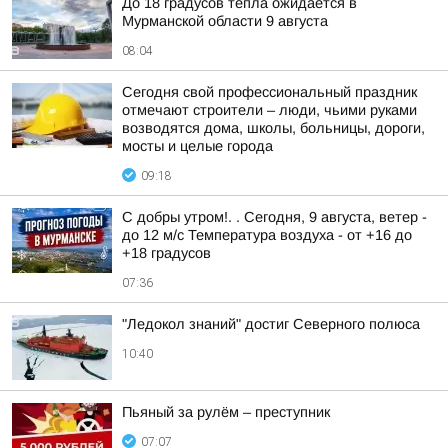
До 18 градусов тепла ожидается в
Мурманской области 9 августа
08:04
Сегодня свой профессиональный праздник
отмечают строители – люди, чьими руками
возводятся дома, школы, больницы, дороги,
мосты и целые города
09:18
С добры утром!. . Сегодня, 9 августа, ветер -
до 12 м/с Температура воздуха - от +16 до
+18 градусов
07:36
"Ледокол знаний" достиг Северного полюса
10:40
Пьяный за рулём – преступник
07:07