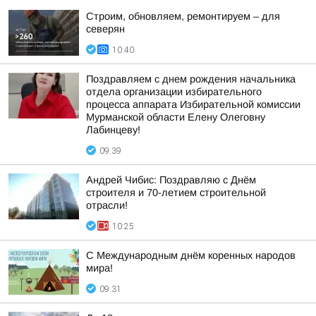
Строим, обновляем, ремонтируем – для
северян
10:40
Поздравляем с днем рождения начальника
отдела организации избирательного
процесса аппарата Избирательной комиссии
Мурманской области Елену Олеговну
Лабинцеву!
09:39
Андрей Чибис: Поздравляю с Днём
строителя и 70-летием строительной
отрасли!
10:25
С Международным днём коренных народов
мира!
09:31