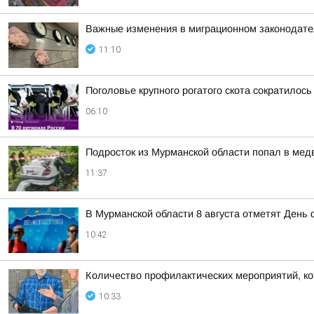
Важные изменения в миграционном законодате
11:10
Поголовье крупного рогатого скота сократилось
06:10
Подросток из Мурманской области попал в мед
11:37
В Мурманской области 8 августа отметят День 
10:42
Количество профилактических мероприятий, ко
10:33