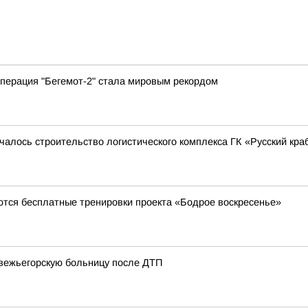
перация "Бегемот-2" стала мировым рекордом
чалось строительство логистического комплекса ГК «Русский кра
ются бесплатные тренировки проекта «Бодрое воскресенье»
двежьегорскую больницу после ДТП