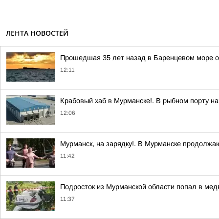
ЛЕНТА НОВОСТЕЙ
Прошедшая 35 лет назад в Баренцевом море о
12:11
Крабовый хаб в Мурманске!. В рыбном порту на
12:06
Мурманск, на зарядку!. В Мурманске продолжа
11:42
Подросток из Мурманской области попал в ме
11:37