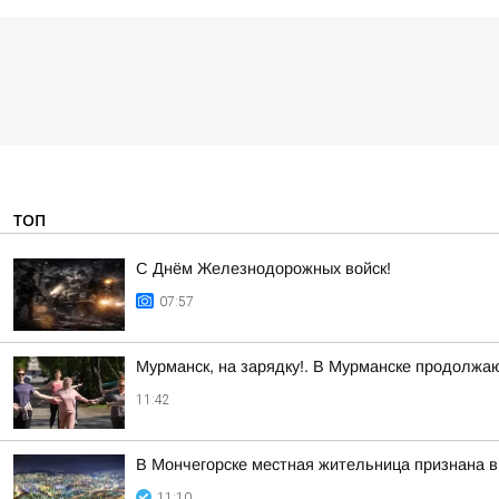
ТОП
С Днём Железнодорожных войск!
07:57
Мурманск, на зарядку!. В Мурманске продолжа
11:42
В Мончегорске местная жительница признана в
11:10