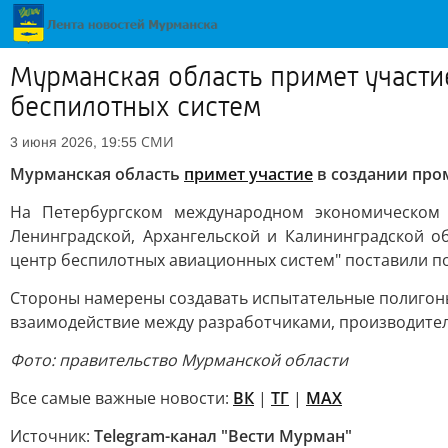
Мурманская область примет участи
беспилотных систем
СМИ
3 июня 2026, 19:55
Мурманская область
примет участие
в создании про
На Петербургском международном экономическом 
Ленинградской, Архангельской и Калининградской о
центр беспилотных авиационных систем" поставили п
Стороны намерены создавать испытательные полигоны
взаимодействие между разработчиками, производител
Фото: правительство Мурманской области
Все самые важные новости:
ВК
|
ТГ
|
MAX
Источник:
Telegram-канал "Вести Мурман"