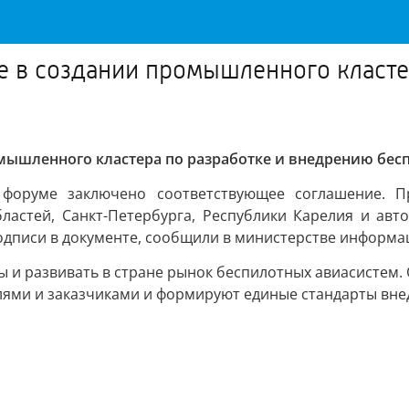
е в создании промышленного класте
мышленного кластера по разработке и внедрению бес
форуме заключено соответствующее соглашение. Пр
бластей, Санкт-Петербурга, Республики Карелия и а
одписи в документе, сообщили в министерстве информ
 и развивать в стране рынок беспилотных авиасистем.
ями и заказчиками и формируют единые стандарты вне