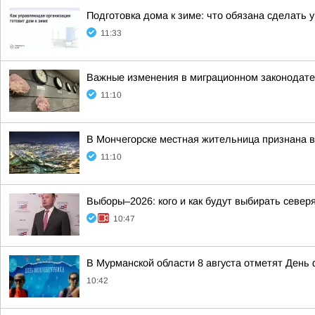
Подготовка дома к зиме: что обязана сделать
11:33
Важные изменения в миграционном законодате
11:10
В Мончегорске местная жительница признана в
11:10
Выборы–2026: кого и как будут выбирать север
10:47
В Мурманской области 8 августа отметят День
10:42