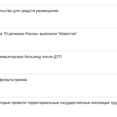
льстве для средств размещения
 в 70 регионах России, выяснили "Известия"
вежьегорскую больницу после ДТП
физкультурника
торые провели территориальные государственные инспекции труд