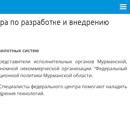
ра по разработке и внедрению
пилотных систем
едставители исполнительных органов Мурманской,
втономной некоммерческой организации "Федеральный
ационной политики Мурманской области.
 Специалисты федерального центра помогают наладить
дрения технологий.