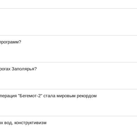
 программ?
орогах Заполярья?
перация "Бегемот-2" стала мировым рекордом
х вод, конструктивизм