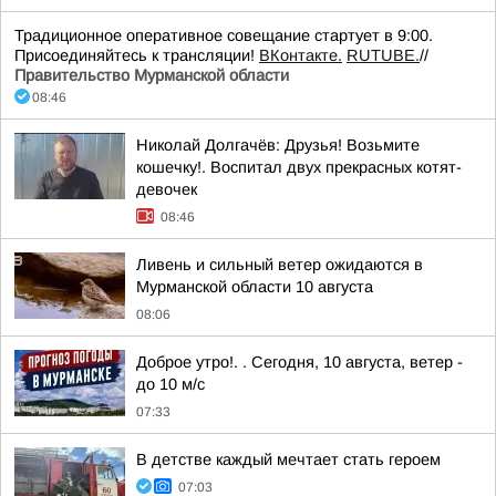
Традиционное оперативное совещание стартует в 9:00.
Присоединяйтесь к трансляции!
ВКонтакте.
RUTUBE.
//
Правительство Мурманской области
08:46
Николай Долгачёв: Друзья! Возьмите
кошечку!. Воспитал двух прекрасных котят-
девочек
08:46
Ливень и сильный ветер ожидаются в
Мурманской области 10 августа
08:06
Доброе утро!. . Сегодня, 10 августа, ветер -
до 10 м/с
07:33
В детстве каждый мечтает стать героем
07:03