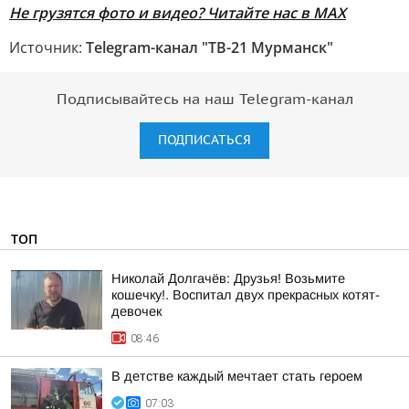
Не грузятся фото и видео? Читайте нас в MAX
Источник:
Telegram-канал "ТВ-21 Мурманск"
Подписывайтесь на наш Telegram-канал
ПОДПИСАТЬСЯ
ТОП
Николай Долгачёв: Друзья! Возьмите
кошечку!. Воспитал двух прекрасных котят-
девочек
08:46
В детстве каждый мечтает стать героем
07:03