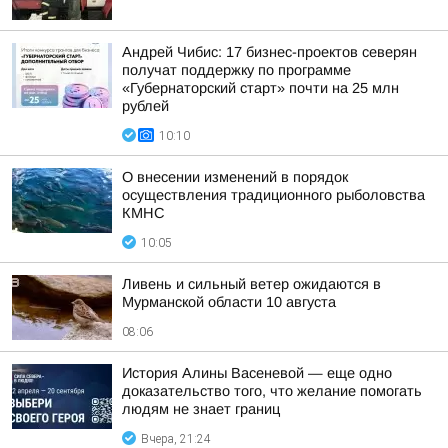
Андрей Чибис: 17 бизнес-проектов северян
получат поддержку по программе
«Губернаторский старт» почти на 25 млн
рублей
10:10
О внесении изменений в порядок
осуществления традиционного рыболовства
КМНС
10:05
Ливень и сильный ветер ожидаются в
Мурманской области 10 августа
08:06
История Алины Васеневой — еще одно
доказательство того, что желание помогать
людям не знает границ
Вчера, 21:24