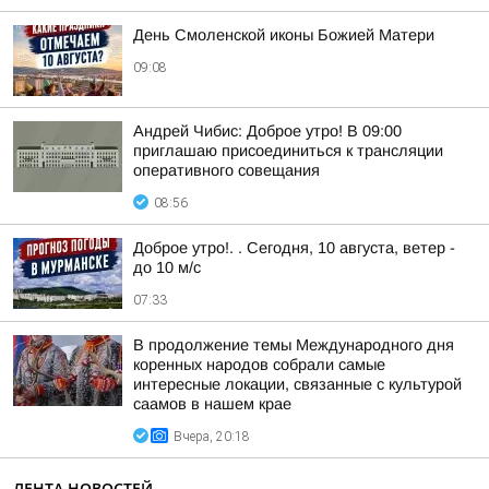
День Смоленской иконы Божией Матери
09:08
Андрей Чибис: Доброе утро! В 09:00
приглашаю присоединиться к трансляции
оперативного совещания
08:56
Доброе утро!. . Сегодня, 10 августа, ветер -
до 10 м/с
07:33
В продолжение темы Международного дня
коренных народов собрали самые
интересные локации, связанные с культурой
саамов в нашем крае
Вчера, 20:18
ЛЕНТА НОВОСТЕЙ