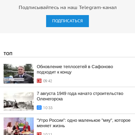
Подписывайтесь на наш Telegram-канал
ПОДПИСАТЬСЯ
ТОП
Обновление теплосетей в Сафоново
подходит к концу
09:42
7 августа 1949 года начато строительство
Оленегорска
10:33
"Утро России": одно маленькое "мяу", которое
меняет жизнь
10:11