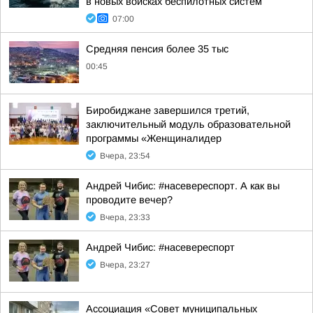
в новых войсках беспилотных систем
07:00
Средняя пенсия более 35 тыс
00:45
Биробиджане завершился третий,
заключительный модуль образовательной
программы «Женщиналидер
Вчера, 23:54
Андрей Чибис: #насевереспорт. А как вы
проводите вечер?
Вчера, 23:33
Андрей Чибис: #насевереспорт
Вчера, 23:27
Ассоциация «Совет муниципальных