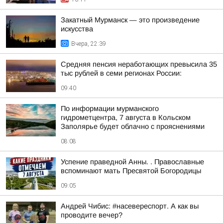
Закатный Мурманск — это произведение
искусства
Вчера, 22:39
Средняя пенсия неработающих превысила 35
тыс рублей в семи регионах России:
09:40
По информации мурманского
гидрометцентра, 7 августа в Кольском
Заполярье будет облачно с прояснениями
08:08
Успение праведной Анны. . Православные
вспоминают мать Пресвятой Богородицы
09:05
Андрей Чибис: #насевереспорт. А как вы
проводите вечер?