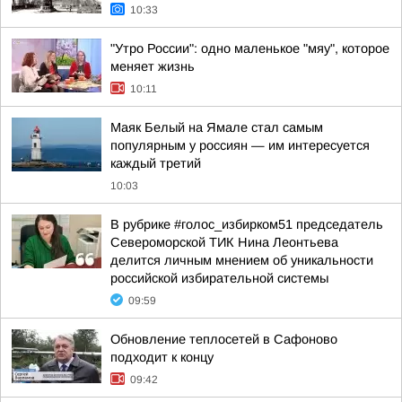
10:33
"Утро России": одно маленькое "мяу", которое
меняет жизнь
10:11
Маяк Белый на Ямале стал самым
популярным у россиян — им интересуется
каждый третий
10:03
В рубрике #голос_избирком51 председатель
Североморской ТИК Нина Леонтьева
делится личным мнением об уникальности
российской избирательной системы
09:59
Обновление теплосетей в Сафоново
подходит к концу
09:42