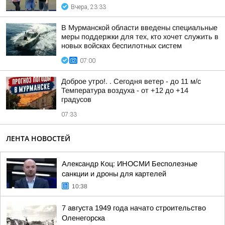
Вчера, 23:33
В Мурманской области введены специальные
меры поддержки для тех, кто хочет служить в
новых войсках беспилотных систем
07:00
Доброе утро!. . Сегодня ветер - до 11 м/с
Температура воздуха - от +12 до +14
градусов
07:33
ЛЕНТА НОВОСТЕЙ
Александр Коц: ИНОСМИ Бесполезные
санкции и дроны для картелей
10:38
7 августа 1949 года начато строительство
Оленегорска