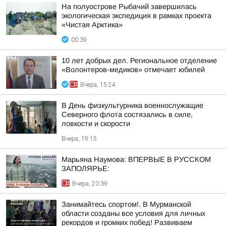
На полуострове Рыбачий завершилась
экологическая экспедиция в рамках проекта
«Чистая Арктика»
00:39
10 лет добрых дел. Региональное отделение
«Волонтеров-медиков» отмечает юбилей
Вчера, 15:24
В День физкультурника военнослужащие
Северного флота состязались в силе,
ловкости и скорости
Вчера, 19:15
Марьяна Наумова: ВПЕРВЫЕ В РУССКОМ
ЗАПОЛЯРЬЕ:
Вчера, 20:39
Занимайтесь спортом!. В Мурманской
области созданы все условия для личных
рекордов и громких побед! Развиваем