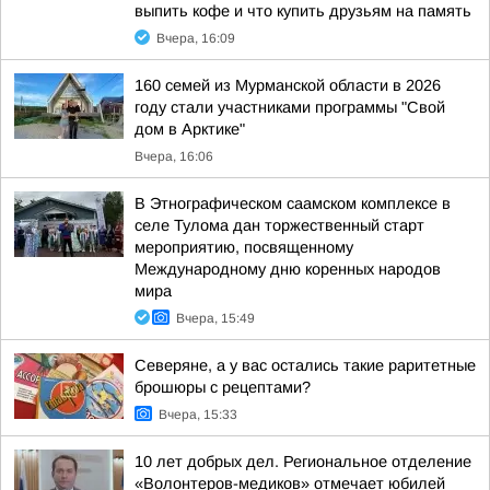
выпить кофе и что купить друзьям на память
Вчера, 16:09
160 семей из Мурманской области в 2026
году стали участниками программы "Свой
дом в Арктике"
Вчера, 16:06
В Этнографическом саамском комплексе в
селе Тулома дан торжественный старт
мероприятию, посвященному
Международному дню коренных народов
мира
Вчера, 15:49
Северяне, а у вас остались такие раритетные
брошюры с рецептами?
Вчера, 15:33
10 лет добрых дел. Региональное отделение
«Волонтеров-медиков» отмечает юбилей