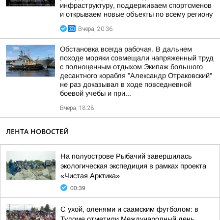
инфраструктуру, поддерживаем спортсменов
и открываем новые объекты по всему региону
Вчера, 20:36
Обстановка всегда рабочая. В дальнем
походе моряки совмещали напряженный труд
с полноценным отдыхом Экипаж большого
десантного корабля "Александр Отраковский"
не раз доказывал в ходе повседневной
боевой учебы и при...
Вчера, 18:28
ЛЕНТА НОВОСТЕЙ
На полуострове Рыбачий завершилась
экологическая экспедиция в рамках проекта
«Чистая Арктика»
00:39
С ухой, оленями и саамским футболом: в
Туломе отметили Международный день