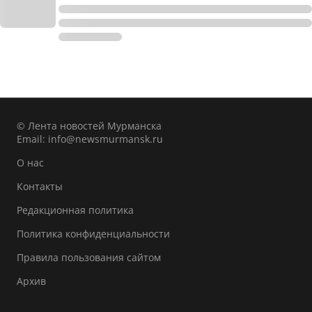
© Лента новостей Мурманска
Email:
info@newsmurmansk.ru
О нас
Контакты
Редакционная политика
Политика конфиденциальности
Правила пользования сайтом
Архив