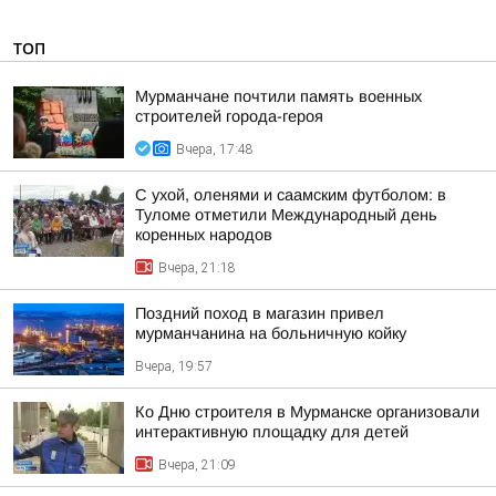
ТОП
Мурманчане почтили память военных
строителей города-героя
Вчера, 17:48
С ухой, оленями и саамским футболом: в
Туломе отметили Международный день
коренных народов
Вчера, 21:18
Поздний поход в магазин привел
мурманчанина на больничную койку
Вчера, 19:57
Ко Дню строителя в Мурманске организовали
интерактивную площадку для детей
Вчера, 21:09