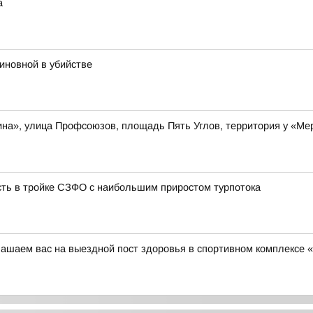
а
иновной в убийстве
ина», улица Профсоюзов, площадь Пять Углов, территория у «М
сть в тройке СЗФО с наибольшим приростом турпотока
глашаем вас на выездной пост здоровья в спортивном комплексе