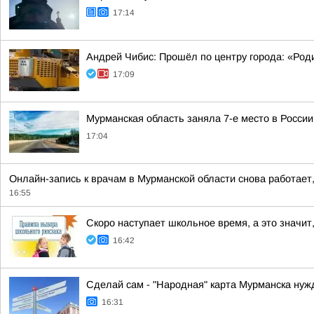
17:14
Андрей Чибис: Прошёл по центру города: «Род
17:09
Мурманская область заняла 7-е место в Росси
17:04
Онлайн-запись к врачам в Мурманской области снова работает
16:55
Скоро наступает школьное время, а это значит,
16:42
Сделай сам - "Народная" карта Мурманска нуж
16:31