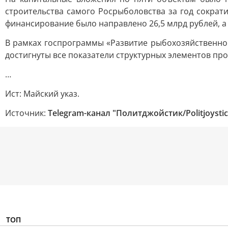
строительства самого Росрыболовства за год сократ
финансирование было направлено 26,5 млрд рублей, а
В рамках госпрограммы «Развитие рыбохозяйственног
достигнуты все показатели структурных элементов пр
…
Ист: Майский указ.
Источник:
Telegram-канал "Политджойстик/Politjoystic
ТОП