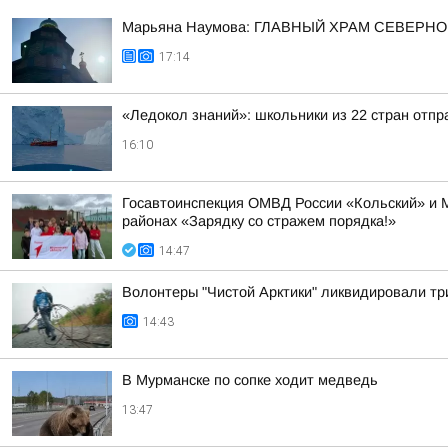
Марьяна Наумова: ГЛАВНЫЙ ХРАМ СЕВЕРНО
17:14
«Ледокол знаний»: школьники из 22 стран отп
16:10
Госавтоинспекция ОМВД России «Кольский» и 
районах «Зарядку со стражем порядка!»
14:47
Волонтеры "Чистой Арктики" ликвидировали тр
14:43
В Мурманске по сопке ходит медведь
13:47