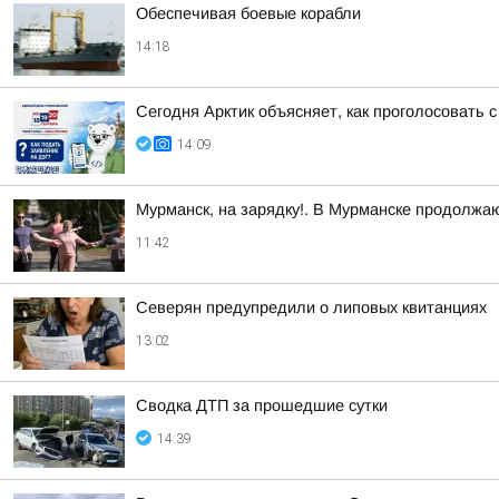
Обеспечивая боевые корабли
14:18
Сегодня Арктик объясняет, как проголосовать
14:09
Мурманск, на зарядку!. В Мурманске продолжа
11:42
Северян предупредили о липовых квитанциях
13:02
Сводка ДТП за прошедшие сутки
14:39