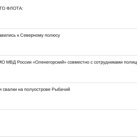
ГО ФЛОТА:
равились к Северному полюсу
МО МВД России «Оленегорский» совместно с сотрудниками полиц
и свалки на полуострове Рыбачий