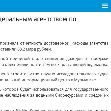
деральным агентством по
признала отчетность достоверной. Расходы агентства
ставили 63,2 млрд рублей.
вной причиной стало снижение доходов от продажи
 и обеспечили почти 74% всех поступлений ведомства.
шено строительство научно-исследовательского судна
егиональный информационный центр в Мурманске.
 которое будет использоваться для государственного
е наблюдения за водными биоресурсами и средой их
тавило 99,6%. Количество объектов незавершенного