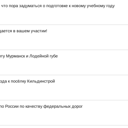
 что пора задуматься о подготовке к новому учебному году
дается в вашем участии!
рту Мурманск и Лодейной губе
зда к посёлку Кильдинстрой
 по России по качеству федеральных дорог