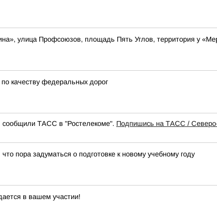
ина», улица Профсоюзов, площадь Пять Углов, территория у «М
и по качеству федеральных дорог
, сообщили ТАСС в "Ростелекоме".
Подпишись на ТАСС / Северо
 что пора задуматься о подготовке к новому учебному году
дается в вашем участии!