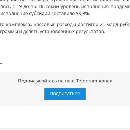
илось с 19 до 15. Высокий уровень исполнения проде
 исполнение субсидий составило 99,9%.
о комплекса» кассовые расходы достигли 21 млрд рубл
ограммы и девять установленных результатов.
"
Подписывайтесь на наш Telegram-канал
ПОДПИСАТЬСЯ