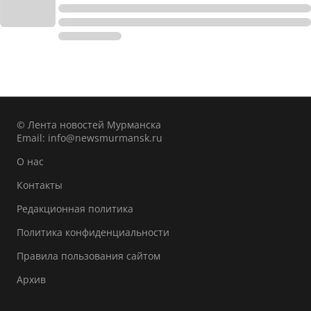
© Лента новостей Мурманска
Email:
info@newsmurmansk.ru
О нас
Контакты
Редакционная политика
Политика конфиденциальности
Правила пользования сайтом
Архив