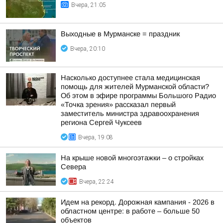
Вчера, 21:05
Выходные в Мурманске = праздник
Вчера, 20:10
Насколько доступнее стала медицинская
помощь для жителей Мурманской области?
Об этом в эфире программы Большого Радио
«Точка зрения» рассказал первый
заместитель министра здравоохранения
региона Сергей Чуксеев
Вчера, 19:08
На крыше новой многоэтажки – о стройках
Севера
Вчера, 22:24
Идем на рекорд. Дорожная кампания - 2026 в
областном центре: в работе – больше 50
объектов