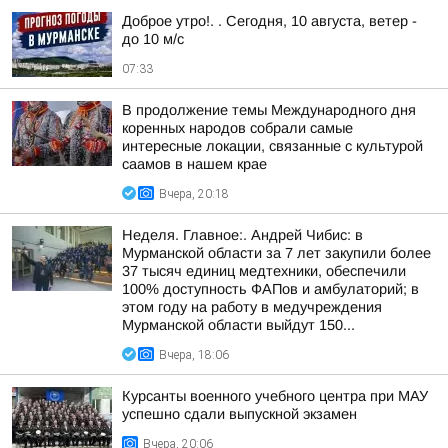
Доброе утро!. . Сегодня, 10 августа, ветер -
до 10 м/с
07:33
В продолжение темы Международного дня
коренных народов собрали самые
интересные локации, связанные с культурой
саамов в нашем крае
Вчера, 20:18
Неделя. Главное:. Андрей Чибис: в
Мурманской области за 7 лет закупили более
37 тысяч единиц медтехники, обеспечили
100% доступность ФАПов и амбулаторий; в
этом году на работу в медучреждения
Мурманской области выйдут 150...
Вчера, 18:06
Курсанты военного учебного центра при МАУ
успешно сдали выпускной экзамен
Вчера, 20:06