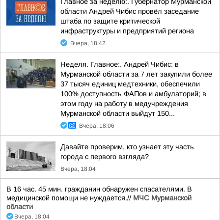
Главное за неделю:. Губернатор Мурманской
области Андрей Чибис провёл заседание
штаба по защите критической
инфраструктуры и предприятий региона
Вчера, 18:42
Неделя. Главное:. Андрей Чибис: в
Мурманской области за 7 лет закупили более
37 тысяч единиц медтехники, обеспечили
100% доступность ФАПов и амбулаторий; в
этом году на работу в медучреждения
Мурманской области выйдут 150...
Вчера, 18:06
Давайте проверим, кто узнает эту часть
города с первого взгляда?
Вчера, 18:04
В 16 час. 45 мин. гражданин обнаружен спасателями. В
медицинской помощи не нуждается.//
МЧС Мурманской
области
Вчера, 18:04