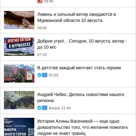
08:46
Ливень и сильный ветер ожидаются в
Мурманской области 10 августа
08:06
Доброе утро!. . Сегодня, 10 августа, ветер -
до 10 м/с
07:33
В детстве каждый мечтает стать героем
07:03
Андрей Чибис: Делюсь новостями нашего
региона:
Вчера, 21:45
История Алины Васеневой — еще одно
доказательство того, что желание помогать
людям не знает границ