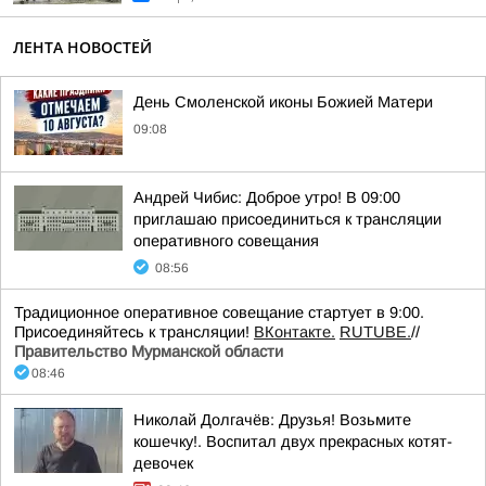
ЛЕНТА НОВОСТЕЙ
День Смоленской иконы Божией Матери
09:08
Андрей Чибис: Доброе утро! В 09:00
приглашаю присоединиться к трансляции
оперативного совещания
08:56
Традиционное оперативное совещание стартует в 9:00.
Присоединяйтесь к трансляции!
ВКонтакте.
RUTUBE.
//
Правительство Мурманской области
08:46
Николай Долгачёв: Друзья! Возьмите
кошечку!. Воспитал двух прекрасных котят-
девочек