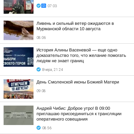
07:03
Ливень и сильный ветер ожидаются в
Мурманской области 10 августа
08:06
История Алины Васеневой — еще одно
доказательство того, что желание помогать
людям не знает границ
Вчера, 21:24
День Смоленской иконы Божией Матери
09:08
Андрей Чибис: Доброе утро! В 09:00
приглашаю присоединиться к трансляции
оперативного совещания
08:56