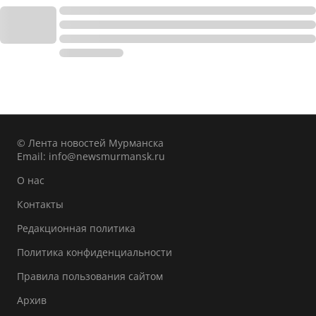
© Лента новостей Мурманска
Email:
info@newsmurmansk.ru
О нас
Контакты
Редакционная политика
Политика конфиденциальности
Правила пользования сайтом
Архив