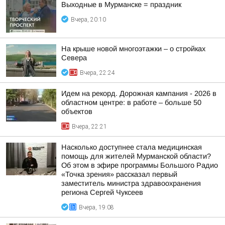
Выходные в Мурманске = праздник
Вчера, 20:10
На крыше новой многоэтажки – о стройках
Севера
Вчера, 22:24
Идем на рекорд. Дорожная кампания - 2026 в
областном центре: в работе – больше 50
объектов
Вчера, 22:21
Насколько доступнее стала медицинская
помощь для жителей Мурманской области?
Об этом в эфире программы Большого Радио
«Точка зрения» рассказал первый
заместитель министра здравоохранения
региона Сергей Чуксеев
Вчера, 19:08