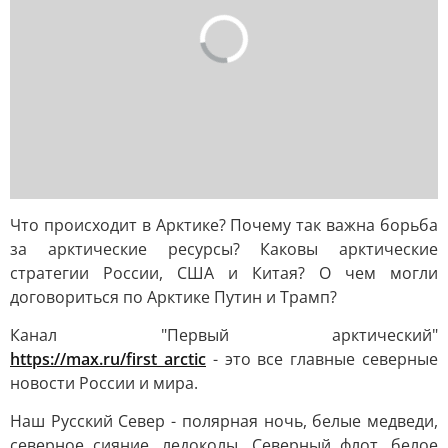
Что происходит в Арктике? Почему так важна борьба
за арктические ресурсы? Каковы арктические
стратегии России, США и Китая? О чем могли
договориться по Арктике Путин и Трамп?
Канал "Первый арктический"
https://max.ru/first_arctic
- это все главные северные
новости России и мира.
Наш Русский Север - полярная ночь, белые медведи,
северное сияние, ледоколы, Северный флот, белое