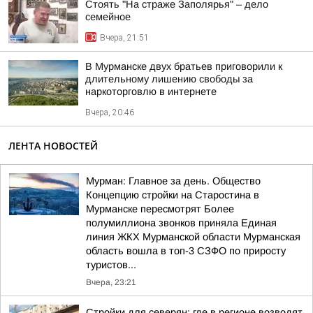
Стоять "На страже Заполярья" – дело
семейное
Вчера, 21:51
В Мурманске двух братьев приговорили к
длительному лишению свободы за
наркоторговлю в интернете
Вчера, 20:46
ЛЕНТА НОВОСТЕЙ
Мурман: Главное за день. Общество
Концепцию стройки на Старостина в
Мурманске пересмотрят Более
полумиллиона звонков приняла Единая
линия ЖКХ Мурманской области Мурманская
область вошла в топ-3 СЗФО по приросту
туристов...
Вчера, 23:21
Стройки для северян: где в регионе возводят