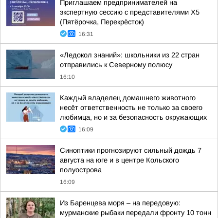
Приглашаем предпринимателей на
экспертную сессию с представителями X5
(Пятёрочка, Перекрёсток)
16:31
«Ледокол знаний»: школьники из 22 стран
отправились к Северному полюсу
16:10
Каждый владелец домашнего животного
несёт ответственность не только за своего
любимца, но и за безопасность окружающих
16:09
Синоптики прогнозируют сильный дождь 7
августа на юге и в центре Кольского
полуострова
16:09
Из Баренцева моря – на передовую:
мурманские рыбаки передали фронту 10 тонн