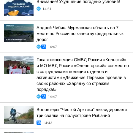
Внимание! Ухудшение погодных условий!
14:51
Андрей Чибис: Мурманская область на 7
месте по России по качеству федеральных
дорог
14:47
Госавтоинспекция ОМВД России «Кольский»
и МО МВД России «Оленегорский» совместно
с сотрудниками полиции отделов и
активистами «Движения Первых» провели в
своих районах «Зарядку со стражем
порядка!»
14:47
Волонтеры "Чистой Арктики" ликвидировали
три свалки на полуострове Рыбачий
14:43