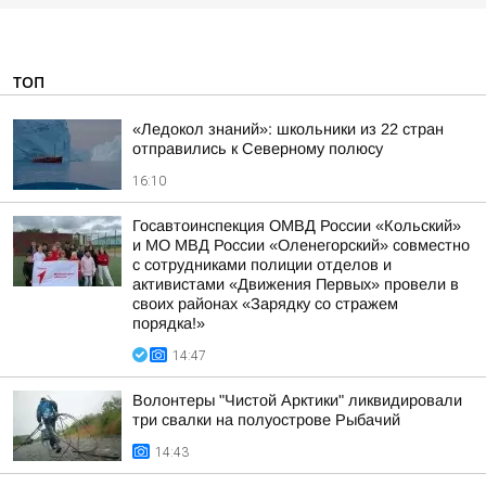
ТОП
«Ледокол знаний»: школьники из 22 стран
отправились к Северному полюсу
16:10
Госавтоинспекция ОМВД России «Кольский»
и МО МВД России «Оленегорский» совместно
с сотрудниками полиции отделов и
активистами «Движения Первых» провели в
своих районах «Зарядку со стражем
порядка!»
14:47
Волонтеры "Чистой Арктики" ликвидировали
три свалки на полуострове Рыбачий
14:43