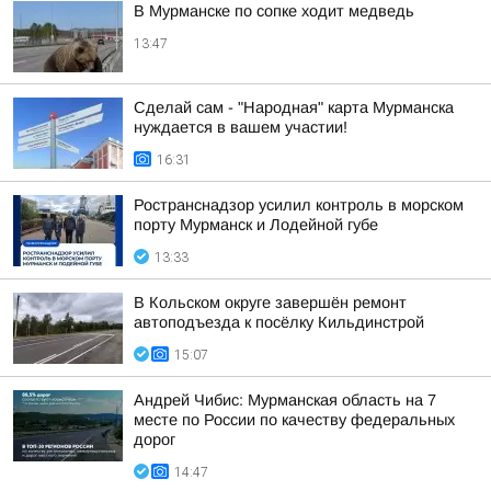
В Мурманске по сопке ходит медведь
13:47
Сделай сам - "Народная" карта Мурманска
нуждается в вашем участии!
16:31
Ространснадзор усилил контроль в морском
порту Мурманск и Лодейной губе
13:33
В Кольском округе завершён ремонт
автоподъезда к посёлку Кильдинстрой
15:07
Андрей Чибис: Мурманская область на 7
месте по России по качеству федеральных
дорог
14:47