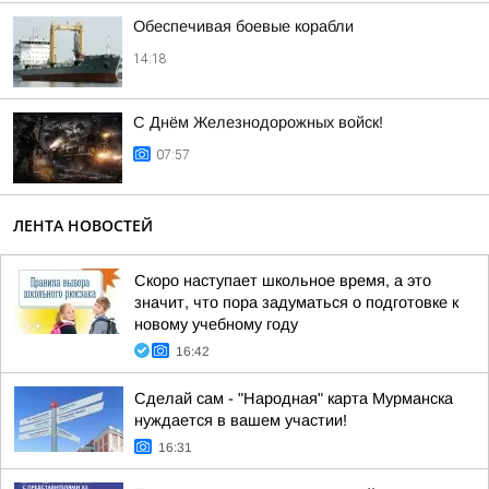
Обеспечивая боевые корабли
14:18
С Днём Железнодорожных войск!
07:57
ЛЕНТА НОВОСТЕЙ
Скоро наступает школьное время, а это
значит, что пора задуматься о подготовке к
новому учебному году
16:42
Сделай сам - "Народная" карта Мурманска
нуждается в вашем участии!
16:31