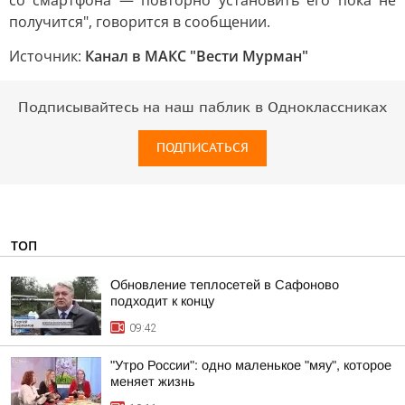
со смартфона — повторно установить его пока не
получится", говорится в сообщении.
Источник:
Канал в МАКС "Вести Мурман"
Подписывайтесь на наш паблик в Одноклассниках
ПОДПИСАТЬСЯ
ТОП
Обновление теплосетей в Сафоново
подходит к концу
09:42
"Утро России": одно маленькое "мяу", которое
меняет жизнь