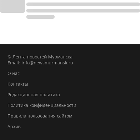
© Лента новостей Мурманска
Email:
info@newsmurmansk.ru
О нас
Контакты
Редакционная политика
Политика конфиденциальности
Правила пользования сайтом
Архив