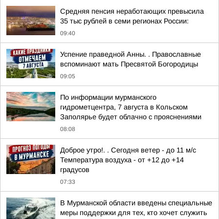
Средняя пенсия неработающих превысила
35 тыс рублей в семи регионах России:
09:40
Успение праведной Анны. . Православные
вспоминают мать Пресвятой Богородицы
09:05
По информации мурманского
гидрометцентра, 7 августа в Кольском
Заполярье будет облачно с прояснениями
08:08
Доброе утро!. . Сегодня ветер - до 11 м/с
Температура воздуха - от +12 до +14
градусов
07:33
В Мурманской области введены специальные
меры поддержки для тех, кто хочет служить