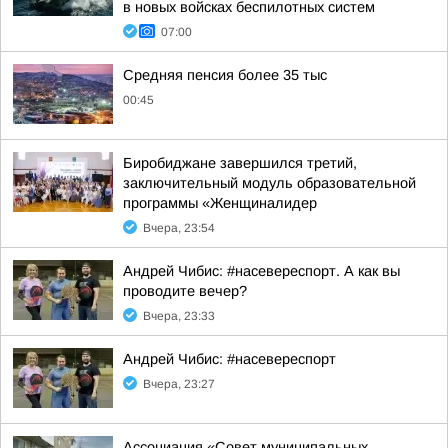
в новых войсках беспилотных систем
07:00
Средняя пенсия более 35 тыс
00:45
Биробиджане завершился третий,
заключительный модуль образовательной
программы «Женщиналидер
Вчера, 23:54
Андрей Чибис: #насевереспорт. А как вы
проводите вечер?
Вчера, 23:33
Андрей Чибис: #насевереспорт
Вчера, 23:27
Ассоциация «Совет муниципальных