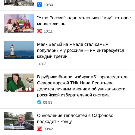
10:33
"Утро России": одно маленькое "мяу", которое
меняет жизнь
10:11
Маяк Белый на Ямале стал самым
популярным у россиян — им интересуется
каждый третий
10:03
В рубрике #голос_избирком51 председатель
Североморской ТИК Нина Леонтьева
делится личным мнением об уникальности
российской избирательной системы
09:59
Обновление теплосетей в Сафоново
подходит к концу
09:42