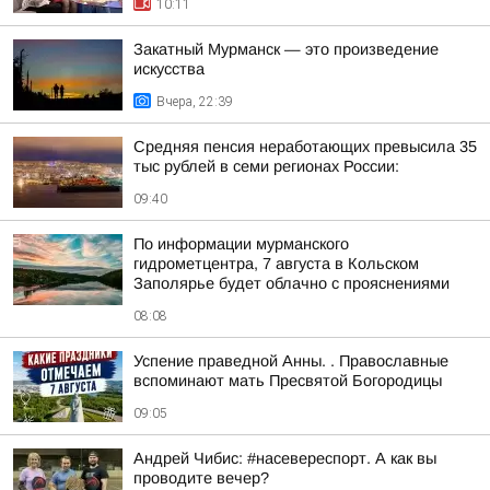
10:11
Закатный Мурманск — это произведение
искусства
Вчера, 22:39
Средняя пенсия неработающих превысила 35
тыс рублей в семи регионах России:
09:40
По информации мурманского
гидрометцентра, 7 августа в Кольском
Заполярье будет облачно с прояснениями
08:08
Успение праведной Анны. . Православные
вспоминают мать Пресвятой Богородицы
09:05
Андрей Чибис: #насевереспорт. А как вы
проводите вечер?