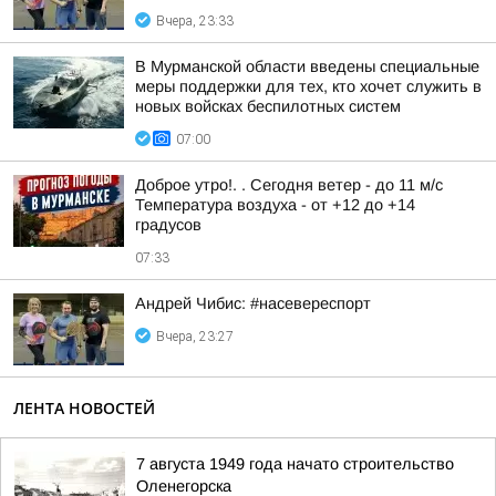
Вчера, 23:33
В Мурманской области введены специальные
меры поддержки для тех, кто хочет служить в
новых войсках беспилотных систем
07:00
Доброе утро!. . Сегодня ветер - до 11 м/с
Температура воздуха - от +12 до +14
градусов
07:33
Андрей Чибис: #насевереспорт
Вчера, 23:27
ЛЕНТА НОВОСТЕЙ
7 августа 1949 года начато строительство
Оленегорска