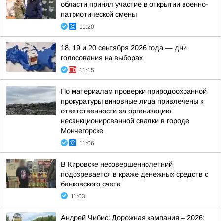
области принял участие в открытии военно-
патриотической смены
11:20
18, 19 и 20 сентября 2026 года — дни
голосования на выборах
11:15
По материалам проверки природоохранной
прокуратуры виновные лица привлечены к
ответственности за организацию
несанкционированной свалки в городе
Мончегорске
11:06
В Кировске несовершеннолетний
подозревается в краже денежных средств с
банковского счета
11:03
Андрей Чибис: Дорожная кампания – 2026: