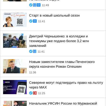
11:49
Старт в новый школьный сезон
11:41
Дмитрий Чернышенко: в колледжи и
техникумы уже подано более 3,2 млн
заявлений
11:41
Новым заместителем главы Печенгского
округа назначен Роман Олешкин
11:36
Северяне могут подтвердить право на льготу
через MAX
11:25
Начальник УФСИН России по Мурманской