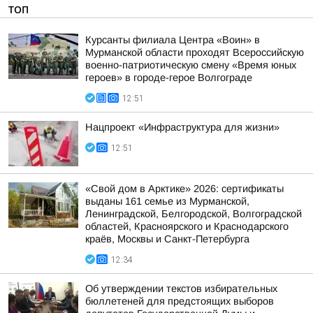
ТОП
Курсанты филиала Центра «Воин» в
Мурманской области проходят Всероссийскую
военно-патриотическую смену «Время юных
героев» в городе-герое Волгограде
12:51
Нацпроект «Инфраструктура для жизни»
12:51
«Свой дом в Арктике» 2026: сертификаты
выданы 161 семье из Мурманской,
Ленинградской, Белгородской, Волгоградской
областей, Красноярского и Краснодарского
краёв, Москвы и Санкт-Петербурга
12:34
Об утверждении текстов избирательных
бюллетеней для предстоящих выборов