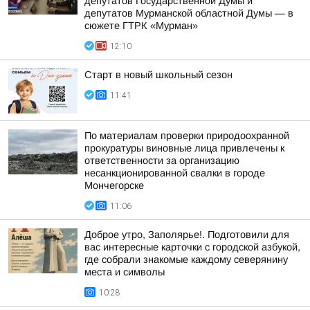
депутатов Государственной Думы и
депутатов Мурманской областной Думы — в
сюжете ГТРК «Мурман»
12:10
Старт в новый школьный сезон
11:41
По материалам проверки природоохранной
прокуратуры виновные лица привлечены к
ответственности за организацию
несанкционированной свалки в городе
Мончегорске
11:06
Доброе утро, Заполярье!. Подготовили для
вас интересные карточки с городской азбукой,
где собрали знакомые каждому северянину
места и символы
10:28