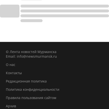
© Лента новостей Мурманска
Email:
info@newsmurmansk.ru
О нас
Контакты
Редакционная политика
Политика конфиденциальности
Правила пользования сайтом
Архив