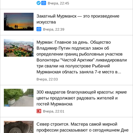
Вчера, 22:45
Закатный Мурманск — это произведение
искусства
Вчера, 22:39
Мурман: Главное за день. Общество
Владимир Путин подписал закон об
определении границ рыболовных участков
Волонтеры "Чистой Арктики" ликвидировали
три свалки на полуострове Рыбачий
Мурманская область заняла 7-е место в...
Вчера, 22:03
300 квадратов благоухающей красоты: яркие
цветы продолжают радовать жителей и
гостей Мурманска
Вчера, 22:01
Север строится. Мастера самой мирной
профессии рассказывают о сегодняшнем Дне