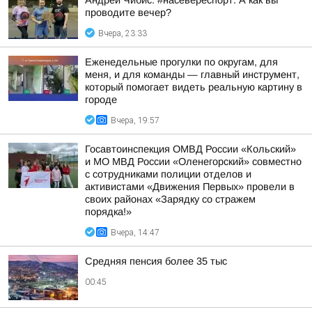
Андрей Чибис: #насевереспорт. А как вы
проводите вечер?
Вчера, 23:33
Еженедельные прогулки по округам, для
меня, и для команды — главный инструмент,
который помогает видеть реальную картину в
городе
Вчера, 19:57
Госавтоинспекция ОМВД России «Кольский»
и МО МВД России «Оленегорский» совместно
с сотрудниками полиции отделов и
активистами «Движения Первых» провели в
своих районах «Зарядку со стражем
порядка!»
Вчера, 14:47
Средняя пенсия более 35 тыс
00:45