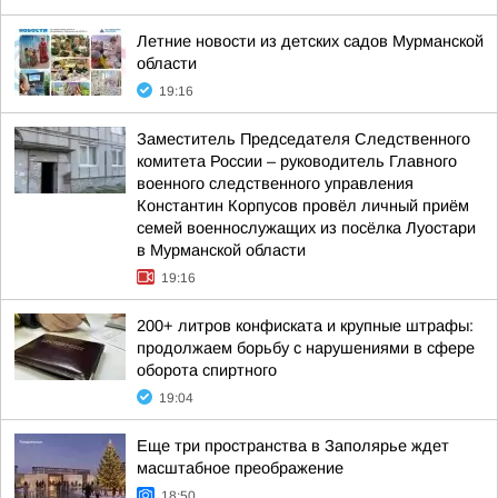
Летние новости из детских садов Мурманской
области
19:16
Заместитель Председателя Следственного
комитета России – руководитель Главного
военного следственного управления
Константин Корпусов провёл личный приём
семей военнослужащих из посёлка Луостари
в Мурманской области
19:16
200+ литров конфиската и крупные штрафы:
продолжаем борьбу с нарушениями в сфере
оборота спиртного
19:04
Еще три пространства в Заполярье ждет
масштабное преображение
18:50