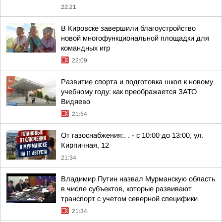
22:21
В Кировске завершили благоустройство
новой многофункциональной площадки для
командных игр
22:09
Развитие спорта и подготовка школ к новому
учебному году: как преображается ЗАТО
Видяево
21:54
От газоснабжения:. . - с 10:00 до 13:00, ул.
Кирпичная, 12
21:34
Владимир Путин назвал Мурманскую область
в числе субъектов, которые развивают
транспорт с учетом северной специфики
21:34