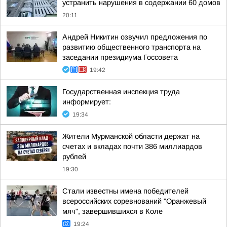
устранить нарушения в содержании 60 домов
20:11
Андрей Никитин озвучил предложения по
развитию общественного транспорта на
заседании президиума Госсовета
19:42
Государственная инспекция труда
информирует:
19:34
Жители Мурманской области держат на
счетах и вкладах почти 386 миллиардов
рублей
19:30
Стали известны имена победителей
всероссийских соревнований "Оранжевый
мяч", завершившихся в Коле
19:24