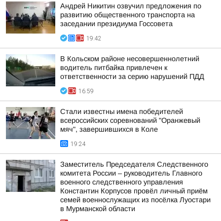
Андрей Никитин озвучил предложения по
развитию общественного транспорта на
заседании президиума Госсовета
19:42
В Кольском районе несовершеннолетний
водитель питбайка привлечен к
ответственности за серию нарушений ПДД
16:59
Стали известны имена победителей
всероссийских соревнований "Оранжевый
мяч", завершившихся в Коле
19:24
Заместитель Председателя Следственного
комитета России – руководитель Главного
военного следственного управления
Константин Корпусов провёл личный приём
семей военнослужащих из посёлка Луостари
в Мурманской области