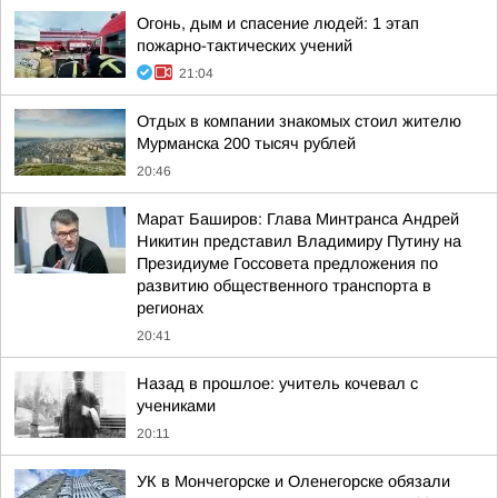
Огонь, дым и спасение людей: 1 этап
пожарно-тактических учений
21:04
Отдых в компании знакомых стоил жителю
Мурманска 200 тысяч рублей
20:46
Марат Баширов: Глава Минтранса Андрей
Никитин представил Владимиру Путину на
Президиуме Госсовета предложения по
развитию общественного транспорта в
регионах
20:41
Назад в прошлое: учитель кочевал с
учениками
20:11
УК в Мончегорске и Оленегорске обязали