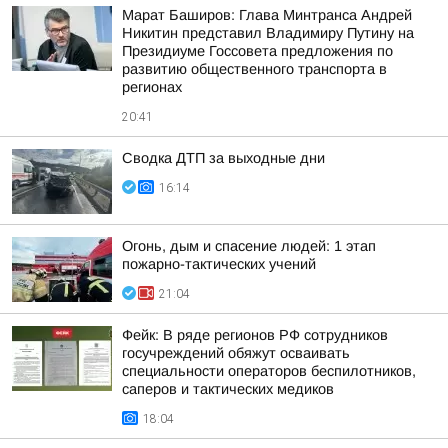
Марат Баширов: Глава Минтранса Андрей
Никитин представил Владимиру Путину на
Президиуме Госсовета предложения по
развитию общественного транспорта в
регионах
20:41
Сводка ДТП за выходные дни
16:14
Огонь, дым и спасение людей: 1 этап
пожарно-тактических учений
21:04
Фейк: В ряде регионов РФ сотрудников
госучреждений обяжут осваивать
специальности операторов беспилотников,
саперов и тактических медиков
18:04