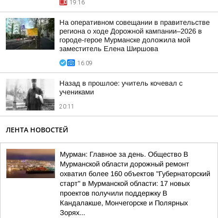
19:16
На оперативном совещании в правительстве
региона о ходе Дорожной кампании–2026 в
городе-герое Мурманске доложила мой
заместитель Елена Ширшова
16:09
Назад в прошлое: учитель кочевал с
учениками
20:11
ЛЕНТА НОВОСТЕЙ
Мурман: Главное за день. Общество В
Мурманской области дорожный ремонт
охватил более 160 объектов "Губернаторский
старт" в Мурманской области: 17 новых
проектов получили поддержку В
Кандалакше, Мончегорске и Полярных
Зорях...