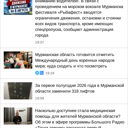
Вниманию водителей!. В связи с
проведением на морском вокзале Мурманска
фестиваля «Рыбафест» вводятся
ограничения движения, остановки и стоянки
всех видов транспорта, кроме имеющих
спецпропуска, сообщает администрация
города
19:37
Мурманская область готовится отметить
Международный день коренных народов
мира: куда сходить и что посмотреть
19:18
За первое полугодие 2026 года в Мурманской
области заменили 318 лифтов
19:09
Насколько доступнее стала медицинская
помощь для жителей Мурманской области?
Об этом в эфире программы Большого Радио
«Точка зрения» рассказал первый