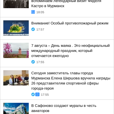
вспоминаем легендарный визит Фиделя
Кастро в Мурманск
18:05
Внимание! Особый противопожарный режим
17:57
7 августа – День маяка . Это неофициальный
международный праздник, который
отмечается ежегодно
17:55
Сегодня заместитель главы города
Мурманска Елена Ширшова вручила награды
26 представителям спортивной сферы
города-героя
17:55
В Сафоново создают муралы в честь
авиаторов