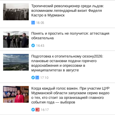
Тропический революционер среди льдов:
вспоминаем легендарный визит Фиделя
Кастро в Мурманск
18:05
Понять и простить не получится: аттестация
обязательна
16:43
Подготовка к отопительному сезону2026:
плановые остановки подачи горячего
водоснабжения и опрессовки в
муниципалитетах в августе
17:10
Когда каждый голос важен. При участии ЦУР
Мурманской области запускаем серию видео
о тех, кто стоит за организацией главного
события года — выборов
16:17