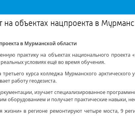
 на объектах нацпроекта в Мурманс
проекта в Мурманской области
енную практику на объектах национального проекта «
реальных условиях ещё во время обучения.
а третьего курса колледжа Мурманского арктического 
вает работу геодезиста.
 документации, изучает специализированное программн
ким оборудованием и получает практические навыки, н
ля жизни» в регионе ремонтируют четыре моста, 9 рег