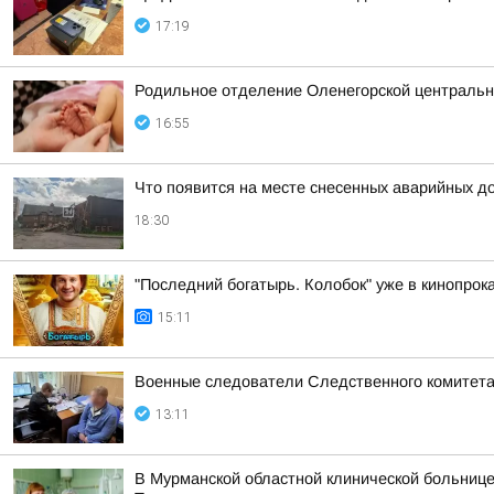
17:19
Родильное отделение Оленегорской центральн
16:55
Что появится на месте снесенных аварийных д
18:30
"Последний богатырь. Колобок" уже в кинопрока
15:11
Военные следователи Следственного комитета
13:11
В Мурманской областной клинической больнице