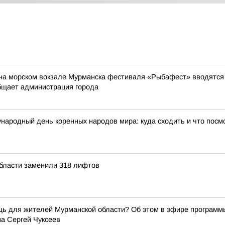
на морском вокзале Мурманска фестиваля «Рыбафест» вводятся о
бщает администрация города
народный день коренных народов мира: куда сходить и что посм
области заменили 318 лифтов
щь для жителей Мурманской области? Об этом в эфире программ
а Сергей Чуксеев