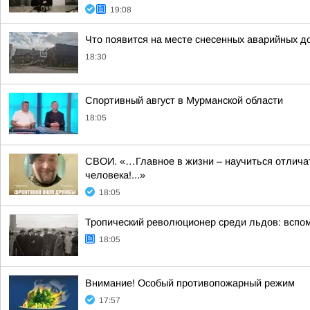
19:08
Что появится на месте снесенных аварийных д
18:30
Спортивный август в Мурманской области
18:05
СВОИ. «…Главное в жизни – научиться отличать
человека!...»
18:05
Тропический революционер среди льдов: вспо
18:05
Внимание! Особый противопожарный режим
17:57