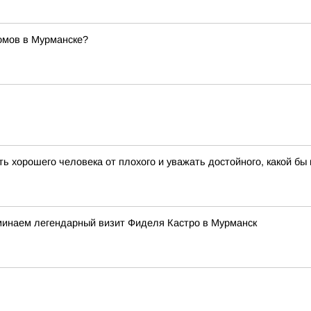
омов в Мурманске?
 хорошего человека от плохого и уважать достойного, какой бы в
минаем легендарный визит Фиделя Кастро в Мурманск