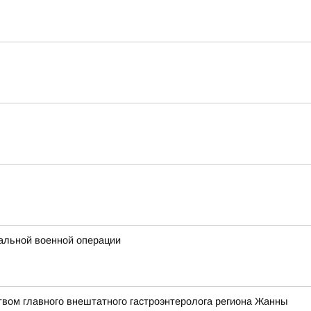
альной военной операции
твом главного внештатного гастроэнтеролога региона Жанны