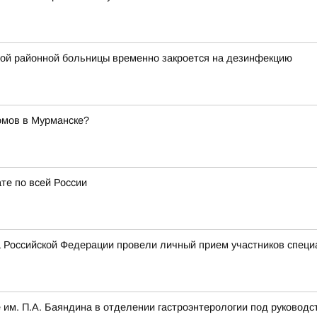
ой районной больницы временно закроется на дезинфекцию
омов в Мурманске?
те по всей России
 Российской Федерации провели личный прием участников специ
 им. П.А. Баяндина в отделении гастроэнтерологии под руководс