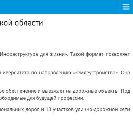
кой области
Инфраструктура для жизни». Такой формат позволяет
университета по направлению «Землеустройство». Она
ое обеспечение и выезжает на дорожные объекты. Под
еобходимые для будущей профессии.
иональных дорог и 13 участков улично-дорожной сети