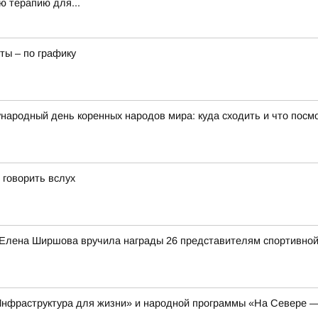
ю терапию для...
ты – по графику
народный день коренных народов мира: куда сходить и что посм
 говорить вслух
 Елена Ширшова вручила награды 26 представителям спортивной
Инфраструктура для жизни» и народной программы «На Севере —