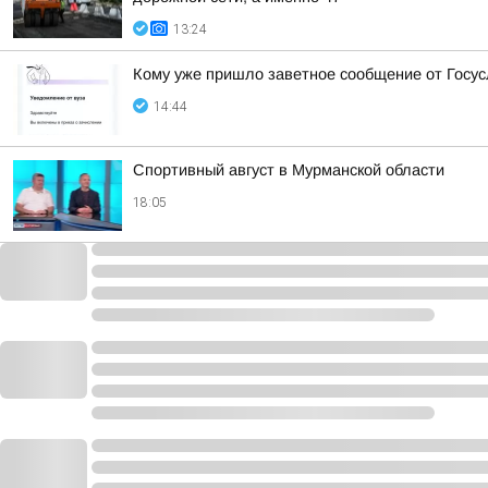
13:24
Кому уже пришло заветное сообщение от Госус
14:44
Спортивный август в Мурманской области
18:05