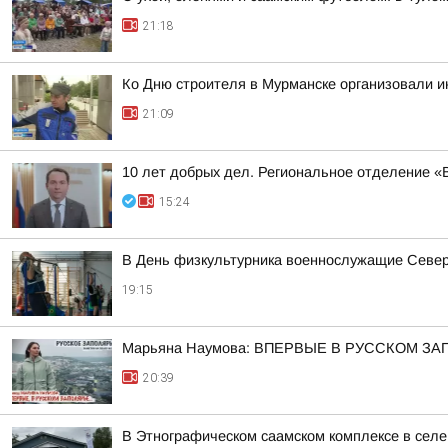
21:18
Ко Дню строителя в Мурманске организовали 
21:09
10 лет добрых дел. Региональное отделение 
15:24
В День физкультурника военнослужащие Северн
19:15
Марьяна Наумова: ВПЕРВЫЕ В РУССКОМ ЗА
20:39
В Этнографическом саамском комплексе в сел