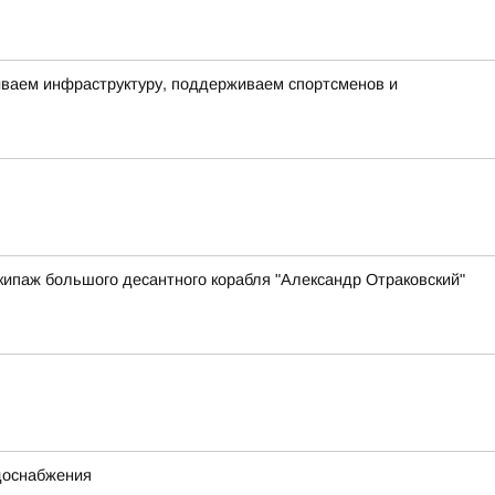
виваем инфраструктуру, поддерживаем спортсменов и
ипаж большого десантного корабля "Александр Отраковский"
одоснабжения