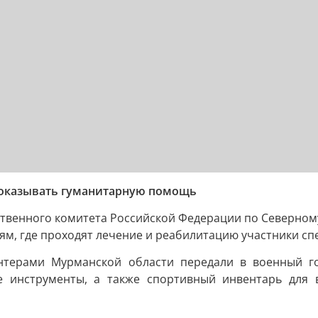
 оказывать гуманитарную помощь
ственного комитета Российской Федерации по Северном
м, где проходят лечение и реабилитацию участники сп
онтерами Мурманской области передали в военный го
ие инструменты, а также спортивный инвентарь для 