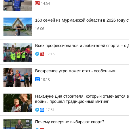
14:54
160 семей из Мурманской области в 2026 году 
16:06
Всех профессионалов и любителей спорта – с 
17:15
Воскресное утро может стать особенным
18:10
Накануне Дня строителя, который отмечается в
войны, прошел традиционный митинг
17:51
Почему северяне выбирают спорт?