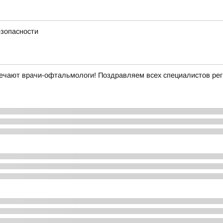
езопасности
ечают врачи-офтальмологи! Поздравляем всех специалистов рег