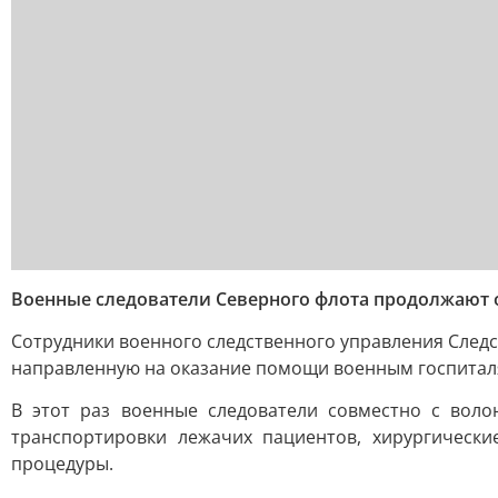
Военные следователи Северного флота продолжают
Сотрудники военного следственного управления След
направленную на оказание помощи военным госпиталя
В этот раз военные следователи совместно с вол
транспортировки лежачих пациентов, хирургическ
процедуры.