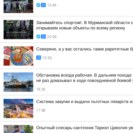
15:49
Занимайтесь спортом!. В Мурманской области 
открываем новые объекты по всему региону
20:36
Северяне, а у вас остались такие раритетные
15:33
Обстановка всегда рабочая. В дальнем походе
не раз доказывал в ходе повседневной боевой у
18:28
Система закупки и выдачи льготных лекарств и
17:08
Опытный слесарь-сантехник Тариэл Циколия уве