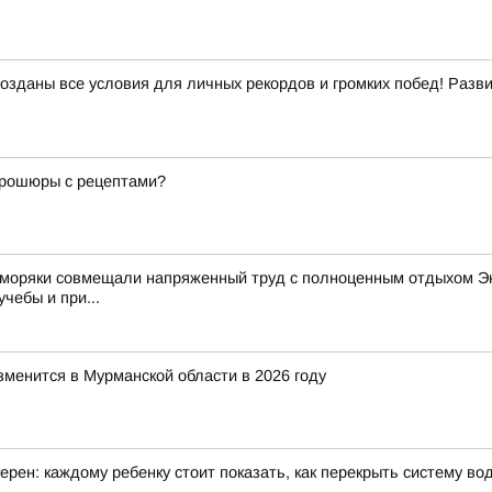
созданы все условия для личных рекордов и громких побед! Раз
 брошюры с рецептами?
 моряки совмещали напряженный труд с полноценным отдыхом Эк
чебы и при...
зменится в Мурманской области в 2026 году
рен: каждому ребенку стоит показать, как перекрыть систему в