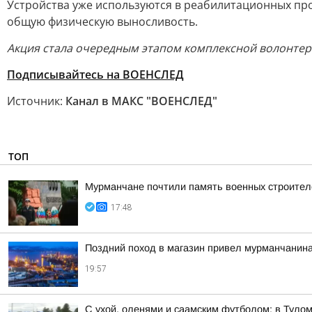
Устройства уже используются в реабилитационных пр
общую физическую выносливость.
Акция стала очередным этапом комплексной волонтерс
Подписывайтесь на ВОЕНСЛЕД
Источник:
Канал в МАКС "ВОЕНСЛЕД"
ТОП
Мурманчане почтили память военных строител
17:48
Поздний поход в магазин привел мурманчанина
19:57
С ухой, оленями и саамским футболом: в Тул