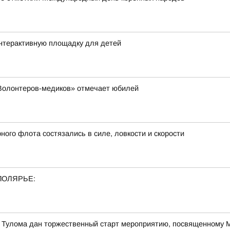
интерактивную площадку для детей
«Волонтеров-медиков» отмечает юбилей
ого флота состязались в силе, ловкости и скорости
ПОЛЯРЬЕ:
е Тулома дан торжественный старт мероприятию, посвященному