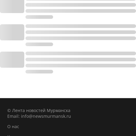
© Лента новостей Мурманска
Email:
info@newsmurmansk.ru
О нас