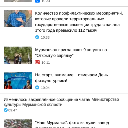
10:34
Количество профилактических мероприятий,
которые провели территориальные
государственные инспекции труда с начала
этого года превысило 112 тысяч
10:33
Мурманчан приглашают 9 августа на
"Открытую зарядку"
10:11
На старт, внимание... отмечаем День
физкультурника!
10:04
Изменилось закреплённое сообщение чата//
Министерство
культуры Мурманской области
09:47
"Наш Мурманск": фото из лужи, завод