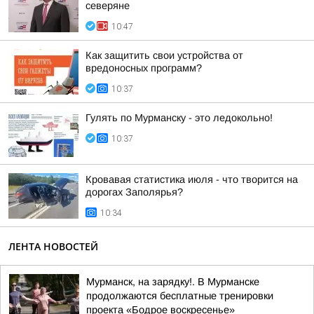
северяне
10:47
Как защитить свои устройства от
вредоносных программ?
10:37
Гулять по Мурманску - это ледокольно!
10:37
Кровавая статистика июля - что творится на
дорогах Заполярья?
10:34
ЛЕНТА НОВОСТЕЙ
Мурманск, на зарядку!. В Мурманске
продолжаются бесплатные тренировки
проекта «Бодрое воскресенье»