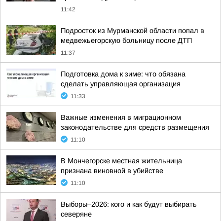
11:42
Подросток из Мурманской области попал в
медвежьегорскую больницу после ДТП
11:37
Подготовка дома к зиме: что обязана
сделать управляющая организация
11:33
Важные изменения в миграционном
законодательстве для средств размещения
11:10
В Мончегорске местная жительница
признана виновной в убийстве
11:10
Выборы–2026: кого и как будут выбирать
северяне