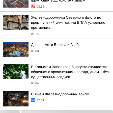
фруктовых вод, конструктивизм
09:35
Железнодорожники Северного флота во
время учений уничтожили БПЛА условного
противника
09:14
День памяти Бориса и Глеба
09:03
В Кольском Заполярье 6 августа ожидается
облачная с прояснениями погода, днем – без
существенных осадков
08:04
С Днём Железнодорожных войск!
07:57