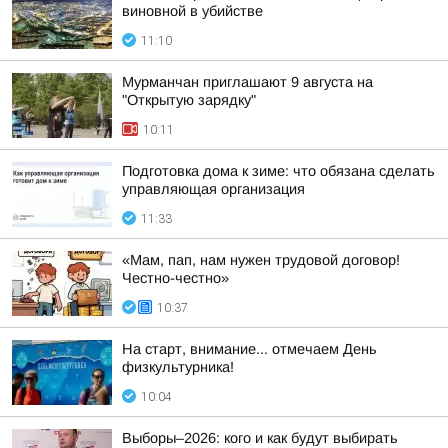
виновной в убийстве
11:10
Мурманчан приглашают 9 августа на
"Открытую зарядку"
10:11
Подготовка дома к зиме: что обязана сделать
управляющая организация
11:33
«Мам, пап, нам нужен трудовой договор!
Честно-честно»
10:37
На старт, внимание... отмечаем День
физкультурника!
10:04
Выборы–2026: кого и как будут выбирать