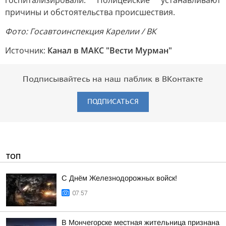
госпитализировали. Полицейские устанавливают
причины и обстоятельства происшествия.
Фото: Госавтоинспекция Карелии / ВК
Источник:
Канал в МАКС "Вести Мурман"
Подписывайтесь на наш паблик в ВКонтакте
ПОДПИСАТЬСЯ
ТОП
С Днём Железнодорожных войск!
07:57
В Мончегорске местная жительница признана