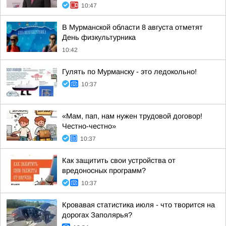
10:47
В Мурманской области 8 августа отметят
День физкультурника
10:42
Гулять по Мурманску - это ледокольно!
10:37
«Мам, пап, нам нужен трудовой договор!
Честно-честно»
10:37
Как защитить свои устройства от
вредоносных программ?
10:37
Кровавая статистика июля - что творится на
дорогах Заполярья?