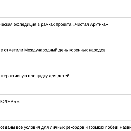
еская экспедиция в рамках проекта «Чистая Арктика»
оме отметили Международный день коренных народов
интерактивную площадку для детей
ПОЛЯРЬЕ:
созданы все условия для личных рекордов и громких побед! Раз