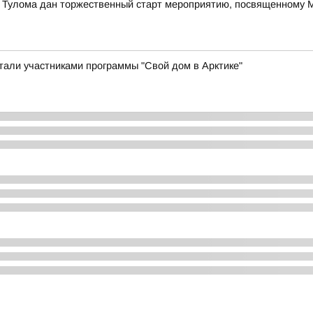
е Тулома дан торжественный старт мероприятию, посвященному
стали участниками программы "Свой дом в Арктике"