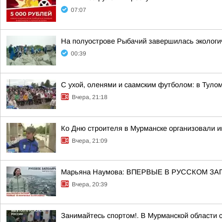
07:07
На полуострове Рыбачий завершилась экологич
00:39
С ухой, оленями и саамским футболом: в Тул
Вчера, 21:18
Ко Дню строителя в Мурманске организовали 
Вчера, 21:09
Марьяна Наумова: ВПЕРВЫЕ В РУССКОМ ЗА
Вчера, 20:39
Занимайтесь спортом!. В Мурманской области 