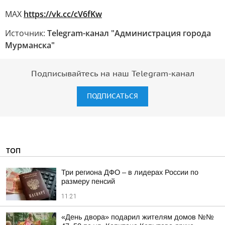
МАХ
https://vk.cc/cV6fKw
Источник:
Telegram-канал "Администрация города
Мурманска"
Подписывайтесь на наш Telegram-канал
ПОДПИСАТЬСЯ
ТОП
Три региона ДФО – в лидерах России по
размеру пенсий
11:21
«День двора» подарил жителям домов №№