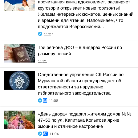
прочитанная книга вдохновляет, расширяет
кругозор и открывает новые горизонты!
Желаем интересных сюжетов, ценных знаний
и времени для чтения! Напоминаем, что
продолжается Всероссийский...
11:27
Три региона ДФО – в лидерах России по
размеру пенсий
11:21
Следственное управление СК России по
Мурманской области предупреждает об
ответственности за нарушение
избирательного законодательства
11:08
«День двора» подарил жителям домов №№
47–50 по ул. Капитана Копытова яркие
эмоции и отличное настроение
11:04