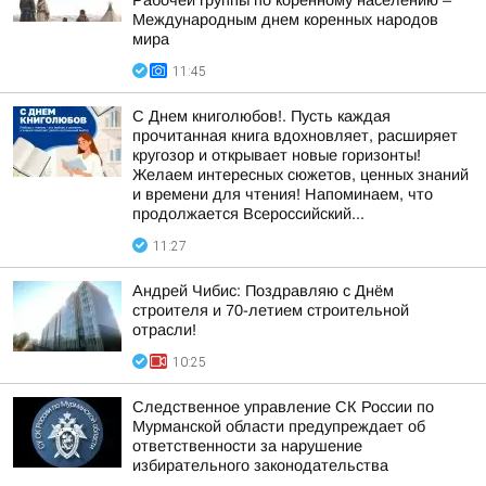
Рабочей группы по коренному населению –
Международным днем коренных народов
мира
11:45
С Днем книголюбов!. Пусть каждая
прочитанная книга вдохновляет, расширяет
кругозор и открывает новые горизонты!
Желаем интересных сюжетов, ценных знаний
и времени для чтения! Напоминаем, что
продолжается Всероссийский...
11:27
Андрей Чибис: Поздравляю с Днём
строителя и 70-летием строительной
отрасли!
10:25
Следственное управление СК России по
Мурманской области предупреждает об
ответственности за нарушение
избирательного законодательства