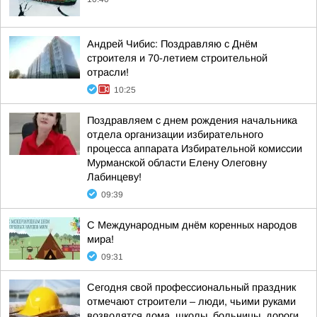
Андрей Чибис: Поздравляю с Днём
строителя и 70-летием строительной
отрасли!
10:25
Поздравляем с днем рождения начальника
отдела организации избирательного
процесса аппарата Избирательной комиссии
Мурманской области Елену Олеговну
Лабинцеву!
09:39
С Международным днём коренных народов
мира!
09:31
Сегодня свой профессиональный праздник
отмечают строители – люди, чьими руками
возводятся дома, школы, больницы, дороги,