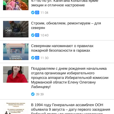
47–50 по ул. Капитана Копытова яркие
эмоции и отличное настроение
11:04
Строим, обновляем, ремонтируем – для
северян
10:40
Северянам напоминают о правилах
пожарной безопасности в гаражах
11:30
Поздравляем с днем рождения начальника
отдела организации избирательного
процесса аппарата Избирательной комиссии
Мурманской области Елену Олеговну
Лабинцеву!
09:39
В 1994 году Генеральная ассамблея ООН
объявила 9 августа – дату первого заседания