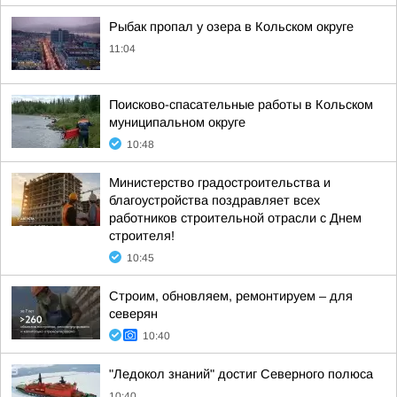
Рыбак пропал у озера в Кольском округе
11:04
Поисково-спасательные работы в Кольском
муниципальном округе
10:48
Министерство градостроительства и
благоустройства поздравляет всех
работников строительной отрасли с Днем
строителя!
10:45
Строим, обновляем, ремонтируем – для
северян
10:40
"Ледокол знаний" достиг Северного полюса
10:40