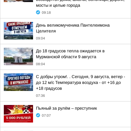
мосты и целые города
09:18
День великомученика Пантелеимона
Целителя
09:04
До 18 градусов тепла ожидается в
Мурманской области 9 августа
08:04
С добры утром!. . Сегодня, 9 августа, ветер -
до 12 м/с Температура воздуха - от +16 до
+18 градусов
07:36
Пьяный за рулём – преступник
07:07