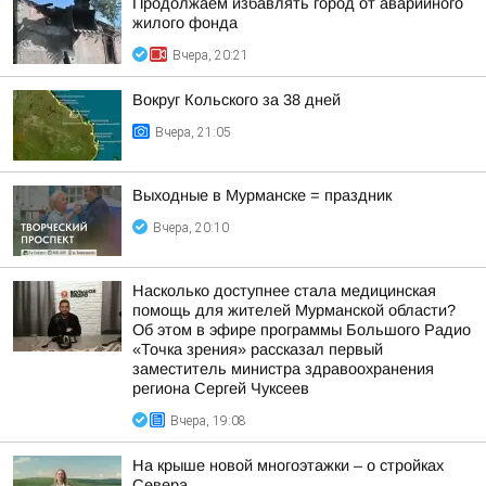
Продолжаем избавлять город от аварийного
жилого фонда
Вчера, 20:21
Вокруг Кольского за 38 дней
Вчера, 21:05
Выходные в Мурманске = праздник
Вчера, 20:10
Насколько доступнее стала медицинская
помощь для жителей Мурманской области?
Об этом в эфире программы Большого Радио
«Точка зрения» рассказал первый
заместитель министра здравоохранения
региона Сергей Чуксеев
Вчера, 19:08
На крыше новой многоэтажки – о стройках
Севера