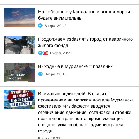
На побережье у Кандалакши вышли моржи:
будьте внимательны!
Вчера, 20:42
Продолжаем избавлять город от аварийного
жилого фонда
Вчера, 20:21
Выходные в Мурманске = праздник
Вчера, 20:10
Вниманию водителей!. В связи с
проведением на морском вокзале Мурманска
фестиваля «Рыбафест» вводятся
ограничения движения, остановки и стоянки
всех видов транспорта, кроме имеющих
спецпропуска, сообщает администрация
города
Вчера, 19:37