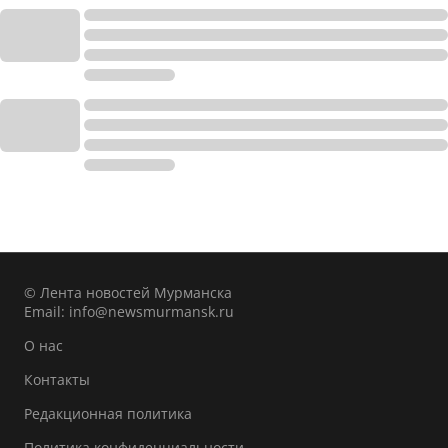
© Лента новостей Мурманска
Email:
info@newsmurmansk.ru
О нас
Контакты
Редакционная политика
Политика конфиденциальности