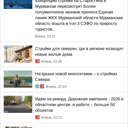
Концепцию стройки на Старостина в
Мурманске пересмотрят Более
полумиллиона звонков приняла Единая
линия ЖКХ Мурманской области Мурманская
область вошла в топ-3 СЗФО по приросту
туристов...
Вчера, 23:21
Стройки для северян: где в регионе возводят
новые жилые дома
Вчера, 22:36
На крыше новой многоэтажки – о стройках
Севера
Вчера, 22:24
Идем на рекорд. Дорожная кампания - 2026 в
областном центре: в работе – больше 50
объектов
Вчера, 22:21