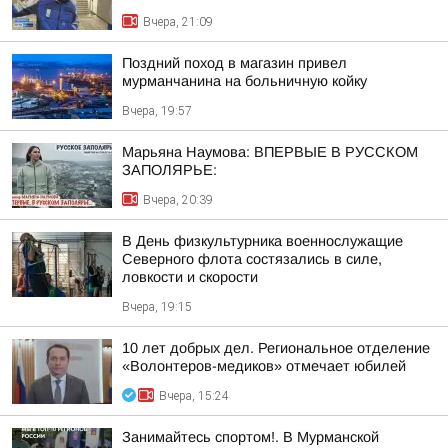
Вчера, 21:09
Поздний поход в магазин привел
мурманчанина на больничную койку
Вчера, 19:57
Марьяна Наумова: ВПЕРВЫЕ В РУССКОМ
ЗАПОЛЯРЬЕ:
Вчера, 20:39
В День физкультурника военнослужащие
Северного флота состязались в силе,
ловкости и скорости
Вчера, 19:15
10 лет добрых дел. Региональное отделение
«Волонтеров-медиков» отмечает юбилей
Вчера, 15:24
Занимайтесь спортом!. В Мурманской