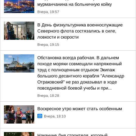
мурманчанина на больничную койку
Вчера, 19:57
В День физкультурника военнослужащие
Северного флота состязались в силе,
ловкости и скорости
Вчера, 19:15
Обстановка всегда рабочая. В дальнем
походе моряки совмещали напряженный
труд с полноценным отдыхом Экипаж
большого десантного корабля "Александр
Отраковский" не раз доказывал в ходе
повседневной боевой учебы и при...
Вчера, 18:28
Воскресное утро может стать особенным
Вчера, 18:10
Накануне Дня строителя, который