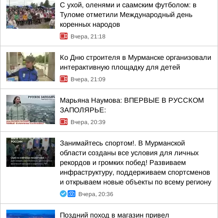
С ухой, оленями и саамским футболом: в
Туломе отметили Международный день
коренных народов
Вчера, 21:18
Ко Дню строителя в Мурманске организовали
интерактивную площадку для детей
Вчера, 21:09
Марьяна Наумова: ВПЕРВЫЕ В РУССКОМ
ЗАПОЛЯРЬЕ:
Вчера, 20:39
Занимайтесь спортом!. В Мурманской
области созданы все условия для личных
рекордов и громких побед! Развиваем
инфраструктуру, поддерживаем спортсменов
и открываем новые объекты по всему региону
Вчера, 20:36
Поздний поход в магазин привел