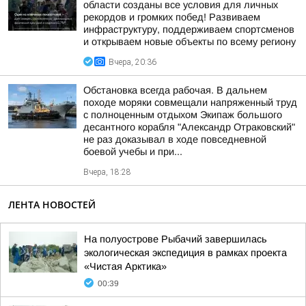
области созданы все условия для личных
рекордов и громких побед! Развиваем
инфраструктуру, поддерживаем спортсменов
и открываем новые объекты по всему региону
Вчера, 20:36
Обстановка всегда рабочая. В дальнем
походе моряки совмещали напряженный труд
с полноценным отдыхом Экипаж большого
десантного корабля "Александр Отраковский"
не раз доказывал в ходе повседневной
боевой учебы и при...
Вчера, 18:28
ЛЕНТА НОВОСТЕЙ
На полуострове Рыбачий завершилась
экологическая экспедиция в рамках проекта
«Чистая Арктика»
00:39