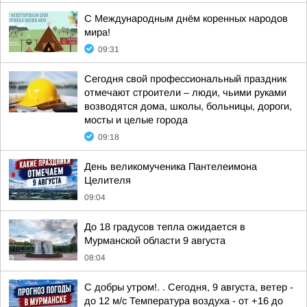
С Международным днём коренных народов
мира!
09:31
Сегодня свой профессиональный праздник
отмечают строители – люди, чьими руками
возводятся дома, школы, больницы, дороги,
мосты и целые города
09:18
День великомученика Пантелеимона
Целителя
09:04
До 18 градусов тепла ожидается в
Мурманской области 9 августа
08:04
С добры утром!. . Сегодня, 9 августа, ветер -
до 12 м/с Температура воздуха - от +16 до