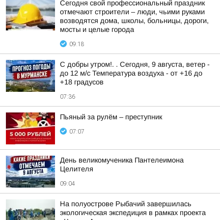
Сегодня свой профессиональный праздник
отмечают строители – люди, чьими руками
возводятся дома, школы, больницы, дороги,
мосты и целые города
09:18
С добры утром!. . Сегодня, 9 августа, ветер -
до 12 м/с Температура воздуха - от +16 до
+18 градусов
07:36
Пьяный за рулём – преступник
07:07
День великомученика Пантелеимона
Целителя
09:04
На полуострове Рыбачий завершилась
экологическая экспедиция в рамках проекта