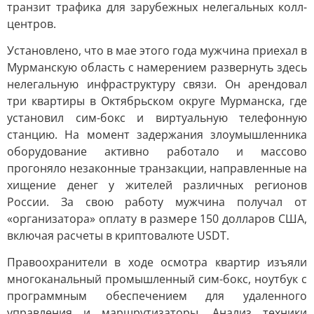
транзит трафика для зарубежных нелегальных колл-
центров.
Установлено, что в мае этого года мужчина приехал в
Мурманскую область с намерением развернуть здесь
нелегальную инфраструктуру связи. Он арендовал
три квартиры в Октябрьском округе Мурманска, где
установил сим-бокс и виртуальную телефонную
станцию. На момент задержания злоумышленника
оборудование активно работало и массово
прогоняло незаконные транзакции, направленные на
хищение денег у жителей различных регионов
России. За свою работу мужчина получал от
«организатора» оплату в размере 150 долларов США,
включая расчеты в криптовалюте USDT.
Правоохранители в ходе осмотра квартир изъяли
многоканальный промышленный сим-бокс, ноутбук с
программным обеспечением для удаленного
управления и маршрутизаторы. Анализ техники