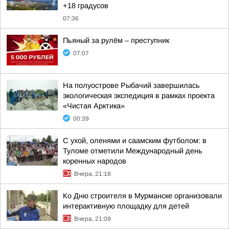
+18 градусов
07:36
Пьяный за рулём – преступник
07:07
На полуострове Рыбачий завершилась
экологическая экспедиция в рамках проекта
«Чистая Арктика»
00:39
С ухой, оленями и саамским футболом: в
Туломе отметили Международный день
коренных народов
Вчера, 21:18
Ко Дню строителя в Мурманске организовали
интерактивную площадку для детей
Вчера, 21:09