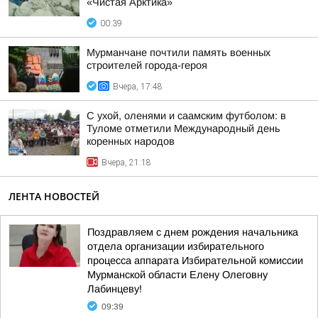
«Чистая Арктика»
00:39
Мурманчане почтили память военных
строителей города-героя
Вчера, 17:48
С ухой, оленями и саамским футболом: в
Туломе отметили Международный день
коренных народов
Вчера, 21:18
ЛЕНТА НОВОСТЕЙ
Поздравляем с днем рождения начальника
отдела организации избирательного
процесса аппарата Избирательной комиссии
Мурманской области Елену Олеговну
Лабинцеву!
09:39